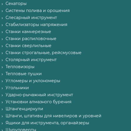
Секаторы
Системы полива и орошения
Слесарный инструмент
Стабилизаторы напряжения
Станки камнерезные
Станки распиловочные
Станки сверлильные
Станки строгальные, рейсмусовые
Столярный инструмент
Тепловизоры
Тепловые пушки
Угломеры и уклономеры
Угольники
Ударно-рычажный инструмент
Установки алмазного бурения
Штангенциркули
Штанги, штативы для нивелиров и уровней
Ящики для инструмента, органайзеры
Шуруповерты