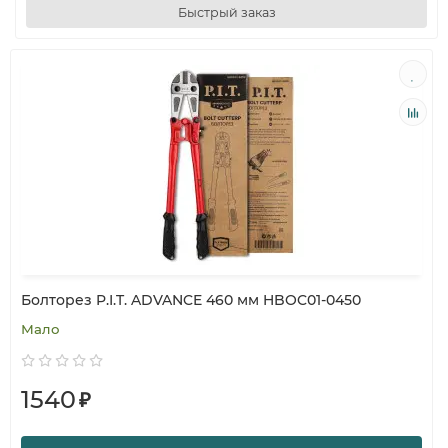
Быстрый заказ
Болторез P.I.T. ADVANCE 460 мм HBOC01-0450
Мало
1540
₽