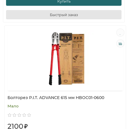
Купить
Быстрый заказ
Болторез P.I.T. ADVANCE 615 мм HBOC01-0600
Мало
2100
₽