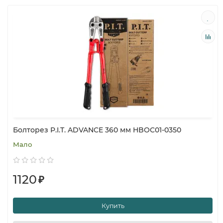
Болторез P.I.T. ADVANCE 360 мм HBOC01-0350
Мало
1120
₽
Купить