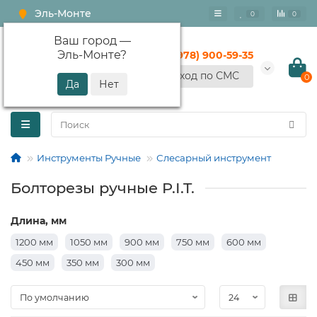
Эль-Монте
0
0
Ваш город —
Эль-Монте
?
+7 (978) 900-59-35
Вход по СМС
0
Инструменты Ручные
Слесарный инструмент
Болторезы ручные P.I.T.
Длина, мм
1200 мм
1050 мм
900 мм
750 мм
600 мм
450 мм
350 мм
300 мм