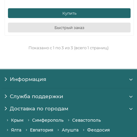
Купить
Быстрый заказ
Показано с 1 по 3 из 3 (всего 1 страниц)
Информация
Служба поддержки
Доставка по городам
Крым
Симферополь
Севастополь
Ялта
Евпатория
Алушта
Феодосия