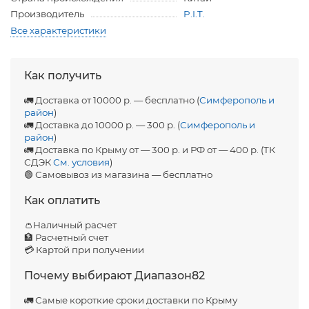
Производитель
P.I.T.
Все характеристики
Как получить
🚛 Доставка от 10000 р. — бесплатно (
Симферополь и
район
)
🚛 Доставка до 10000 р. — 300 р. (
Симферополь и
район
)
🚛 Доставка по Крыму от — 300 р. и РФ от — 400 р. (ТК
СДЭК
См. условия
)
🟢 Самовывоз из магазина — бесплатно
Как оплатить
👛Наличный расчет
🏦 Расчетный счет
💳 Картой при получении
Почему выбирают Диапазон82
🚛 Самые короткие сроки доставки по Крыму