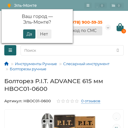
Эль-Монте
0
0
Ваш город —
Эль-Монте
?
+7 (978) 900-59-35
Вход по СМС
0
Инструменты Ручные
Слесарный инструмент
Болторезы ручные
Болторез P.I.T. ADVANCE 615 мм
HBOC01-0600
Артикул: HBOC01-0600
0 отзывов