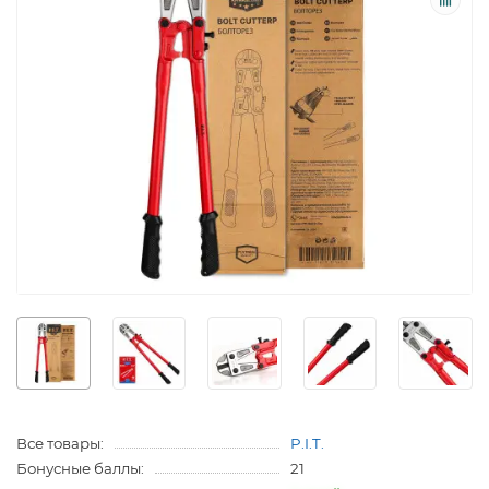
Все товары:
P.I.T.
Бонусные баллы:
21