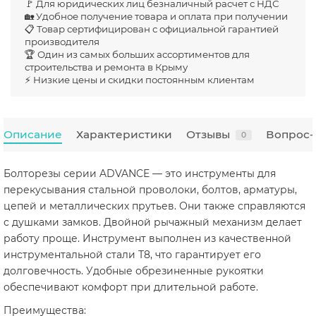
🚩 Для юридических лиц безналичный расчет с НДС
🏡 Удобное получение товара и оплата при получении
📋 Товар сертифицирован с официальной гарантией
производителя
🏆 Один из самых больших ассортиментов для
строительства и ремонта в Крыму
⚡ Низкие цены и скидки постоянным клиентам
Описание
Характеристики
Отзывы
Вопрос-
0
Болторезы серии ADVANCE — это инструменты для
перекусывания стальной проволоки, болтов, арматуры,
цепей и металлических прутьев. Они также справляются
с душками замков. Двойной рычажный механизм делает
работу проще. Инструмент выполнен из качественной
инструментальной стали Т8, что гарантирует его
долговечность. Удобные обрезиненные рукоятки
обеспечивают комфорт при длительной работе.
Преимущества: