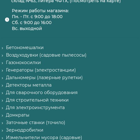
склад №63, литера ЧФТХ, (Посмотреть на карте)
Режим работы магазина:
Пн. - Пт. с 9:00 до 18:00
Сб. с 9:00 до 16:00
Вс. выходной
Бетономешалки
Воздуходувки (садовые пылесосы)
Газонокосилки
Генераторы (электростанции)
Дальномеры (лазерные рулетки)
Детекторы металла
Для сварочного оборудования
Для строительной техники
Для электроинструмента
Домкраты
Заточные станки (точило)
Зернодробилки
Измельчители мусора (садовые)