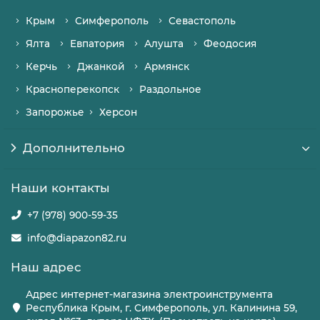
Крым
Симферополь
Севастополь
Ялта
Евпатория
Алушта
Феодосия
Керчь
Джанкой
Армянск
Красноперекопск
Раздольное
Запорожье
Херсон
Дополнительно
Наши контакты
+7 (978) 900-59-35
info@diapazon82.ru
Наш адрес
Адрес интернет-магазина электроинструмента
Республика Крым, г. Симферополь, ул. Калинина 59,