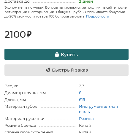
Доставка до:
2 дней
Экономьте на покупках! Бонусы начисляются за покупки на сайте после
регистрации и авторизации. 1 бонус = 1 рубль. Оплачивайте бонусами
до 20% стоимости товара. 100 бонусов за отзыв.
Подробности
2100
₽
Купить
Быстрый заказ
Вес, кг
2,3
Диаметр прутка, мм
8
Длина, мм
615
Материал губок
Инструментальная
сталь
Материал рукоятки
Резина
Родина бренда
Китай
Страна происхождения
Китай