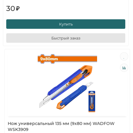
30
₽
Купить
Быстрый заказ
Нож универсальный 135 мм (9х80 мм) WADFOW
WSK3909