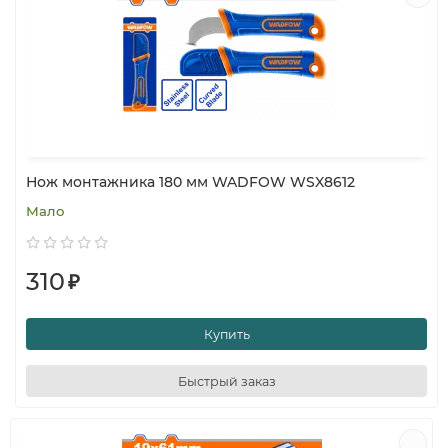
Нож монтажника 180 мм WADFOW WSX8612
Мало
310
₽
Купить
Быстрый заказ