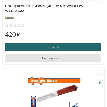
Нож для снятия изоляции 198 мм WADFOW
WCSK3602
Мало
420
₽
Купить
Быстрый заказ