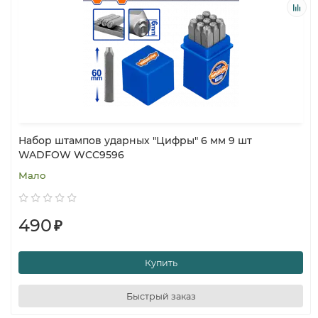
Набор штампов ударных "Цифры" 6 мм 9 шт
WADFOW WCC9596
Мало
490
₽
Купить
Быстрый заказ