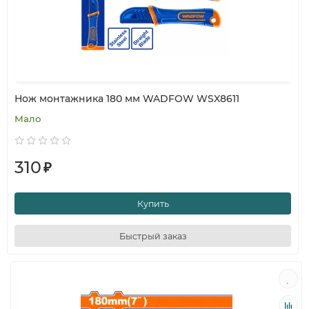
Нож монтажника 180 мм WADFOW WSX8611
Мало
310
₽
Купить
Быстрый заказ