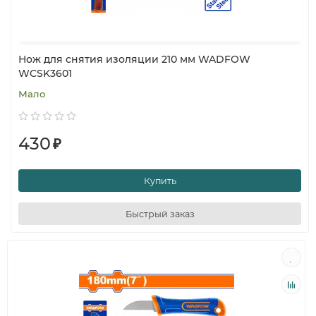
Нож для снятия изоляции 210 мм WADFOW
WCSK3601
Мало
430
₽
Купить
Быстрый заказ