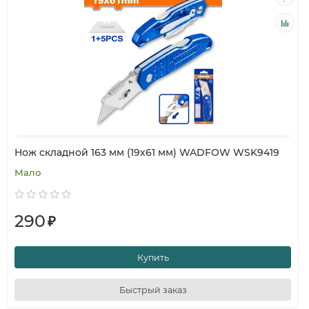
Нож складной 163 мм (19х61 мм) WADFOW WSK9419
Мало
290
₽
Купить
Быстрый заказ