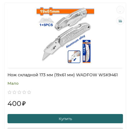
Нож складной 173 мм (19х61 мм) WADFOW WSK9461
Мало
400
₽
Купить