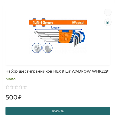
Набор шестигранников HEX 9 шт WADFOW WHK2291
Мало
500
₽
Купить