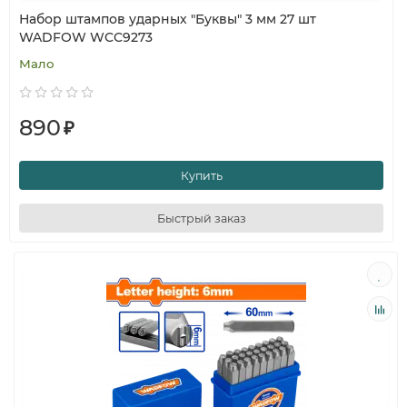
Набор штампов ударных "Буквы" 3 мм 27 шт
WADFOW WCC9273
Мало
890
₽
Купить
Быстрый заказ