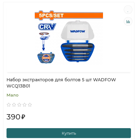
Набор экстракторов для болтов 5 шт WADFOW
WCQ13B01
Мало
390
₽
Купить