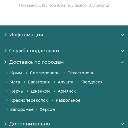
Показано с 193 по 216 из 455 (всего 19 страниц)
Информация
Служба поддержки
Доставка по городам
Крым
Симферополь
Севастополь
Ялта
Евпатория
Алушта
Феодосия
Керчь
Джанкой
Армянск
Красноперекопск
Раздольное
Запорожье
Херсон
Дополнительно