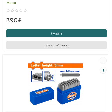
Мало
390
₽
Купить
Быстрый заказ