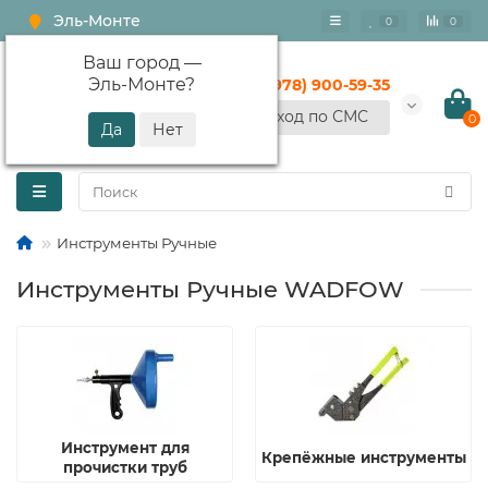
Эль-Монте
0
0
Ваш город —
Эль-Монте
?
+7 (978) 900-59-35
Вход по СМС
0
Инструменты Ручные
Инструменты Ручные WADFOW
Инструмент для
Крепёжные инструменты
прочистки труб