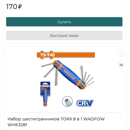
170
₽
Купить
Быстрый заказ
Набор шестигранников TORX 8 в 1 WADFOW
WHK3281