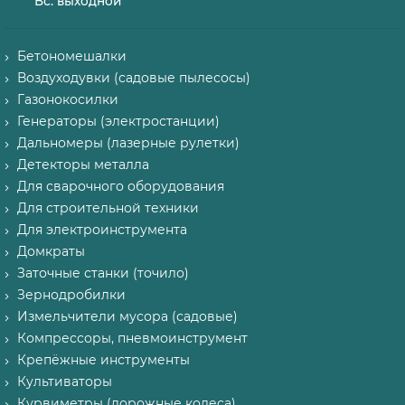
Вс. выходной
Бетономешалки
Воздуходувки (садовые пылесосы)
Газонокосилки
Генераторы (электростанции)
Дальномеры (лазерные рулетки)
Детекторы металла
Для сварочного оборудования
Для строительной техники
Для электроинструмента
Домкраты
Заточные станки (точило)
Зернодробилки
Измельчители мусора (садовые)
Компрессоры, пневмоинструмент
Крепёжные инструменты
Культиваторы
Курвиметры (дорожные колеса)