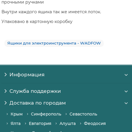
прочными ручками
Внутри каждого ящика так же имеется лоток.
Упаковано в картонную коробку
Ящики для электроинструмента - WADFOW
Информация
Служба поддержки
Доставка по городам
Крым
Симферополь
Севастополь
Ялта
Евпатория
Алушта
Феодосия