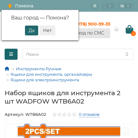
Помона
0
0
Ваш город —
Помона
?
+7 (978) 900-59-35
Вход по СМС
0
Инструменты Ручные
Ящики для инструмента, органайзеры
Ящики для электроинструмента
Набор ящиков для инструмента 2
шт WADFOW WTB6A02
Артикул: WTB6A02
0 отзывов