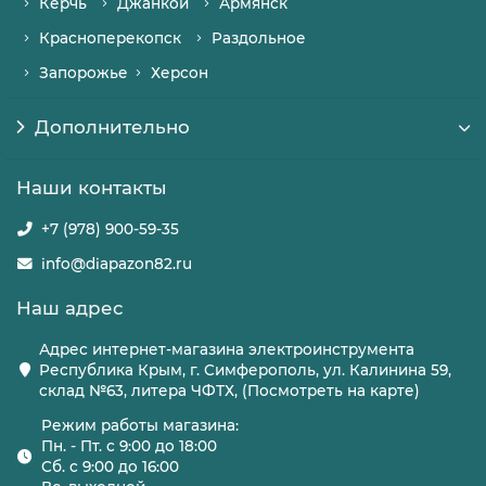
Керчь
Джанкой
Армянск
Красноперекопск
Раздольное
Запорожье
Херсон
Дополнительно
Наши контакты
+7 (978) 900-59-35
info@diapazon82.ru
Наш адрес
Адрес интернет-магазина электроинструмента
Республика Крым, г. Симферополь, ул. Калинина 59,
склад №63, литера ЧФТХ, (Посмотреть на карте)
Режим работы магазина:
Пн. - Пт. с 9:00 до 18:00
Сб. с 9:00 до 16:00