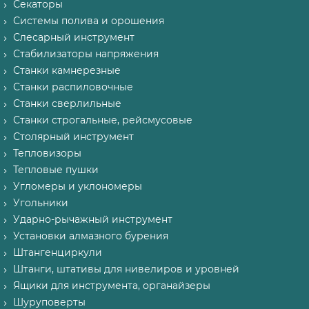
Секаторы
Системы полива и орошения
Слесарный инструмент
Стабилизаторы напряжения
Станки камнерезные
Станки распиловочные
Станки сверлильные
Станки строгальные, рейсмусовые
Столярный инструмент
Тепловизоры
Тепловые пушки
Угломеры и уклономеры
Угольники
Ударно-рычажный инструмент
Установки алмазного бурения
Штангенциркули
Штанги, штативы для нивелиров и уровней
Ящики для инструмента, органайзеры
Шуруповерты