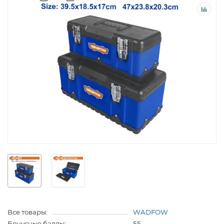
Все товары:
WADFOW
Бонусные баллы:
55