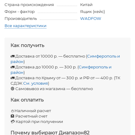
Страна происхождения
Китай
Форм - фактор
Ящик (кейс)
Производитель
WADFOW
Все характеристики
Как получить
🚛 Доставка от 10000 р. — бесплатно (
Симферополь и
район
)
🚛 Доставка до 10000 р. — 300 р. (
Симферополь и
район
)
🚛 Доставка по Крыму от — 300 р. и РФ от — 400 р. (ТК
СДЭК
См. условия
)
🟢 Самовывоз из магазина — бесплатно
Как оплатить
👛Наличный расчет
🏦 Расчетный счет
💳 Картой при получении
Почему выбирают Диапазон82