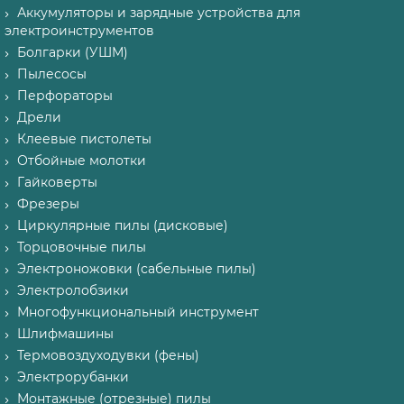
Аккумуляторы и зарядные устройства для
электроинструментов
Болгарки (УШМ)
Пылесосы
Перфораторы
Дрели
Клеевые пистолеты
Отбойные молотки
Гайковерты
Фрезеры
Циркулярные пилы (дисковые)
Торцовочные пилы
Электроножовки (сабельные пилы)
Электролобзики
Многофункциональный инструмент
Шлифмашины
Термовоздуходувки (фены)
Электрорубанки
Монтажные (отрезные) пилы