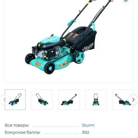
Все товары:
Sturm
Бонусные баллы:
362