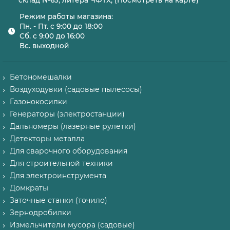
склад №63, литера ЧФТХ, (Посмотреть на карте)
Режим работы магазина:
Пн. - Пт. с 9:00 до 18:00
Сб. с 9:00 до 16:00
Вс. выходной
Бетономешалки
Воздуходувки (садовые пылесосы)
Газонокосилки
Генераторы (электростанции)
Дальномеры (лазерные рулетки)
Детекторы металла
Для сварочного оборудования
Для строительной техники
Для электроинструмента
Домкраты
Заточные станки (точило)
Зернодробилки
Измельчители мусора (садовые)