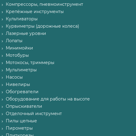
Компрессоры, пневмоинструмент
Крепёжные инструменты
Культиваторы
Курвиметры (дорожные колеса)
Лазерные уровни
Лопаты
Минимойки
Мотобуры
Мотокосы, триммеры
Мультиметры
Насосы
Нивелиры
Обогреватели
Оборудование для работы на высоте
Опрыскиватели
Отделочный инструмент
Пилы цепные
Пирометры
Плиткорезы