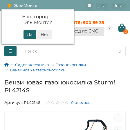
Эль-Монте
0
0
Ваш город —
Эль-Монте
?
+7 (978) 900-59-35
Вход по СМС
0
Садовая техника
Газонокосилки
Бензиновые газонокосилки
Бензиновая газонокосилка Sturm!
PL4214S
Артикул: PL4214S
0 отзывов