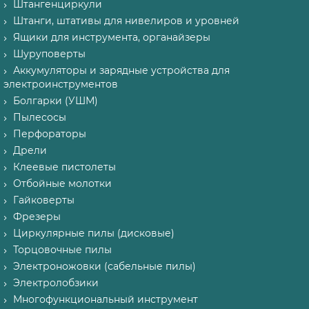
Штангенциркули
Штанги, штативы для нивелиров и уровней
Ящики для инструмента, органайзеры
Шуруповерты
Аккумуляторы и зарядные устройства для
электроинструментов
Болгарки (УШМ)
Пылесосы
Перфораторы
Дрели
Клеевые пистолеты
Отбойные молотки
Гайковерты
Фрезеры
Циркулярные пилы (дисковые)
Торцовочные пилы
Электроножовки (сабельные пилы)
Электролобзики
Многофункциональный инструмент