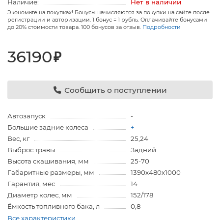
Наличие:
Нет в наличии
Экономьте на покупках! Бонусы начисляются за покупки на сайте после
регистрации и авторизации. 1 бонус = 1 рубль. Оплачивайте бонусами
до 20% стоимости товара. 100 бонусов за отзыв.
Подробности
36190
₽
Сообщить о поступлении
Автозапуск
-
Большие задние колеса
+
Вес, кг
25,24
Выброс травы
Задний
Высота скашивания, мм
25-70
Габаритные размеры, мм
1390х480х1000
Гарантия, мес
14
Диаметр колес, мм
152/178
Ёмкость топливного бака, л
0,8
Все характеристики