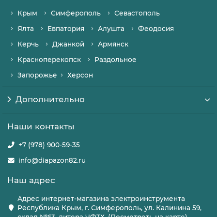
Крым
Симферополь
Севастополь
Ялта
Евпатория
Алушта
Феодосия
Керчь
Джанкой
Армянск
Красноперекопск
Раздольное
Запорожье
Херсон
Дополнительно
Наши контакты
+7 (978) 900-59-35
info@diapazon82.ru
Наш адрес
Адрес интернет-магазина электроинструмента
Республика Крым, г. Симферополь, ул. Калинина 59,