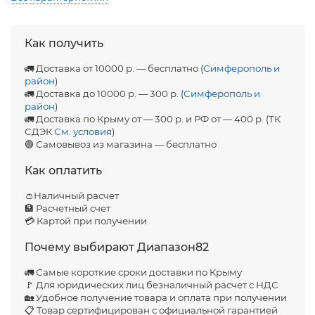
Как получить
🚛 Доставка от 10000 р. — бесплатно (
Симферополь и
район
)
🚛 Доставка до 10000 р. — 300 р. (
Симферополь и
район
)
🚛 Доставка по Крыму от — 300 р. и РФ от — 400 р. (ТК
СДЭК
См. условия
)
🟢 Самовывоз из магазина — бесплатно
Как оплатить
👛Наличный расчет
🏦 Расчетный счет
💳 Картой при получении
Почему выбирают Диапазон82
🚛 Самые короткие сроки доставки по Крыму
🚩 Для юридических лиц безналичный расчет с НДС
🏡 Удобное получение товара и оплата при получении
📋 Товар сертифицирован с официальной гарантией