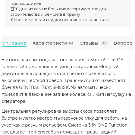
производителя
🏆 Один из самых больших ассортиментов для
строительства и ремонта в Крыму
⚡ Низкие цены и скидки постоянным клиентам
Описание
Характеристики
Отзывы
Вопрос-
0
Бензиновая самоходная газонокосилка Sturm! PL4214S –
надежный помощник для ухода за газоном. Мощный
двигатель в 5 лошадиных сил легко справляется с
высокой и жесткой травой. Трансмиссия от известного
бренда GENERAL TRANSMISSIONS автоматически
приводит в движение задние колеса, снижая нагрузку на
оператора.
Центральная регулировка высоты скоса позволяет
быстро и легко настроить газонокосилку для работы на
участках с разным рельефом. Система 3 IN ONE Function
предлагает три способа утилизации травы: задний