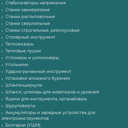
Стабилизаторы напряжения
Станки камнерезные
Станки распиловочные
Станки сверлильные
Станки строгальные, рейсмусовые
Столярный инструмент
Тепловизоры
Тепловые пушки
Угломеры и уклономеры
Угольники
Ударно-рычажный инструмент
Установки алмазного бурения
Штангенциркули
Штанги, штативы для нивелиров и уровней
Ящики для инструмента, органайзеры
Шуруповерты
Аккумуляторы и зарядные устройства для
электроинструментов
Болгарки (УШМ)