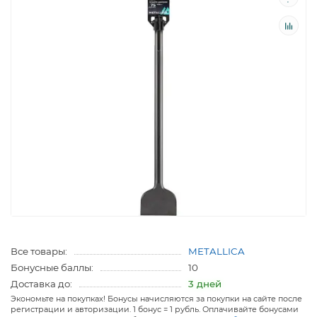
Все товары:
METALLICA
Бонусные баллы:
10
Доставка до:
3 дней
Экономьте на покупках! Бонусы начисляются за покупки на сайте после
регистрации и авторизации. 1 бонус = 1 рубль. Оплачивайте бонусами