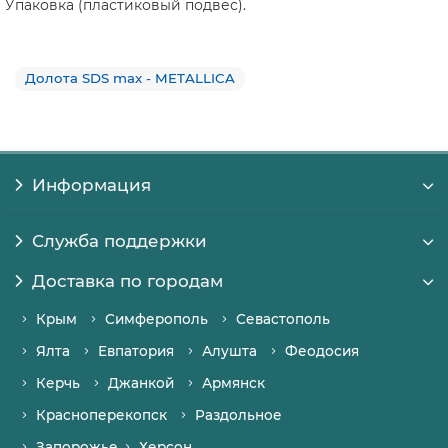
Упаковка (пластиковый подвес).
Долота SDS max - METALLICA
Информация
Служба поддержки
Доставка по городам
Крым
Симферополь
Севастополь
Ялта
Евпатория
Алушта
Феодосия
Керчь
Джанкой
Армянск
Красноперекопск
Раздольное
Запорожье
Херсон