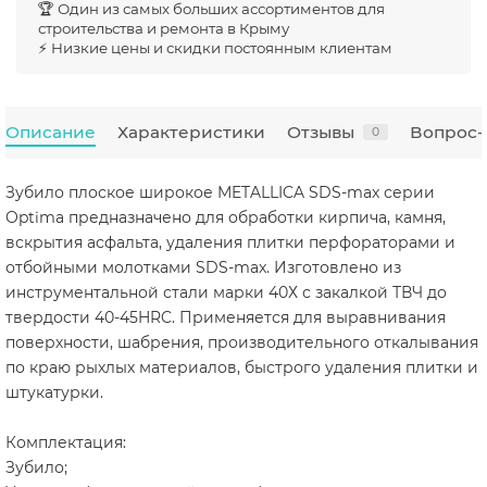
🏆 Один из самых больших ассортиментов для
строительства и ремонта в Крыму
⚡ Низкие цены и скидки постоянным клиентам
Описание
Характеристики
Отзывы
Вопрос-
0
Зубило плоское широкое METALLICA SDS-max серии
Optima предназначено для обработки кирпича, камня,
вскрытия асфальта, удаления плитки перфораторами и
отбойными молотками SDS-max. Изготовлено из
инструментальной стали марки 40Х с закалкой ТВЧ до
твердости 40-45HRC. Применяется для выравнивания
поверхности, шабрения, производительного откалывания
по краю рыхлых материалов, быстрого удаления плитки и
штукатурки.
Комплектация:
Зубило;