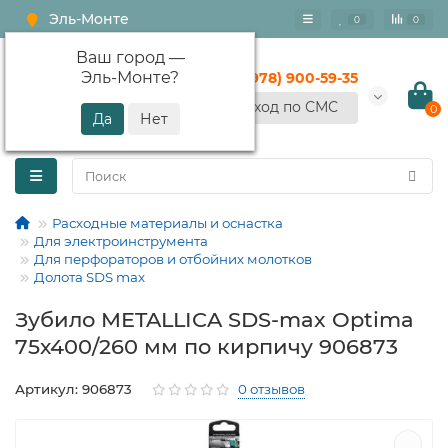
Эль-Монте
0
0
Ваш город —
Эль-Монте
?
+7 (978) 900-59-35
Вход по СМС
0
Расходные материалы и оснастка
Для электроинструмента
Для перфораторов и отбойних молотков
Долота SDS max
Зубило METALLICA SDS-max Optima
75х400/260 мм по кирпичу 906873
Артикул: 906873
0 отзывов