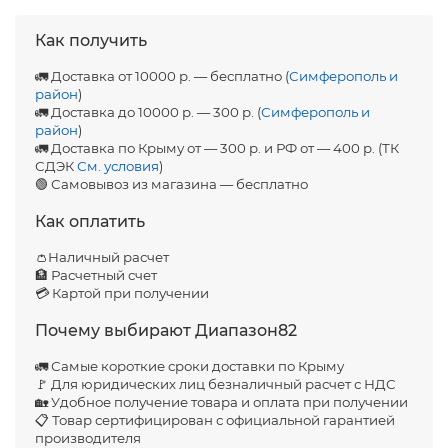
Как получить
🚛 Доставка от 10000 р. — бесплатно (
Симферополь и
район
)
🚛 Доставка до 10000 р. — 300 р. (
Симферополь и
район
)
🚛 Доставка по Крыму от — 300 р. и РФ от — 400 р. (ТК
СДЭК
См. условия
)
🟢 Самовывоз из магазина — бесплатно
Как оплатить
👛Наличный расчет
🏦 Расчетный счет
💳 Картой при получении
Почему выбирают Диапазон82
🚛 Самые короткие сроки доставки по Крыму
🚩 Для юридических лиц безналичный расчет с НДС
🏡 Удобное получение товара и оплата при получении
📋 Товар сертифицирован с официальной гарантией
производителя