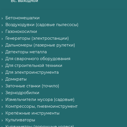
Вс. выходной
Бетономешалки
Воздуходувки (садовые пылесосы)
Газонокосилки
Генераторы (электростанции)
Дальномеры (лазерные рулетки)
Детекторы металла
Для сварочного оборудования
Для строительной техники
Для электроинструмента
Домкраты
Заточные станки (точило)
Зернодробилки
Измельчители мусора (садовые)
Компрессоры, пневмоинструмент
Крепёжные инструменты
Культиваторы
Курвиметры (дорожные колеса)