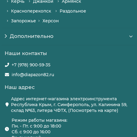
Керчь
Джанкой
Армянск
Красноперекопск
Раздольное
Запорожье
Херсон
Дополнительно
Наши контакты
+7 (978) 900-59-35
info@diapazon82.ru
Наш адрес
Адрес интернет-магазина электроинструмента
Республика Крым, г. Симферополь, ул. Калинина 59,
склад №63, литера ЧФТХ, (Посмотреть на карте)
Режим работы магазина:
Пн. - Пт. с 9:00 до 18:00
Сб. с 9:00 до 16:00