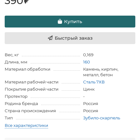
390
₽
Купить
Быстрый заказ
Вес, кг
0,169
Длина, мм
160
Материал обработки
Камень, кирпич,
металл, бетон
Материал рабочей части
Сталь 7ХВ
Покрытие рабочей части
Цинк
Протектор
-
Родина бренда
Россия
Страна происхождения
Россия
Тип
Зубило-скарпель
Все характеристики