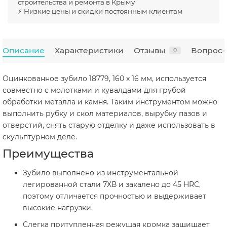
строительства и ремонта в Крыму
⚡ Низкие цены и скидки постоянным клиентам
Описание
Характеристики
Отзывы
Вопрос-
0
Оцинкованное зубило 18779, 160 х 16 мм, используется
совместно с молотками и кувалдами для грубой
обработки металла и камня. Таким инструментом можно
выполнить рубку и скол материалов, вырубку пазов и
отверстий, снять старую отделку и даже использовать в
скульптурном деле.
Преимущества
Зубило выполнено из инструментальной
легированной стали 7ХВ и закалено до 45 HRC,
поэтому отличается прочностью и выдерживает
высокие нагрузки.
Слегка притупленная режущая кромка защищает