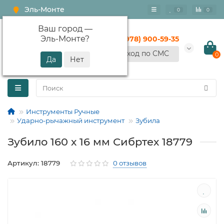
Эль-Монте
0
0
Ваш город —
Эль-Монте
?
+7 (978) 900-59-35
Вход по СМС
0
Инструменты Ручные
Ударно-рычажный инструмент
Зубила
Зубило 160 х 16 мм Сибртех 18779
Артикул: 18779
0 отзывов