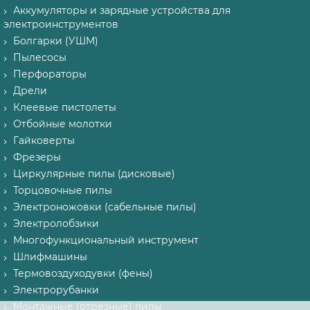
Аккумуляторы и зарядные устройства для
электроинструментов
Болгарки (УШМ)
Пылесосы
Перфораторы
Дрели
Клеевые пистолеты
Отбойные молотки
Гайковерты
Фрезеры
Циркулярные пилы (дисковые)
Торцовочные пилы
Электроножовки (сабельные пилы)
Электролобзики
Многофункциональный инструмент
Шлифмашины
Термовоздуходувки (фены)
Электрорубанки
Монтажные (отрезные) пилы