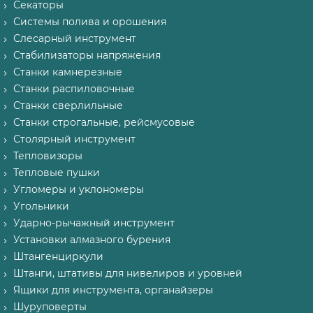
Секаторы
Системы полива и орошения
Слесарный инструмент
Стабилизаторы напряжения
Станки камнерезные
Станки распиловочные
Станки сверлильные
Станки строгальные, рейсмусовые
Столярный инструмент
Тепловизоры
Тепловые пушки
Угломеры и уклономеры
Угольники
Ударно-рычажный инструмент
Установки алмазного бурения
Штангенциркули
Штанги, штативы для нивелиров и уровней
Ящики для инструмента, органайзеры
Шуруповерты