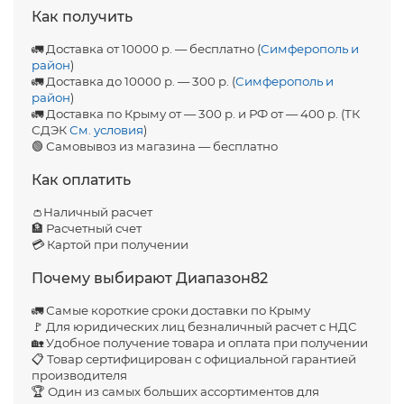
Как получить
🚛 Доставка от 10000 р. — бесплатно (
Симферополь и
район
)
🚛 Доставка до 10000 р. — 300 р. (
Симферополь и
район
)
🚛 Доставка по Крыму от — 300 р. и РФ от — 400 р. (ТК
СДЭК
См. условия
)
🟢 Самовывоз из магазина — бесплатно
Как оплатить
👛Наличный расчет
🏦 Расчетный счет
💳 Картой при получении
Почему выбирают Диапазон82
🚛 Самые короткие сроки доставки по Крыму
🚩 Для юридических лиц безналичный расчет с НДС
🏡 Удобное получение товара и оплата при получении
📋 Товар сертифицирован с официальной гарантией
производителя
🏆 Один из самых больших ассортиментов для