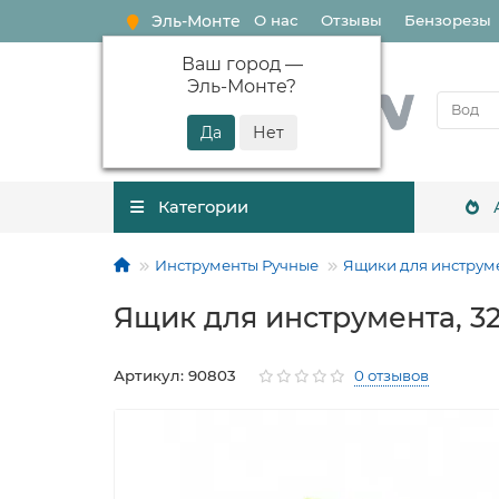
Эль-Монте
О нас
Отзывы
Бензорезы
Ваш город —
Эль-Монте
?
Категории
Инструменты Ручные
Ящики для инструм
Ящик для инструмента, 324
Артикул: 90803
0 отзывов