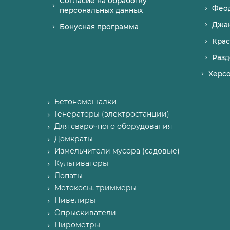
Согласие на обработку
Фео
персональных данных
Джа
Бонусная программа
Крас
Разд
Херс
Бетономешалки
Генераторы (электростанции)
Для сварочного оборудования
Домкраты
Измельчители мусора (садовые)
Культиваторы
Лопаты
Мотокосы, триммеры
Нивелиры
Опрыскиватели
Пирометры