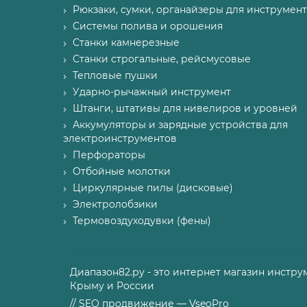
Рюкзаки, сумки, органайзеры для инструмент
Системы полива и орошения
Станки камнерезные
Станки строгальные, рейсмусовые
Тепловые пушки
Ударно-рычажный инструмент
Штанги, штативы для нивелиров и уровней
Аккумуляторы и зарядные устройства для
электроинструментов
Перфораторы
Отбойные молотки
Циркулярные пилы (дисковые)
Электролобзики
Термовоздуходувки (фены)
Диапазон82.ру - это интернет магазин инстру
Крыму и России
// SEO продвижение — VseoPro