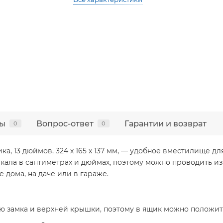
ы
Вопрос-ответ
Гарантии и возврат
0
0
ка, 13 дюймов, 324 х 165 х 137 мм, — удобное вместилище 
кала в сантиметрах и дюймах, поэтому можно проводить из
е дома, на даче или в гараже.
ю замка и верхней крышки, поэтому в ящик можно положит