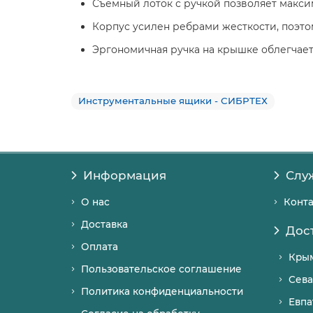
Съемный лоток с ручкой позволяет максим
Корпус усилен ребрами жесткости, поэто
Эргономичная ручка на крышке облегчает
Инструментальные ящики - СИБРТЕХ
Информация
Слу
О нас
Конт
Доставка
Дос
Оплата
Кры
Пользовательское соглашение
Сева
Политика конфиденциальности
Евпа