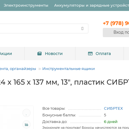
Электроинструменты
Аккумуляторы и зарядные устройс
+7 (978) 
Вход п
Акции
Новости
Оплата
ента, органайзеры
Инструментальные ящики
 х 165 х 137 мм, 13", пластик СИБ
Все товары:
СИБРТЕХ
Бонусные баллы:
5
Доставка до:
6 дней
Экономьте на покупках! Бонусы начисляются за пок