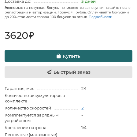
Доставка до:
3 дней
Экономьте на покупках! Бонусы начисляются за покупки на сайте после
регистрации и авторизации. 1 бонус = 1 рубль. Оплачивайте бонусами
до 20% стоимости товара. 100 бонусов за отзыв.
Подробности
3620
₽
Купить
Быстрый заказ
Гарантия, мес
24
Количество аккумуляторов в
-
комплекте
Количество скоростей
2
Комплектуется зарядным
-
устройством
Крепление патрона
1/4
Ленточные (магазинные)
-