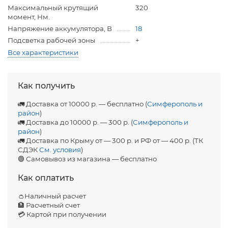
Максимальный крутящий
320
момент, Нм.
Напряжение аккумулятора, В
18
Подсветка рабочей зоны
+
Все характеристики
Как получить
🚛 Доставка от 10000 р. — бесплатно (
Симферополь и
район
)
🚛 Доставка до 10000 р. — 300 р. (
Симферополь и
район
)
🚛 Доставка по Крыму от — 300 р. и РФ от — 400 р. (ТК
СДЭК
См. условия
)
🟢 Самовывоз из магазина — бесплатно
Как оплатить
👛Наличный расчет
🏦 Расчетный счет
💳 Картой при получении