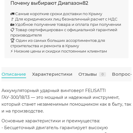
Почему выбирают Диапазон82
🚛 Самые короткие сроки доставки по Крыму
🚩 Для юридических лиц безналичный расчет с НДС
🏡 Удобное получение товара и оплата при получении
📋 Товар сертифицирован с официальной гарантией
производителя
🏆 Один из самых больших ассортиментов для
строительства и ремонта в Крыму
⚡ Низкие цены и скидки постоянным клиентам
Описание
Характеристики
Отзывы
Вопрос-
0
Аккумуляторный ударный винтоверт FELISATTI
ГАУ-300/18Л3 — это мощный и надежный инструмент,
который станет незаменимым помощником как в быту, так
и на производстве.
Основные характеристики и преимущества:
- Бесщеточный двигатель гарантирует высокую