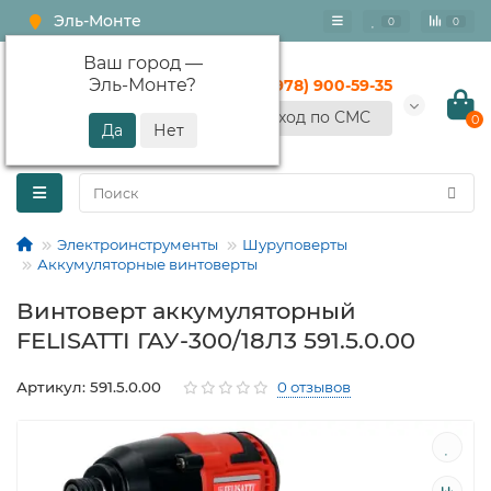
Эль-Монте
0
0
Ваш город —
Эль-Монте
?
+7 (978) 900-59-35
Вход по СМС
0
Электроинструменты
Шуруповерты
Аккумуляторные винтоверты
Винтоверт аккумуляторный
FELISATTI ГАУ-300/18Л3 591.5.0.00
Артикул: 591.5.0.00
0 отзывов