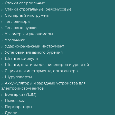
Станки сверлильные
Станки строгальные, рейсмусовые
Столярный инструмент
Тепловизоры
Тепловые пушки
Угломеры и уклономеры
Угольники
Ударно-рычажный инструмент
Установки алмазного бурения
Штангенциркули
Штанги, штативы для нивелиров и уровней
Ящики для инструмента, органайзеры
Шуруповерты
Аккумуляторы и зарядные устройства для
электроинструментов
Болгарки (УШМ)
Пылесосы
Перфораторы
Дрели