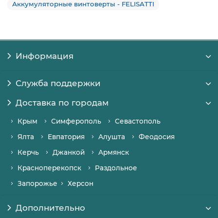
Аккумуляторные винтоверты - FELISATTI
Информация
Служба поддержки
Доставка по городам
Крым
Симферополь
Севастополь
Ялта
Евпатория
Алушта
Феодосия
Керчь
Джанкой
Армянск
Красноперекопск
Раздольное
Запорожье
Херсон
Дополнительно