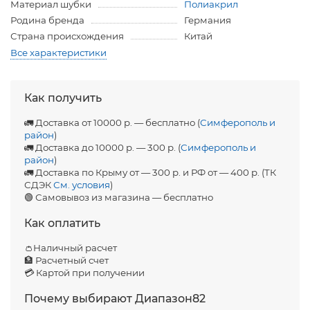
Материал шубки
Полиакрил
Родина бренда
Германия
Страна происхождения
Китай
Все характеристики
Как получить
🚛 Доставка от 10000 р. — бесплатно (
Симферополь и
район
)
🚛 Доставка до 10000 р. — 300 р. (
Симферополь и
район
)
🚛 Доставка по Крыму от — 300 р. и РФ от — 400 р. (ТК
СДЭК
См. условия
)
🟢 Самовывоз из магазина — бесплатно
Как оплатить
👛Наличный расчет
🏦 Расчетный счет
💳 Картой при получении
Почему выбирают Диапазон82