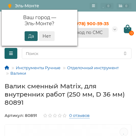
Эль-Монте
0
0
Ваш город —
Эль-Монте
?
+7 (978) 900-59-35
Вход по СМС
0
Инструменты Ручные
Отделочный инструмент
Валики
Валик сменный Matrix, для
внутренних работ (250 мм, D 36 мм)
80891
Артикул: 80891
0 отзывов