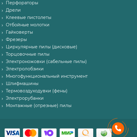
Перфораторы
Дрели
Клеевые пистолеты
Отбойные молотки
Гайковерты
Фрезеры
Циркулярные пилы (дисковые)
Торцовочные пилы
Электроножовки (сабельные пилы)
Электролобзики
Многофункциональный инструмент
Шлифмашины
Термовоздуходувки (фены)
Электрорубанки
Монтажные (отрезные) пилы