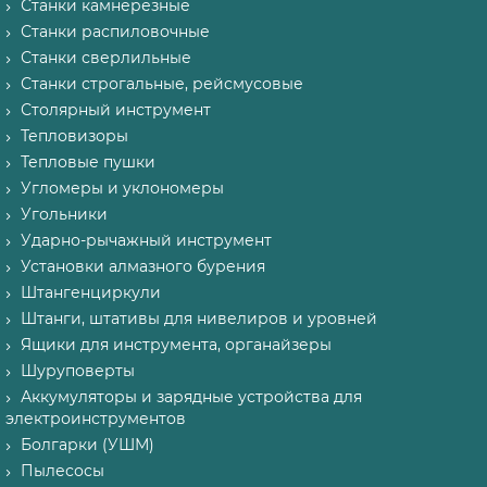
Станки камнерезные
Станки распиловочные
Станки сверлильные
Станки строгальные, рейсмусовые
Столярный инструмент
Тепловизоры
Тепловые пушки
Угломеры и уклономеры
Угольники
Ударно-рычажный инструмент
Установки алмазного бурения
Штангенциркули
Штанги, штативы для нивелиров и уровней
Ящики для инструмента, органайзеры
Шуруповерты
Аккумуляторы и зарядные устройства для
электроинструментов
Болгарки (УШМ)
Пылесосы