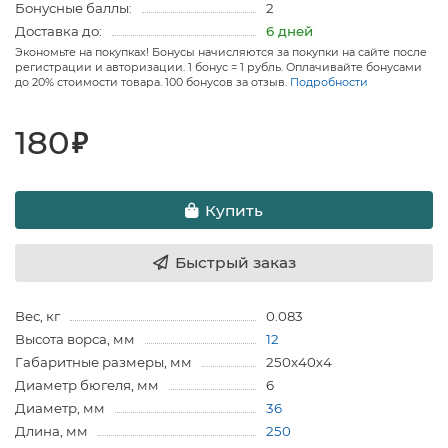
Бонусные баллы:
2
Доставка до:
6 дней
Экономьте на покупках! Бонусы начисляются за покупки на сайте после
регистрации и авторизации. 1 бонус = 1 рубль. Оплачивайте бонусами
до 20% стоимости товара. 100 бонусов за отзыв.
Подробности
180
₽
Купить
Быстрый заказ
Вес, кг
0.083
Высота ворса, мм
12
Габаритные размеры, мм
250х40х4
Диаметр бюгеля, мм
6
Диаметр, мм
36
Длина, мм
250