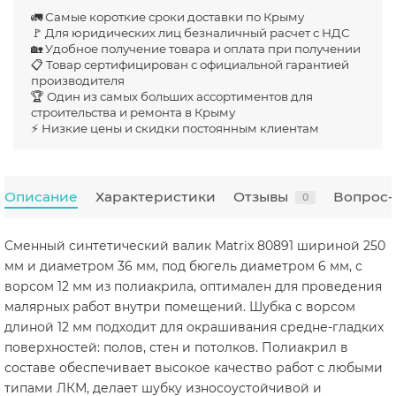
🚛 Самые короткие сроки доставки по Крыму
🚩 Для юридических лиц безналичный расчет с НДС
🏡 Удобное получение товара и оплата при получении
📋 Товар сертифицирован с официальной гарантией
производителя
🏆 Один из самых больших ассортиментов для
строительства и ремонта в Крыму
⚡ Низкие цены и скидки постоянным клиентам
Описание
Характеристики
Отзывы
Вопрос-
0
Сменный синтетический валик Matrix 80891 шириной 250
мм и диаметром 36 мм, под бюгель диаметром 6 мм, с
ворсом 12 мм из полиакрила, оптимален для проведения
малярных работ внутри помещений. Шубка с ворсом
длиной 12 мм подходит для окрашивания средне-гладких
поверхностей: полов, стен и потолков. Полиакрил в
составе обеспечивает высокое качество работ с любыми
типами ЛКМ, делает шубку износоустойчивой и