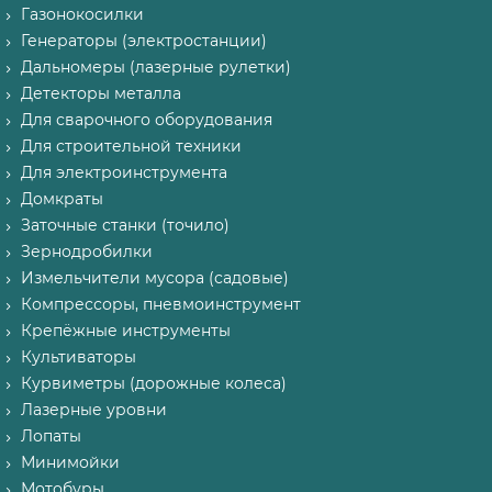
Газонокосилки
Генераторы (электростанции)
Дальномеры (лазерные рулетки)
Детекторы металла
Для сварочного оборудования
Для строительной техники
Для электроинструмента
Домкраты
Заточные станки (точило)
Зернодробилки
Измельчители мусора (садовые)
Компрессоры, пневмоинструмент
Крепёжные инструменты
Культиваторы
Курвиметры (дорожные колеса)
Лазерные уровни
Лопаты
Минимойки
Мотобуры