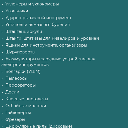
Угломеры и уклономеры
Угольники
Ударно-рычажный инструмент
Установки алмазного бурения
Штангенциркули
Штанги, штативы для нивелиров и уровней
Ящики для инструмента, органайзеры
Шуруповерты
Аккумуляторы и зарядные устройства для
электроинструментов
Болгарки (УШМ)
Пылесосы
Перфораторы
Дрели
Клеевые пистолеты
Отбойные молотки
Гайковерты
Фрезеры
Циркулярные пилы (дисковые)