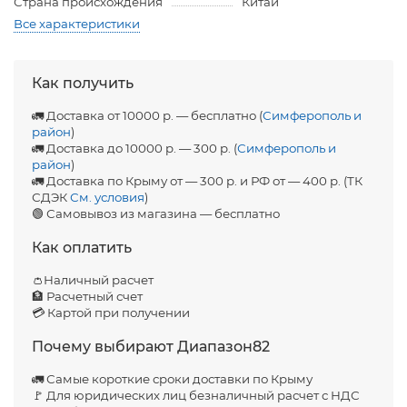
Страна происхождения
Китай
Все характеристики
Как получить
🚛 Доставка от 10000 р. — бесплатно (
Симферополь и
район
)
🚛 Доставка до 10000 р. — 300 р. (
Симферополь и
район
)
🚛 Доставка по Крыму от — 300 р. и РФ от — 400 р. (ТК
СДЭК
См. условия
)
🟢 Самовывоз из магазина — бесплатно
Как оплатить
👛Наличный расчет
🏦 Расчетный счет
💳 Картой при получении
Почему выбирают Диапазон82
🚛 Самые короткие сроки доставки по Крыму
🚩 Для юридических лиц безналичный расчет с НДС