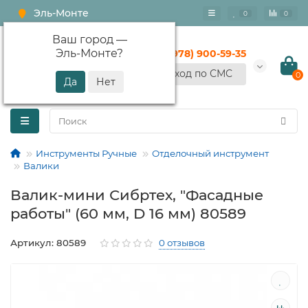
Эль-Монте
0
0
Ваш город —
Эль-Монте
?
+7 (978) 900-59-35
Вход по СМС
0
Инструменты Ручные
Отделочный инструмент
Валики
Валик-мини Сибртех, "Фасадные
работы" (60 мм, D 16 мм) 80589
Артикул: 80589
0 отзывов