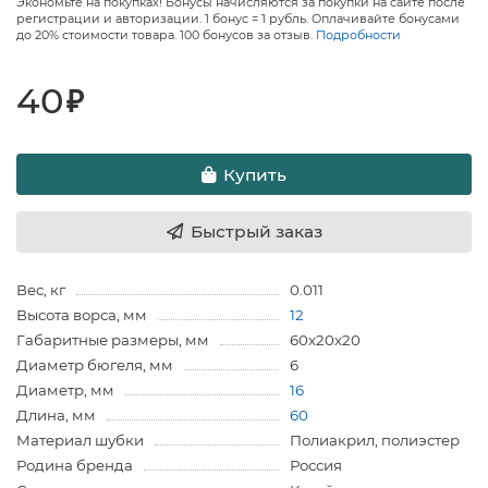
Экономьте на покупках! Бонусы начисляются за покупки на сайте после
регистрации и авторизации. 1 бонус = 1 рубль. Оплачивайте бонусами
до 20% стоимости товара. 100 бонусов за отзыв.
Подробности
40
₽
Купить
Быстрый заказ
Вес, кг
0.011
Высота ворса, мм
12
Габаритные размеры, мм
60х20х20
Диаметр бюгеля, мм
6
Диаметр, мм
16
Длина, мм
60
Материал шубки
Полиакрил, полиэстер
Родина бренда
Россия