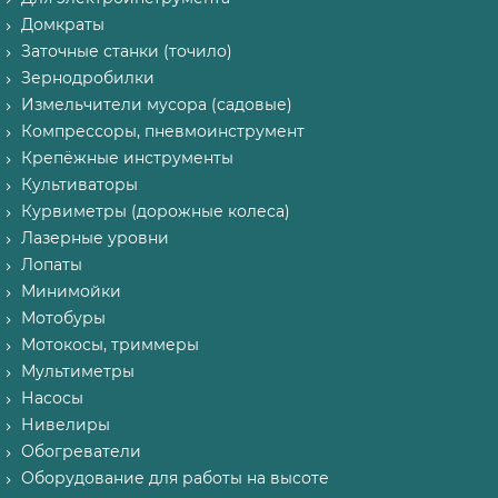
Домкраты
Заточные станки (точило)
Зернодробилки
Измельчители мусора (садовые)
Компрессоры, пневмоинструмент
Крепёжные инструменты
Культиваторы
Курвиметры (дорожные колеса)
Лазерные уровни
Лопаты
Минимойки
Мотобуры
Мотокосы, триммеры
Мультиметры
Насосы
Нивелиры
Обогреватели
Оборудование для работы на высоте