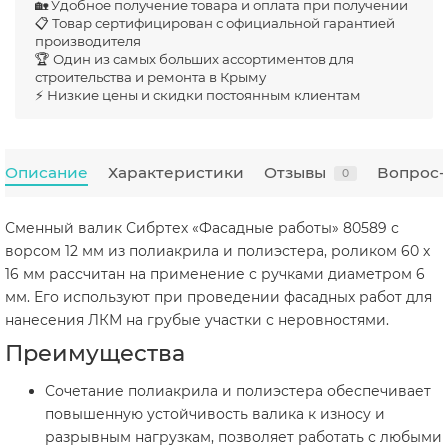
🏡 Удобное получение товара и оплата при получении
📋 Товар сертифицирован с официальной гарантией
производителя
🏆 Один из самых больших ассортиментов для
строительства и ремонта в Крыму
⚡ Низкие цены и скидки постоянным клиентам
Описание
Характеристики
Отзывы
Вопрос-
0
Сменный валик Сибртех «Фасадные работы» 80589 с
ворсом 12 мм из полиакрила и полиэстера, роликом 60 х
16 мм рассчитан на применение с ручками диаметром 6
мм. Его используют при проведении фасадных работ для
нанесения ЛКМ на грубые участки с неровностями.
Преимущества
Сочетание полиакрила и полиэстера обеспечивает
повышенную устойчивость валика к износу и
разрывным нагрузкам, позволяет работать с любыми