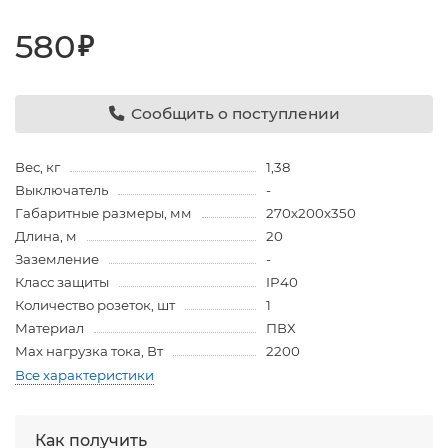
580
₽
Сообщить о поступлении
Вес, кг
1,38
Выключатель
-
Габаритные размеры, мм
270х200х350
Длина, м
20
Заземление
-
Класс защиты
IP40
Количество розеток, шт
1
Материал
ПВХ
Мах нагрузка тока, Вт
2200
Все характеристики
Как получить