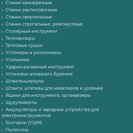
Станки камнерезные
Станки распиловочные
Станки сверлильные
Станки строгальные, рейсмусовые
Столярный инструмент
Тепловизоры
Тепловые пушки
Угломеры и уклономеры
Угольники
Ударно-рычажный инструмент
Установки алмазного бурения
Штангенциркули
Штанги, штативы для нивелиров и уровней
Ящики для инструмента, органайзеры
Шуруповерты
Аккумуляторы и зарядные устройства для
электроинструментов
Болгарки (УШМ)
Пылесосы