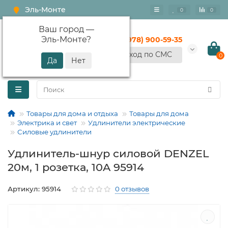
Эль-Монте
0
0
Ваш город —
Эль-Монте
?
+7 (978) 900-59-35
Вход по СМС
0
Товары для дома и отдыха
Товары для дома
Электрика и свет
Удлинители электрические
Силовые удлинители
Удлинитель-шнур силовой DENZEL
20м, 1 розетка, 10A 95914
Артикул: 95914
0 отзывов