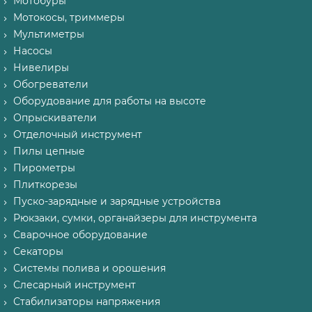
Мотобуры
Мотокосы, триммеры
Мультиметры
Насосы
Нивелиры
Обогреватели
Оборудование для работы на высоте
Опрыскиватели
Отделочный инструмент
Пилы цепные
Пирометры
Плиткорезы
Пуско-зарядные и зарядные устройства
Рюкзаки, сумки, органайзеры для инструмента
Сварочное оборудование
Секаторы
Системы полива и орошения
Слесарный инструмент
Стабилизаторы напряжения