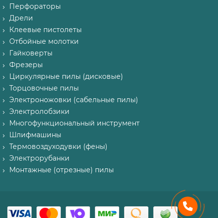
Перфораторы
Дрели
Клеевые пистолеты
Отбойные молотки
Гайковерты
Фрезеры
Циркулярные пилы (дисковые)
Торцовочные пилы
Электроножовки (сабельные пилы)
Электролобзики
Многофункциональный инструмент
Шлифмашины
Термовоздуходувки (фены)
Электрорубанки
Монтажные (отрезные) пилы