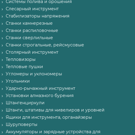
Системы полива и орошения
Слесарный инструмент
Стабилизаторы напряжения
Станки камнерезные
Станки распиловочные
Станки сверлильные
Станки строгальные, рейсмусовые
Столярный инструмент
Тепловизоры
Тепловые пушки
Угломеры и уклономеры
Угольники
Ударно-рычажный инструмент
Установки алмазного бурения
Штангенциркули
Штанги, штативы для нивелиров и уровней
Ящики для инструмента, органайзеры
Шуруповерты
Аккумуляторы и зарядные устройства для