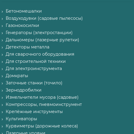
Бетономешалки
Воздуходувки (садовые пылесосы)
Газонокосилки
Генераторы (электростанции)
Дальномеры (лазерные рулетки)
Детекторы металла
Для сварочного оборудования
Для строительной техники
Для электроинструмента
Домкраты
Заточные станки (точило)
Зернодробилки
Измельчители мусора (садовые)
Компрессоры, пневмоинструмент
Крепёжные инструменты
Культиваторы
Курвиметры (дорожные колеса)
Лазерные уровни