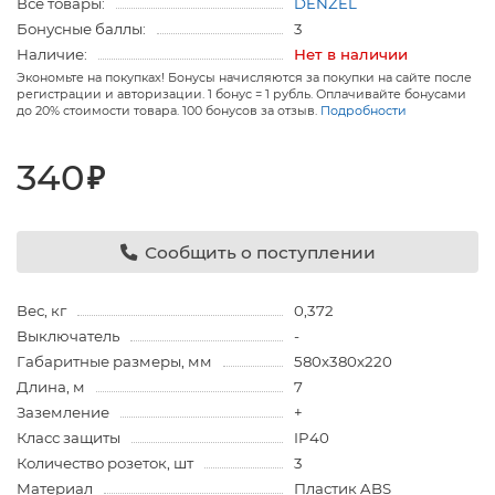
Все товары:
DENZEL
Бонусные баллы:
3
Наличие:
Нет в наличии
Экономьте на покупках! Бонусы начисляются за покупки на сайте после
регистрации и авторизации. 1 бонус = 1 рубль. Оплачивайте бонусами
до 20% стоимости товара. 100 бонусов за отзыв.
Подробности
340
₽
Сообщить о поступлении
Вес, кг
0,372
Выключатель
-
Габаритные размеры, мм
580х380х220
Длина, м
7
Заземление
+
Класс защиты
IP40
Количество розеток, шт
3
Материал
Пластик ABS