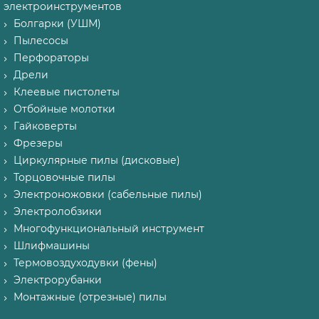
электроинструментов
Болгарки (УШМ)
Пылесосы
Перфораторы
Дрели
Клеевые пистолеты
Отбойные молотки
Гайковерты
Фрезеры
Циркулярные пилы (дисковые)
Торцовочные пилы
Электроножовки (сабельные пилы)
Электролобзики
Многофункциональный инструмент
Шлифмашины
Термовоздуходувки (фены)
Электрорубанки
Монтажные (отрезные) пилы