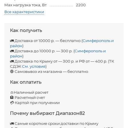
Мах нагрузка тока, Вт
2200
Все характеристики
Как получить
🚛 Доставка от 10000 р. — бесплатно (
Симферополь и
район
)
🚛 Доставка до 10000 р. — 300 р. (
Симферополь и
район
)
🚛 Доставка по Крыму от — 300 р. и РФ от — 400 р. (ТК
СДЭК
См. условия
)
🟢 Самовывоз из магазина — бесплатно
Как оплатить
👛Наличный расчет
🏦 Расчетный счет
💳 Картой при получении
Почему выбирают Диапазон82
🚛 Самые короткие сроки доставки по Крыму