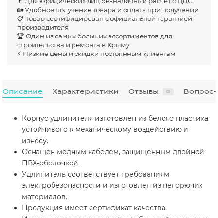
🚩 Для юридических лиц безналичный расчет с НДС
🏡 Удобное получение товара и оплата при получении
📋 Товар сертифицирован с официальной гарантией
производителя
🏆 Один из самых больших ассортиментов для
строительства и ремонта в Крыму
⚡ Низкие цены и скидки постоянным клиентам
Описание
Характеристики
Отзывы
Вопрос-
0
Корпус удлинителя изготовлен из белого пластика,
устойчивого к механическому воздействию и
износу.
Оснащен медным кабелем, защищенным двойной
ПВХ-оболочкой.
Удлинитель соответствует требованиям
электробезопасности и изготовлен из негорючих
материалов.
Продукция имеет сертификат качества.