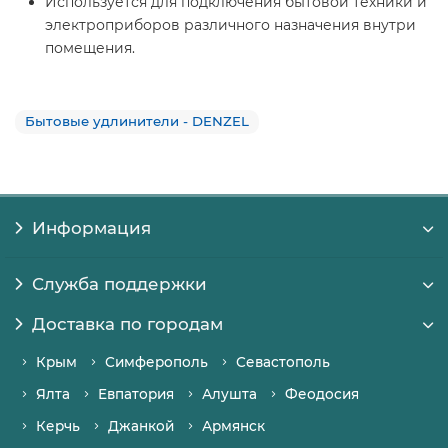
Используется для подключения бытовой техники и
электроприборов различного назначения внутри
помещения.
Бытовые удлинители - DENZEL
Информация
Служба поддержки
Доставка по городам
Крым
Симферополь
Севастополь
Ялта
Евпатория
Алушта
Феодосия
Керчь
Джанкой
Армянск