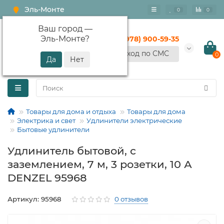
Эль-Монте
0
0
Ваш город —
Эль-Монте
?
+7 (978) 900-59-35
Вход по СМС
0
Товары для дома и отдыха
Товары для дома
Электрика и свет
Удлинители электрические
Бытовые удлинители
Удлинитель бытовой, с
заземлением, 7 м, 3 розетки, 10 А
DENZEL 95968
Артикул: 95968
0 отзывов