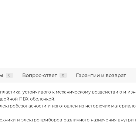
ы
Вопрос-ответ
Гарантии и возврат
0
0
пластика, устойчивого к механическому воздействию и изн
войной ПВХ-оболочкой.
лектробезопасности и изготовлен из негорючих материало
техники и электроприборов различного назначения внутри