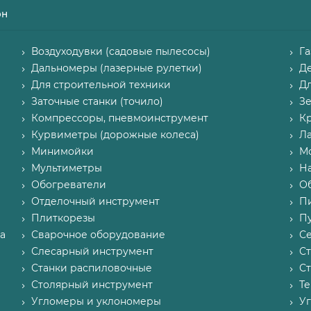
он
Воздуходувки (садовые пылесосы)
Г
Дальномеры (лазерные рулетки)
Д
Для строительной техники
Д
Заточные станки (точило)
З
Компрессоры, пневмоинструмент
К
Курвиметры (дорожные колеса)
Л
Минимойки
М
Мультиметры
Н
Обогреватели
О
Отделочный инструмент
П
Плиткорезы
Пу
а
Сварочное оборудование
С
Слесарный инструмент
С
Станки распиловочные
С
Столярный инструмент
Т
Угломеры и уклономеры
У