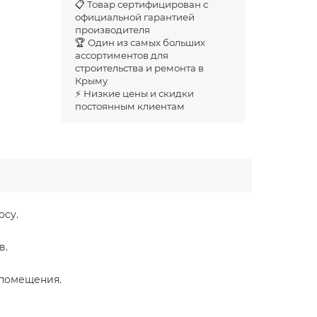
📋 Товар сертифицирован с
официальной гарантией
производителя
🏆 Один из самых больших
ассортиментов для
строительства и ремонта в
Крыму
⚡ Низкие цены и скидки
постоянным клиентам
осу.
в.
 помещения.