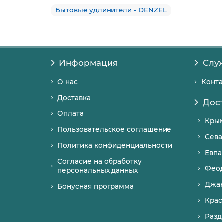
Бытовые удлинители - DENZEL
Информация
Слу
О нас
Конт
Доставка
Дос
Оплата
Кры
Пользовательское соглашение
Сева
Политика конфиденциальности
Евпа
Согласие на обработку
Фео
персональных данных
Джа
Бонусная программа
Крас
Разд