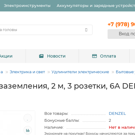
Электроинструменты
Аккумуляторы и зарядные устройс
+7 (978) 
Вход п
Акции
Новости
Оплата
ма
Электрика и свет
Удлинители электрические
Бытовые
заземления, 2 м, 3 розетки, 6A D
Все товары:
DENZEL
Бонусные баллы:
2
Наличие:
Нет в нали
Экономьте на покупках! Бонусы начисляются за пок