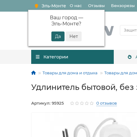
Эль-Монте
О нас
Отзывы
Бензорезы
Ваш город —
Эль-Монте
?
Категории
Товары для дома и отдыха
Товары для до
Удлинитель бытовой, без 
Артикул: 95925
0 отзывов