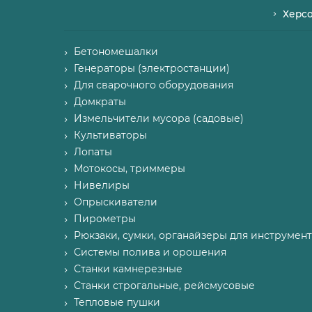
Херс
Бетономешалки
Генераторы (электростанции)
Для сварочного оборудования
Домкраты
Измельчители мусора (садовые)
Культиваторы
Лопаты
Мотокосы, триммеры
Нивелиры
Опрыскиватели
Пирометры
Рюкзаки, сумки, органайзеры для инструмент
Системы полива и орошения
Станки камнерезные
Станки строгальные, рейсмусовые
Тепловые пушки