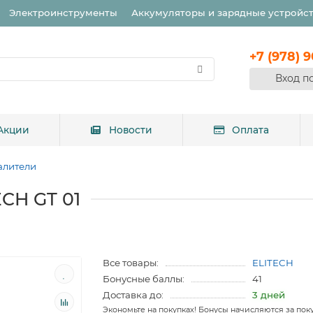
Электроинструменты
Аккумуляторы и зарядные устройс
+7 (978) 
Вход п
Акции
Новости
Оплата
алители
CH GT 01
Все товары:
ELITECH
Бонусные баллы:
41
Доставка до:
3 дней
Экономьте на покупках! Бонусы начисляются за пок