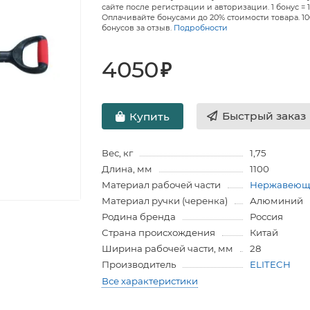
сайте после регистрации и авторизации. 1 бонус = 1
Оплачивайте бонусами до 20% стоимости товара. 1
бонусов за отзыв.
Подробности
4050
₽
Быстрый заказ
Купить
Вес, кг
1,75
Длина, мм
1100
Материал рабочей части
Нержавеюща
Материал ручки (черенка)
Алюминий
Родина бренда
Россия
Страна происхождения
Китай
Ширина рабочей части, мм
28
Производитель
ELITECH
Все характеристики