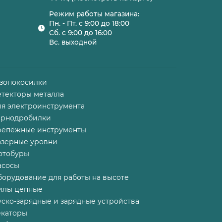
Режим работы магазина:
Пн. - Пт. с 9:00 до 18:00
Сб. с 9:00 до 16:00
Вс. выходной
азонокосилки
етекторы металла
ля электроинструмента
ернодробилки
репёжные инструменты
азерные уровни
отобуры
асосы
борудование для работы на высоте
илы цепные
ско-зарядные и зарядные устройства
екаторы