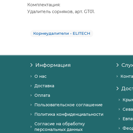
Комплектация:
Удалитель сорняков, арт. GT01.
Корнеудалители - ELITECH
Информация
Слу
О нас
Конт
Доставка
Дос
Оплата
Кры
Пользовательское соглашение
Сева
Политика конфиденциальности
Евпа
Согласие на обработку
Фео
персональных данных