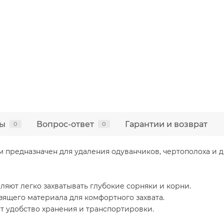
ы
Вопрос-ответ
Гарантии и возврат
0
0
см предназначен для удаления одуванчиков, чертополоха и 
оляют легко захватывать глубокие сорняки и корни.
зящего материала для комфортного захвата.
т удобство хранения и транспортировки.