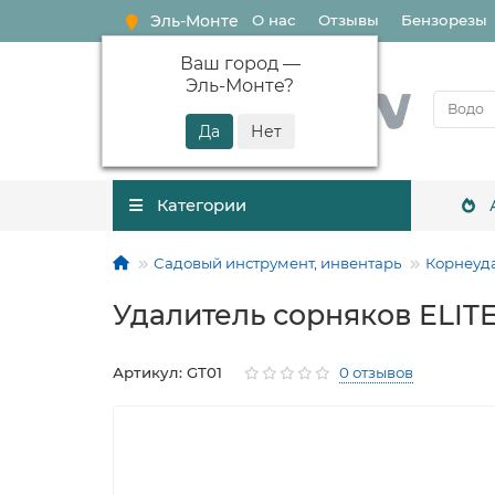
Эль-Монте
О нас
Отзывы
Бензорезы
Ваш город —
Эль-Монте
?
Категории
Садовый инструмент, инвентарь
Корнеуд
Удалитель сорняков ELITE
Артикул: GT01
0 отзывов