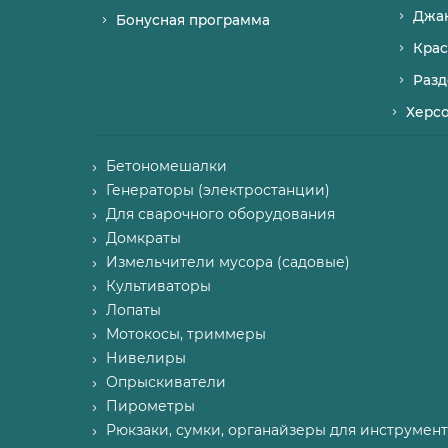
Джа
Бонусная программа
Крас
Разд
Херс
Бетономешалки
Генераторы (электростанции)
Для сварочного оборудования
Домкраты
Измельчители мусора (садовые)
Культиваторы
Лопаты
Мотокосы, триммеры
Нивелиры
Опрыскиватели
Пирометры
Рюкзаки, сумки, органайзеры для инструмент