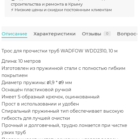
строительства и ремонта в Крыму
⚡ Низкие цены и скидки постоянным клиентам
Описание
Характеристики
Отзывы
Вопрос-
0
Трос для прочистки труб WADFOW WDD2310, 10 м
Длина: 10 метров
Изготовлен из пружинной стали с полностью гибким
покрытием
Диаметр пружины: Ø1,9 * Ø9 мм
Оснащён пластиковой ручкой
Имеет S-образный крючок, оцинкованный
Прост в использовании и удобен
Спиральный пружинный тип обеспечивает высокую
гибкость для лучшей очистки
Прочный и долговечный, трудно ломается при чистке
узких труб