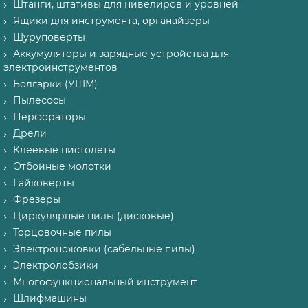
Штанги, штативы для нивелиров и уровней
Ящики для инструмента, органайзеры
Шуруповерты
Аккумуляторы и зарядные устройства для
электроинструментов
Болгарки (УШМ)
Пылесосы
Перфораторы
Дрели
Клеевые пистолеты
Отбойные молотки
Гайковерты
Фрезеры
Циркулярные пилы (дисковые)
Торцовочные пилы
Электроножовки (сабельные пилы)
Электролобзики
Многофункциональный инструмент
Шлифмашины