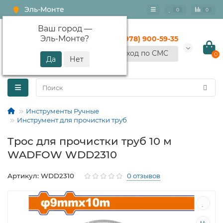
Эль-Монте
0
0
Ваш город —
Эль-Монте
?
+7 (978) 900-59-35
Вход по СМС
0
Инструменты Ручные
Инструмент для прочистки труб
Трос для прочистки труб 10 м
WADFOW WDD2310
Артикул: WDD2310
0 отзывов