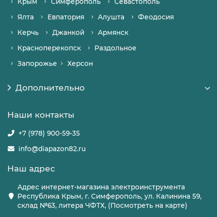
Крым
Симферополь
Севастополь
Ялта
Евпатория
Алушта
Феодосия
Керчь
Джанкой
Армянск
Красноперекопск
Раздольное
Запорожье
Херсон
Дополнительно
Наши контакты
+7 (978) 900-59-35
info@diapazon82.ru
Наш адрес
Адрес интернет-магазина электроинструмента
Республика Крым, г. Симферополь, ул. Калинина 59,
склад №63, литера ЧФТХ, (Посмотреть на карте)