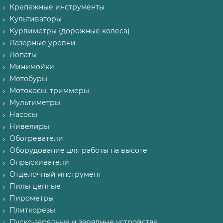
Крепёжные инструменты
Культиваторы
Курвиметры (дорожные колеса)
Лазерные уровни
Лопаты
Минимойки
Мотобуры
Мотокосы, триммеры
Мультиметры
Насосы
Нивелиры
Обогреватели
Оборудование для работы на высоте
Опрыскиватели
Отделочный инструмент
Пилы цепные
Пирометры
Плиткорезы
Пуско-зарядные и зарядные устройства