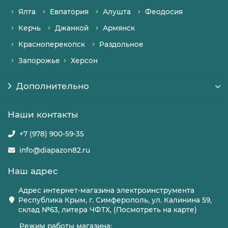
Ялта
Евпатория
Алушта
Феодосия
Керчь
Джанкой
Армянск
Красноперекопск
Раздольное
Запорожье
Херсон
Дополнительно
Наши контакты
+7 (978) 900-59-35
info@diapazon82.ru
Наш адрес
Адрес интернет-магазина электроинструмента
Республика Крым, г. Симферополь, ул. Калинина 59,
склад №63, литера ЧФТХ, (Посмотреть на карте)
Режим работы магазина: