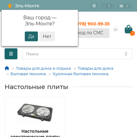
Эль-Монте
0
0
Ваш город —
Эль-Монте
?
+7 (978) 900-59-35
Вход по СМС
0
Товары для дома и отдыха
Товары для дома
Бытовая техника
Кухонная бытовая техника
Настольные плиты
Настольные
электрические плиты