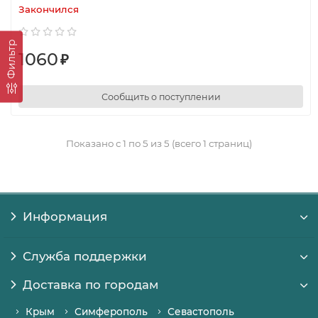
Закончился
Фильтр
1060
₽
Сообщить о поступлении
Показано с 1 по 5 из 5 (всего 1 страниц)
Информация
Служба поддержки
Доставка по городам
Крым
Симферополь
Севастополь