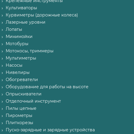
Крепёжные инструменты
Культиваторы
Курвиметры (дорожные колеса)
Лазерные уровни
Лопаты
Минимойки
Мотобуры
Мотокосы, триммеры
Мультиметры
Насосы
Нивелиры
Обогреватели
Оборудование для работы на высоте
Опрыскиватели
Отделочный инструмент
Пилы цепные
Пирометры
Плиткорезы
Пуско-зарядные и зарядные устройства