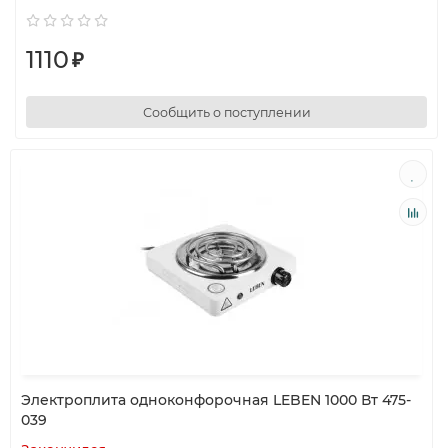
1110
₽
Сообщить о поступлении
Электроплита одноконфорочная LEBEN 1000 Вт 475-
039