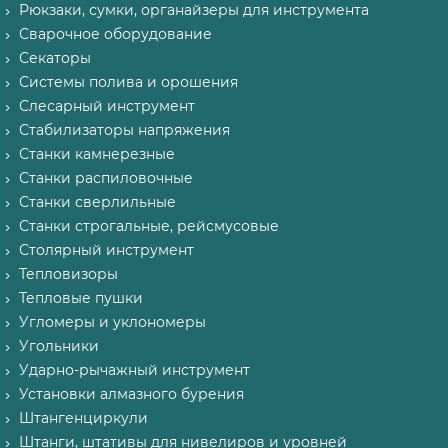
Рюкзаки, сумки, органайзеры для инструмента
Сварочное оборудование
Секаторы
Системы полива и орошения
Слесарный инструмент
Стабилизаторы напряжения
Станки камнерезные
Станки распиловочные
Станки сверлильные
Станки строгальные, рейсмусовые
Столярный инструмент
Тепловизоры
Тепловые пушки
Угломеры и уклономеры
Угольники
Ударно-рычажный инструмент
Установки алмазного бурения
Штангенциркули
Штанги, штативы для нивелиров и уровней