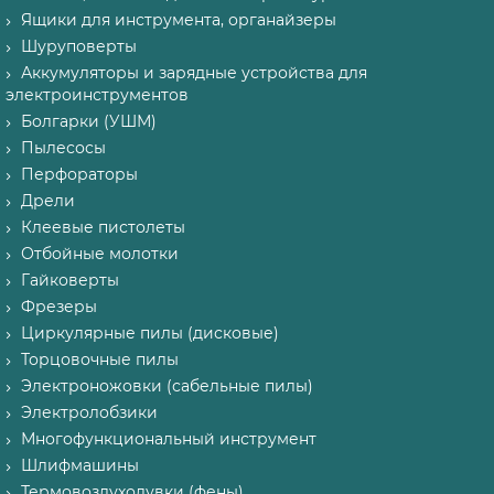
Ящики для инструмента, органайзеры
Шуруповерты
Аккумуляторы и зарядные устройства для
электроинструментов
Болгарки (УШМ)
Пылесосы
Перфораторы
Дрели
Клеевые пистолеты
Отбойные молотки
Гайковерты
Фрезеры
Циркулярные пилы (дисковые)
Торцовочные пилы
Электроножовки (сабельные пилы)
Электролобзики
Многофункциональный инструмент
Шлифмашины
Термовоздуходувки (фены)