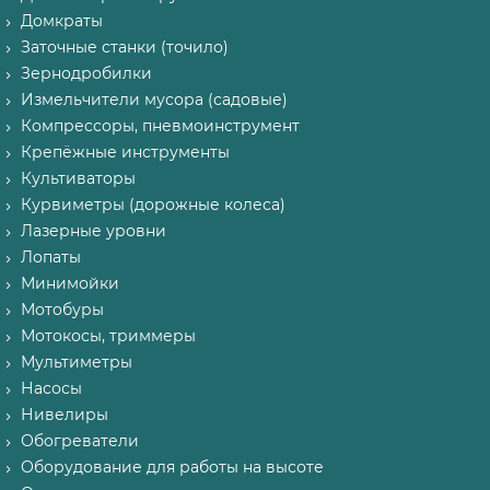
Домкраты
Заточные станки (точило)
Зернодробилки
Измельчители мусора (садовые)
Компрессоры, пневмоинструмент
Крепёжные инструменты
Культиваторы
Курвиметры (дорожные колеса)
Лазерные уровни
Лопаты
Минимойки
Мотобуры
Мотокосы, триммеры
Мультиметры
Насосы
Нивелиры
Обогреватели
Оборудование для работы на высоте