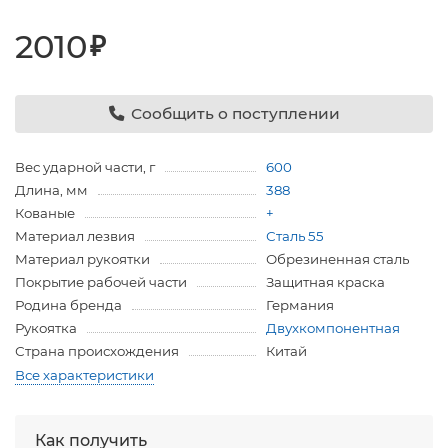
2010
₽
Сообщить о поступлении
Вес ударной части, г
600
Длина, мм
388
Кованые
+
Материал лезвия
Сталь 55
Материал рукоятки
Обрезиненная сталь
Покрытие рабочей части
Защитная краска
Родина бренда
Германия
Рукоятка
Двухкомпонентная
Страна происхождения
Китай
Все характеристики
Как получить