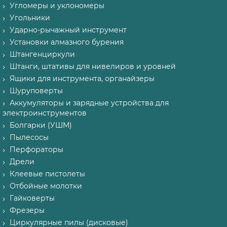
Угломеры и уклономеры
Угольники
Ударно-рычажный инструмент
Установки алмазного бурения
Штангенциркули
Штанги, штативы для нивелиров и уровней
Ящики для инструмента, органайзеры
Шуруповерты
Аккумуляторы и зарядные устройства для
электроинструментов
Болгарки (УШМ)
Пылесосы
Перфораторы
Дрели
Клеевые пистолеты
Отбойные молотки
Гайковерты
Фрезеры
Циркулярные пилы (дисковые)