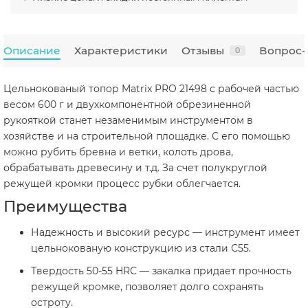
Описание
Характеристики
Отзывы
Вопрос-
0
Цельнокованый топор Matrix PRO 21498 с рабочей частью
весом 600 г и двухкомпонентной обрезиненной
рукояткой станет незаменимым инструментом в
хозяйстве и на строительной площадке. С его помощью
можно рубить бревна и ветки, колоть дрова,
обрабатывать древесину и т.д. За счет полукруглой
режущей кромки процесс рубки облегчается.
Преимущества
Надежность и высокий ресурс — инструмент имеет
цельнокованую конструкцию из стали С55.
Твердость 50-55 HRC — закалка придает прочность
режущей кромке, позволяет долго сохранять
остроту.