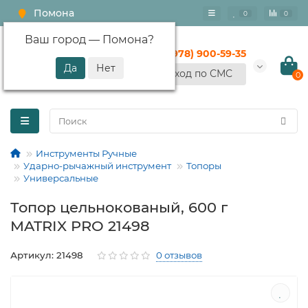
Помона
0
0
Ваш город —
Помона
?
+7 (978) 900-59-35
Вход по СМС
0
Инструменты Ручные
Ударно-рычажный инструмент
Топоры
Универсальные
Топор цельнокованый, 600 г
MATRIX PRO 21498
Артикул: 21498
0 отзывов