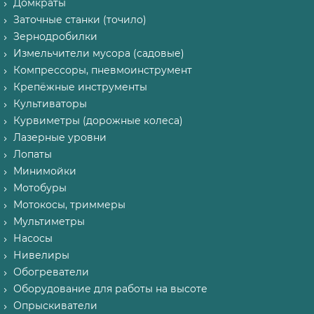
Домкраты
Заточные станки (точило)
Зернодробилки
Измельчители мусора (садовые)
Компрессоры, пневмоинструмент
Крепёжные инструменты
Культиваторы
Курвиметры (дорожные колеса)
Лазерные уровни
Лопаты
Минимойки
Мотобуры
Мотокосы, триммеры
Мультиметры
Насосы
Нивелиры
Обогреватели
Оборудование для работы на высоте
Опрыскиватели