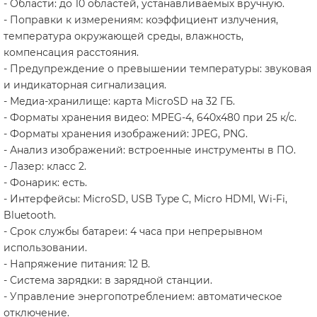
- Области: до 10 областей, устанавливаемых вручную.
- Поправки к измерениям: коэффициент излучения,
температура окружающей среды, влажность,
компенсация расстояния.
- Предупреждение о превышении температуры: звуковая
и индикаторная сигнализация.
- Медиа-хранилище: карта MicroSD на 32 ГБ.
- Форматы хранения видео: MPEG-4, 640x480 при 25 к/с.
- Форматы хранения изображений: JPEG, PNG.
- Анализ изображений: встроенные инструменты в ПО.
- Лазер: класс 2.
- Фонарик: есть.
- Интерфейсы: MicroSD, USB Type C, Micro HDMI, Wi-Fi,
Bluetooth.
- Срок службы батареи: 4 часа при непрерывном
использовании.
- Напряжение питания: 12 В.
- Система зарядки: в зарядной станции.
- Управление энергопотреблением: автоматическое
отключение.