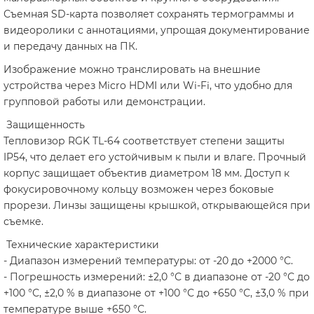
Съемная SD-карта позволяет сохранять термограммы и
видеоролики с аннотациями, упрощая документирование
и передачу данных на ПК.
Изображение можно транслировать на внешние
устройства через Micro HDMI или Wi-Fi, что удобно для
групповой работы или демонстрации.
Защищенность
Тепловизор RGK TL-64 соответствует степени защиты
IP54, что делает его устойчивым к пыли и влаге. Прочный
корпус защищает объектив диаметром 18 мм. Доступ к
фокусировочному кольцу возможен через боковые
прорези. Линзы защищены крышкой, открывающейся при
съемке.
Технические характеристики
- Диапазон измерений температуры: от -20 до +2000 °С.
- Погрешность измерений: ±2,0 °С в диапазоне от -20 °С до
+100 °С, ±2,0 % в диапазоне от +100 °С до +650 °С, ±3,0 % при
температуре выше +650 °С.