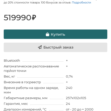
до 20% стоимости товара. 100 бонусов за отзыв.
Подробности
519990
₽
Купить
Быстрый заказ
Bluetooth
+
Автоматическое распознавание
+
гор/хол точки
Вес, кг
0,74
Внесение в госреестр
+
Время работы на одном заряде,
240
мин
Габаритные размеры, мм
257x102x105
Гарантия, мес
24
Диапазон измерений, °С
от - 20 до + 2000