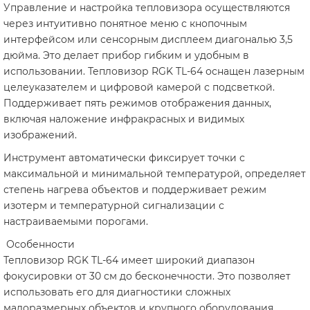
Управление и настройка тепловизора осуществляются
через интуитивно понятное меню с кнопочным
интерфейсом или сенсорным дисплеем диагональю 3,5
дюйма. Это делает прибор гибким и удобным в
использовании. Тепловизор RGK TL-64 оснащен лазерным
целеуказателем и цифровой камерой с подсветкой.
Поддерживает пять режимов отображения данных,
включая наложение инфракрасных и видимых
изображений.
Инструмент автоматически фиксирует точки с
максимальной и минимальной температурой, определяет
степень нагрева объектов и поддерживает режим
изотерм и температурной сигнализации с
настраиваемыми порогами.
Особенности
Тепловизор RGK TL-64 имеет широкий диапазон
фокусировки от 30 см до бесконечности. Это позволяет
использовать его для диагностики сложных
малоразмерных объектов и крупного оборудования.