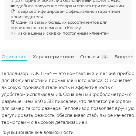
🚩 Для юридических лиц безналичный расчет с НДС
🏡 Удобное получение товара и оплата при получении
📋 Товар сертифицирован с официальной гарантией
производителя
🏆 Один из самых больших ассортиментов для
строительства и ремонта в Крыму
⚡ Низкие цены и скидки постоянным клиентам
Описание
Характеристики
Отзывы
Вопрос-
0
Тепловизор RGK TL-64 — это компактный и легкий прибор
для ИК-диагностики промышленного класса. Он сочетает
высокую производительность и эффективность с
удобством использования. Оснащен микроболометром с
разрешением 640 х 512 пикселей, что является рекордом
для камер такого размера. Тепловизор позволяет вручную
регулировать резкость, обеспечивая стабильное качество
термограмм с высокой детализацией.
Функциональные возможности