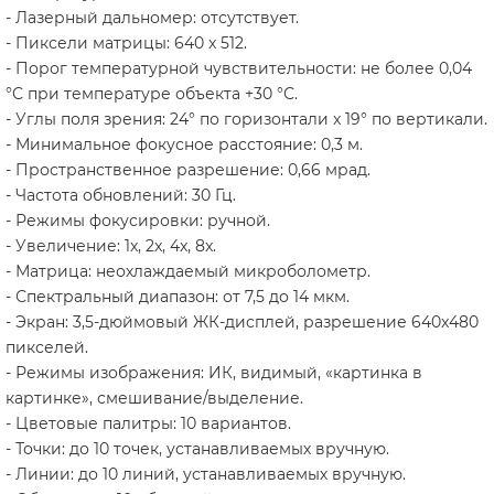
- Лазерный дальномер: отсутствует.
- Пиксели матрицы: 640 x 512.
- Порог температурной чувствительности: не более 0,04
°С при температуре объекта +30 °С.
- Углы поля зрения: 24° по горизонтали x 19° по вертикали.
- Минимальное фокусное расстояние: 0,3 м.
- Пространственное разрешение: 0,66 мрад.
- Частота обновлений: 30 Гц.
- Режимы фокусировки: ручной.
- Увеличение: 1x, 2x, 4x, 8x.
- Матрица: неохлаждаемый микроболометр.
- Спектральный диапазон: от 7,5 до 14 мкм.
- Экран: 3,5-дюймовый ЖК-дисплей, разрешение 640x480
пикселей.
- Режимы изображения: ИК, видимый, «картинка в
картинке», смешивание/выделение.
- Цветовые палитры: 10 вариантов.
- Точки: до 10 точек, устанавливаемых вручную.
- Линии: до 10 линий, устанавливаемых вручную.