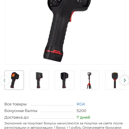
Все товары:
RGK
Бонусные баллы:
5200
Доставка до:
7 дней
Экономьте на покупках! Бонусы начисляются за покупки на сайте после
регистрации и авторизации. 1 бонус = 1 рубль. Оплачивайте бонусами