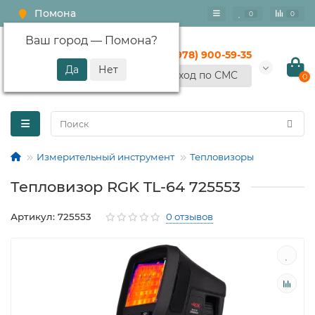
Помона
0
0
Ваш город —
Помона
?
+7 (978) 900-59-35
Вход по СМС
0
Измерительный инструмент
Тепловизоры
Тепловизор RGK TL-64 725553
Артикул: 725553
0 отзывов