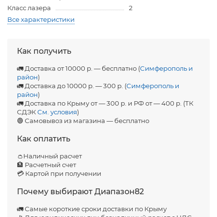
Класс лазера
2
Все характеристики
Как получить
🚛 Доставка от 10000 р. — бесплатно (
Симферополь и
район
)
🚛 Доставка до 10000 р. — 300 р. (
Симферополь и
район
)
🚛 Доставка по Крыму от — 300 р. и РФ от — 400 р. (ТК
СДЭК
См. условия
)
🟢 Самовывоз из магазина — бесплатно
Как оплатить
👛Наличный расчет
🏦 Расчетный счет
💳 Картой при получении
Почему выбирают Диапазон82
🚛 Самые короткие сроки доставки по Крыму