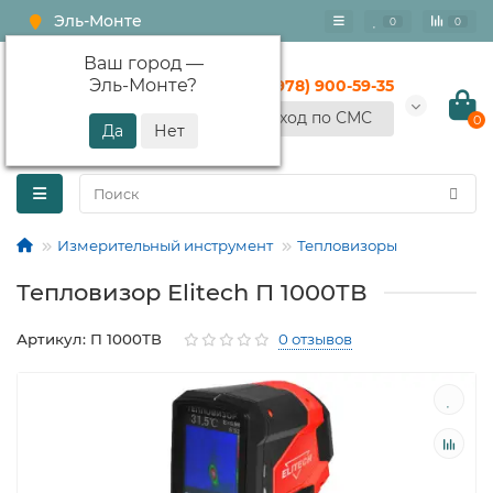
Эль-Монте
0
0
Ваш город —
Эль-Монте
?
+7 (978) 900-59-35
Вход по СМС
0
Измерительный инструмент
Тепловизоры
Тепловизор Elitech П 1000ТВ
Артикул: П 1000ТВ
0 отзывов