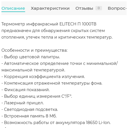
Описание
Характеристики
Отзывы
Вопрос-
0
Термометр инфракрасный ELITECH П 1000ТВ
предназначен для обнаружения скрытых систем
отопления, утечек тепла и критических температур.
Особенности и преимущества:
- Выбор цветовой палитры.
- Автоматическое определение точки с минимальной/
максимальной температурой.
- Коррекция коэффициента излучения.
- Компенсация отраженной температуры фона.
- Фиксация показаний.
- Выбор единиц измерения C°/F°.
- Лазерный прицел.
- Светодиодная подсветка.
- Встроенная память 8 Мб.
- Возможность работы от аккумулятора 18650 Li-Ion.