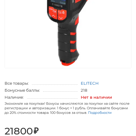
Все товары:
ELITECH
Бонусные баллы:
218
Наличие:
Нет в наличии
Экономьте на покупках! Бонусы начисляются за покупки на сайте после
регистрации и авторизации. 1 бонус = 1 рубль. Оплачивайте бонусами
до 20% стоимости товара. 100 бонусов за отзыв.
Подробности
21800
₽