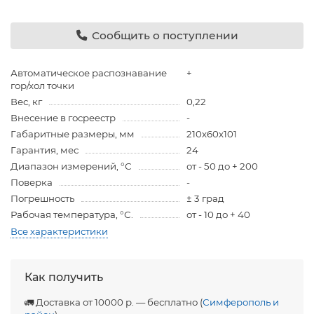
Сообщить о поступлении
Автоматическое распознавание
+
гор/хол точки
Вес, кг
0,22
Внесение в госреестр
-
Габаритные размеры, мм
210х60х101
Гарантия, мес
24
Диапазон измерений, °С
от - 50 до + 200
Поверка
-
Погрешность
± 3 град
Рабочая температура, °С.
от - 10 до + 40
Все характеристики
Как получить
🚛 Доставка от 10000 р. — бесплатно (
Симферополь и