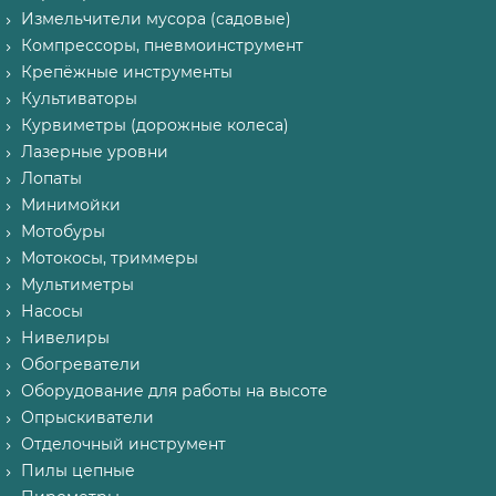
Измельчители мусора (садовые)
Компрессоры, пневмоинструмент
Крепёжные инструменты
Культиваторы
Курвиметры (дорожные колеса)
Лазерные уровни
Лопаты
Минимойки
Мотобуры
Мотокосы, триммеры
Мультиметры
Насосы
Нивелиры
Обогреватели
Оборудование для работы на высоте
Опрыскиватели
Отделочный инструмент
Пилы цепные