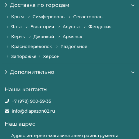
Доставка по городам
Крым
Симферополь
Севастополь
Ялта
Евпатория
Алушта
Феодосия
Керчь
Джанкой
Армянск
Красноперекопск
Раздольное
Запорожье
Херсон
Дополнительно
Наши контакты
+7 (978) 900-59-35
info@diapazon82.ru
Наш адрес
Адрес интернет-магазина электроинструмента