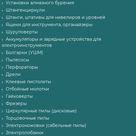
Установки алмазного бурения
Штангенциркули
Штанги, штативы для нивелиров и уровней
Ящики для инструмента, органайзеры
Шуруповерты
Аккумуляторы и зарядные устройства для
электроинструментов
Болгарки (УШМ)
Пылесосы
Перфораторы
Дрели
Клеевые пистолеты
Отбойные молотки
Гайковерты
Фрезеры
Циркулярные пилы (дисковые)
Торцовочные пилы
Электроножовки (сабельные пилы)
Электролобзики