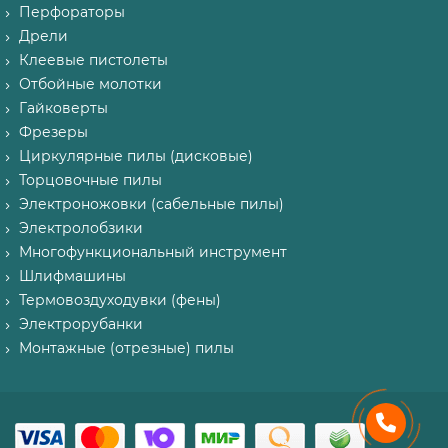
Перфораторы
Дрели
Клеевые пистолеты
Отбойные молотки
Гайковерты
Фрезеры
Циркулярные пилы (дисковые)
Торцовочные пилы
Электроножовки (сабельные пилы)
Электролобзики
Многофункциональный инструмент
Шлифмашины
Термовоздуходувки (фены)
Электрорубанки
Монтажные (отрезные) пилы