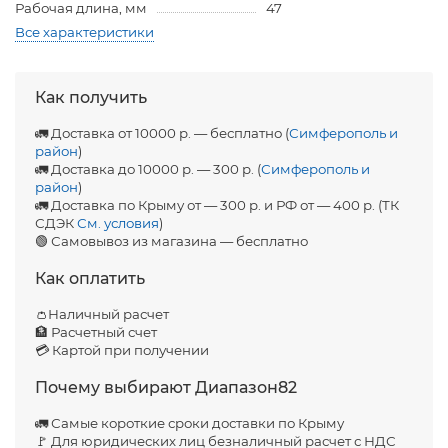
Рабочая длина, мм
47
Все характеристики
Как получить
🚛 Доставка от 10000 р. — бесплатно (
Симферополь и
район
)
🚛 Доставка до 10000 р. — 300 р. (
Симферополь и
район
)
🚛 Доставка по Крыму от — 300 р. и РФ от — 400 р. (ТК
СДЭК
См. условия
)
🟢 Самовывоз из магазина — бесплатно
Как оплатить
👛Наличный расчет
🏦 Расчетный счет
💳 Картой при получении
Почему выбирают Диапазон82
🚛 Самые короткие сроки доставки по Крыму
🚩 Для юридических лиц безналичный расчет с НДС