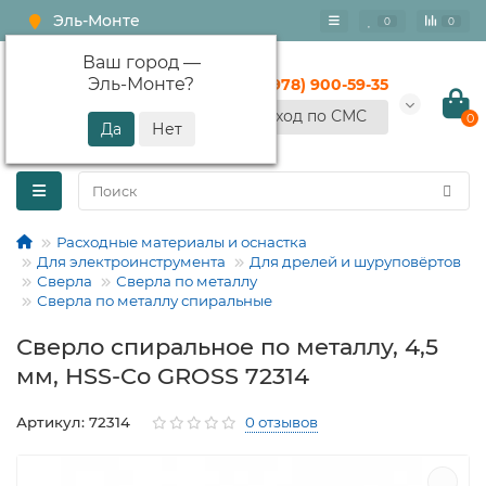
Эль-Монте
0
0
Ваш город —
Эль-Монте
?
+7 (978) 900-59-35
Вход по СМС
0
Расходные материалы и оснастка
Для электроинструмента
Для дрелей и шуруповёртов
Сверла
Сверла по металлу
Сверла по металлу спиральные
Сверло спиральное по металлу, 4,5
мм, HSS-Co GROSS 72314
Артикул: 72314
0 отзывов