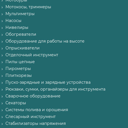
Мотобуры
Мотокосы, триммеры
Мультиметры
Насосы
Нивелиры
Обогреватели
Оборудование для работы на высоте
Опрыскиватели
Отделочный инструмент
Пилы цепные
Пирометры
Плиткорезы
Пуско-зарядные и зарядные устройства
Рюкзаки, сумки, органайзеры для инструмента
Сварочное оборудование
Секаторы
Системы полива и орошения
Слесарный инструмент
Стабилизаторы напряжения