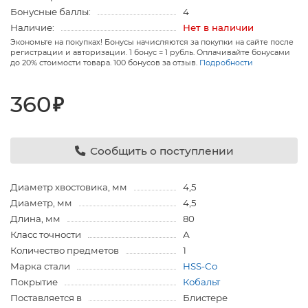
Бонусные баллы:
4
Наличие:
Нет в наличии
Экономьте на покупках! Бонусы начисляются за покупки на сайте после
регистрации и авторизации. 1 бонус = 1 рубль. Оплачивайте бонусами
до 20% стоимости товара. 100 бонусов за отзыв.
Подробности
360
₽
Сообщить о поступлении
Диаметр хвостовика, мм
4,5
Диаметр, мм
4,5
Длина, мм
80
Класс точности
А
Количество предметов
1
Марка стали
HSS-Co
Покрытие
Кобальт
Поставляется в
Блистере