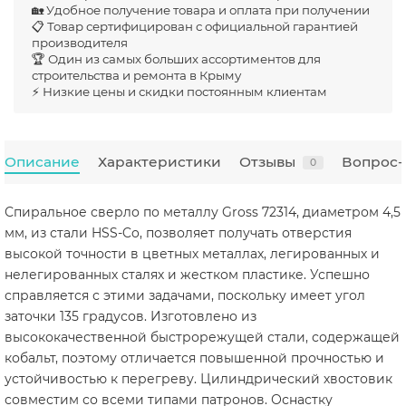
🏡 Удобное получение товара и оплата при получении
📋 Товар сертифицирован с официальной гарантией
производителя
🏆 Один из самых больших ассортиментов для
строительства и ремонта в Крыму
⚡ Низкие цены и скидки постоянным клиентам
Описание
Характеристики
Отзывы
Вопрос-
0
Спиральное сверло по металлу Gross 72314, диаметром 4,5
мм, из стали HSS-Co, позволяет получать отверстия
высокой точности в цветных металлах, легированных и
нелегированных сталях и жестком пластике. Успешно
справляется с этими задачами, поскольку имеет угол
заточки 135 градусов. Изготовлено из
высококачественной быстрорежущей стали, содержащей
кобальт, поэтому отличается повышенной прочностью и
устойчивостью к перегреву. Цилиндрический хвостовик
совместим со всеми типами патронов. Оснастку