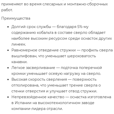
применяют во время слесарных и монтажно-сборочных
работ.
Преимущества
Долгий срок службы — благодаря 5%-му
содержанию кобальта в составе сверло обладает
наиболее высоким ресурсом среди оснасток других
линеек.
Равномерное отведение стружки — профиль сверла
вышлифован, что уменьшает шероховатость
канавки.
Легкое засверливание — подточка поперечной
кромки уменьшает осевую нагрузку на сверло.
Высокая скорость сверления — поверхность
отполирована, что уменьшает трение сверла о
стенки отверстия и улучшает отвод стружки.
Непревзойденное качество — оснастка изготовлена
в Испании на высокотехнологичном заводе
компании-лидера отрасли.