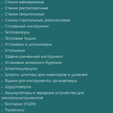
Станки камнерезные
Станки распиловочные
Станки сверлильные
Станки строгальные, рейсмусовые
Столярный инструмент
Тепловизоры
Тепловые пушки
Угломеры и уклономеры
Угольники
Ударно-рычажный инструмент
Установки алмазного бурения
Штангенциркули
Штанги, штативы для нивелиров и уровней
Ящики для инструмента, органайзеры
Шуруповерты
Аккумуляторы и зарядные устройства для
электроинструментов
Болгарки (УШМ)
Пылесосы