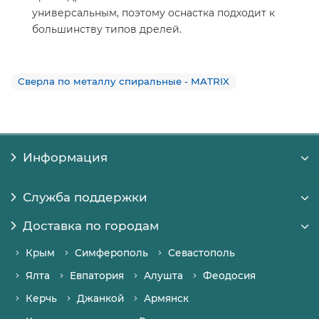
универсальным, поэтому оснастка подходит к
большинству типов дрелей.
Сверла по металлу спиральные - MATRIX
Информация
Служба поддержки
Доставка по городам
Крым
Симферополь
Севастополь
Ялта
Евпатория
Алушта
Феодосия
Керчь
Джанкой
Армянск