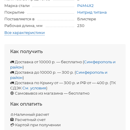
Марка стали
Р4М4Х2
Покрытие
Нитрид титана
Поставляется в
Блистере
Рабочая длина, мм
230
Все характеристики
Как получить
🚛 Доставка от 10000 р. — бесплатно (
Симферополь и
район
)
🚛 Доставка до 10000 р. — 300 р. (
Симферополь и
район
)
🚛 Доставка по Крыму от — 300 р. и РФ от — 400 р. (ТК
СДЭК
См. условия
)
🟢 Самовывоз из магазина — бесплатно
Как оплатить
👛Наличный расчет
🏦 Расчетный счет
💳 Картой при получении