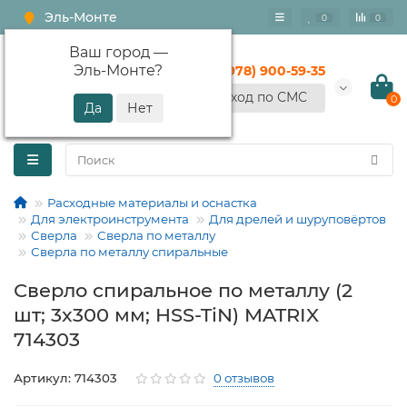
Эль-Монте
0
0
Ваш город —
Эль-Монте
?
+7 (978) 900-59-35
Вход по СМС
0
Расходные материалы и оснастка
Для электроинструмента
Для дрелей и шуруповёртов
Сверла
Сверла по металлу
Сверла по металлу спиральные
Сверло спиральное по металлу (2
шт; 3x300 мм; HSS-TiN) MATRIX
714303
Артикул: 714303
0 отзывов