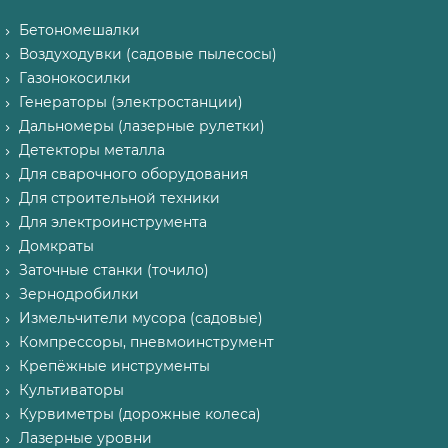
Бетономешалки
Воздуходувки (садовые пылесосы)
Газонокосилки
Генераторы (электростанции)
Дальномеры (лазерные рулетки)
Детекторы металла
Для сварочного оборудования
Для строительной техники
Для электроинструмента
Домкраты
Заточные станки (точило)
Зернодробилки
Измельчители мусора (садовые)
Компрессоры, пневмоинструмент
Крепёжные инструменты
Культиваторы
Курвиметры (дорожные колеса)
Лазерные уровни