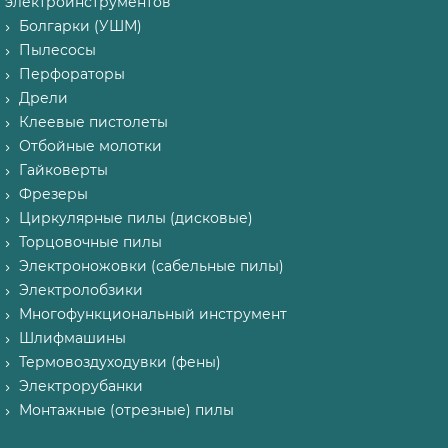
электроинструментов
Болгарки (УШМ)
Пылесосы
Перфораторы
Дрели
Клеевые пистолеты
Отбойные молотки
Гайковерты
Фрезеры
Циркулярные пилы (дисковые)
Торцовочные пилы
Электроножовки (сабельные пилы)
Электролобзики
Многофункциональный инструмент
Шлифмашины
Термовоздуходувки (фены)
Электрорубанки
Монтажные (отрезные) пилы