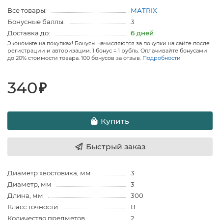
Все товары:
MATRIX
Бонусные баллы:
3
Доставка до:
6 дней
Экономьте на покупках! Бонусы начисляются за покупки на сайте после
регистрации и авторизации. 1 бонус = 1 рубль. Оплачивайте бонусами
до 20% стоимости товара. 100 бонусов за отзыв.
Подробности
340
₽
Купить
Быстрый заказ
Диаметр хвостовика, мм
3
Диаметр, мм
3
Длина, мм
300
Класс точности
В
Количество предметов
2