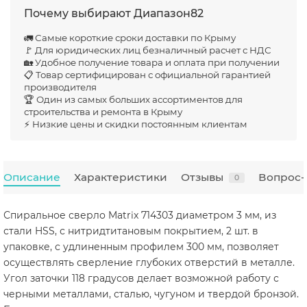
Почему выбирают Диапазон82
🚛 Самые короткие сроки доставки по Крыму
🚩 Для юридических лиц безналичный расчет с НДС
🏡 Удобное получение товара и оплата при получении
📋 Товар сертифицирован с официальной гарантией
производителя
🏆 Один из самых больших ассортиментов для
строительства и ремонта в Крыму
⚡ Низкие цены и скидки постоянным клиентам
Описание
Характеристики
Отзывы
Вопрос-
0
Спиральное сверло Matrix 714303 диаметром 3 мм, из
стали HSS, с нитридтитановым покрытием, 2 шт. в
упаковке, с удлиненным профилем 300 мм, позволяет
осуществлять сверление глубоких отверстий в металле.
Угол заточки 118 градусов делает возможной работу с
черными металлами, сталью, чугуном и твердой бронзой.