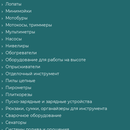
Лопаты
Минимойки
Мотобуры
Мотокосы, триммеры
Мультиметры
Насосы
Нивелиры
Обогреватели
Оборудование для работы на высоте
Опрыскиватели
Отделочный инструмент
Пилы цепные
Пирометры
Плиткорезы
Пуско-зарядные и зарядные устройства
Рюкзаки, сумки, органайзеры для инструмента
Сварочное оборудование
Секаторы
Системы полива и орошения