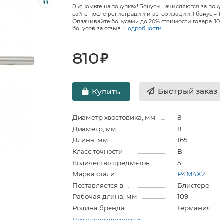
Экономьте на покупках! Бонусы начисляются за пок
сайте после регистрации и авторизации. 1 бонус = 1
Оплачивайте бонусами до 20% стоимости товара. 1
бонусов за отзыв.
Подробности
810
₽
Быстрый заказ
Купить
Диаметр хвостовика, мм
8
Диаметр, мм
8
Длина, мм
165
Класс точности
В
Количество предметов
5
Марка стали
Р4М4Х2
Поставляется в
Блистере
Рабочая длина, мм
109
Родина бренда
Германия
Все характеристики