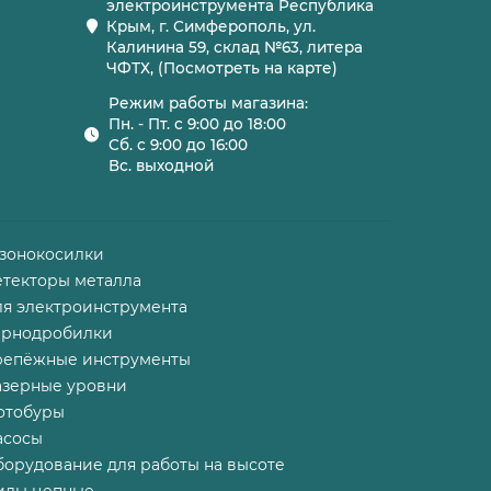
электроинструмента Республика
Крым, г. Симферополь, ул.
Калинина 59, склад №63, литера
ЧФТХ, (Посмотреть на карте)
Режим работы магазина:
Пн. - Пт. с 9:00 до 18:00
Сб. с 9:00 до 16:00
Вс. выходной
азонокосилки
етекторы металла
ля электроинструмента
ернодробилки
репёжные инструменты
азерные уровни
отобуры
асосы
борудование для работы на высоте