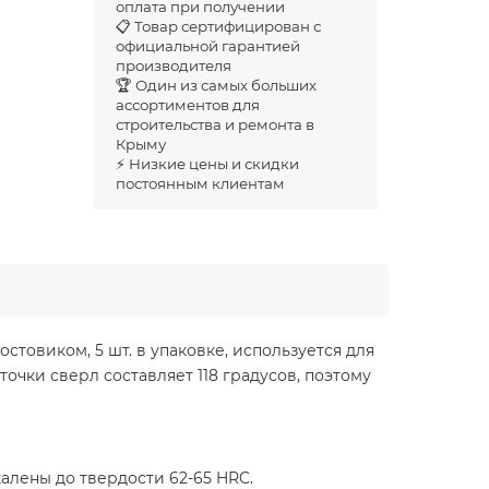
оплата при получении
📋 Товар сертифицирован с
официальной гарантией
производителя
🏆 Один из самых больших
ассортиментов для
строительства и ремонта в
Крыму
⚡ Низкие цены и скидки
постоянным клиентам
стовиком, 5 шт. в упаковке, используется для
очки сверл составляет 118 градусов, поэтому
алены до твердости 62-65 HRC.