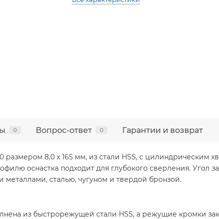
ы
Вопрос-ответ
Гарантии и возврат
0
0
размером 8,0 х 165 мм, из стали HSS, с цилиндрическим хво
филю оснастка подходит для глубокого сверления. Угол зат
 металлами, сталью, чугуном и твердой бронзой.
лнена из быстрорежущей стали HSS, а режущие кромки зак