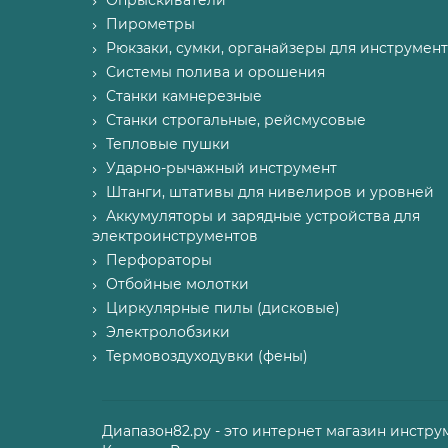
Опрыскиватели
Пирометры
Рюкзаки, сумки, органайзеры для инструмент
Системы полива и орошения
Станки камнерезные
Станки строгальные, рейсмусовые
Тепловые пушки
Ударно-рычажный инструмент
Штанги, штативы для нивелиров и уровней
Аккумуляторы и зарядные устройства для
электроинструментов
Перфораторы
Отбойные молотки
Циркулярные пилы (дисковые)
Электролобзики
Термовоздуходувки (фены)
Диапазон82.ру - это интернет магазин инстру