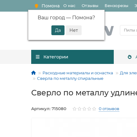
Помона
О нас
Отзывы
Бензорезы
Ваш город —
Помона
?
Категории
Расходные материалы и оснастка
Для эле
Сверла по металлу спиральные
Сверло по металлу удлине
Артикул: 715080
0 отзывов