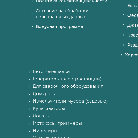
Политика конфиденциальности
Евпа
Согласие на обработку
Фео
персональных данных
Джа
Бонусная программа
Крас
Разд
Херс
Бетономешалки
Генераторы (электростанции)
Для сварочного оборудования
Домкраты
Измельчители мусора (садовые)
Культиваторы
Лопаты
Мотокосы, триммеры
Нивелиры