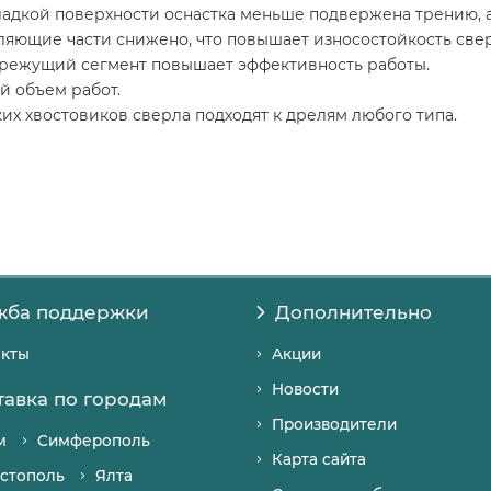
адкой поверхности оснастка меньше подвержена трению, а
ляющие части снижено, что повышает износостойкость свер
 режущий сегмент повышает эффективность работы.
й объем работ.
их хвостовиков сверла подходят к дрелям любого типа.
жба поддержки
Дополнительно
акты
Акции
Новости
тавка по городам
Производители
м
Симферополь
Карта сайта
стополь
Ялта