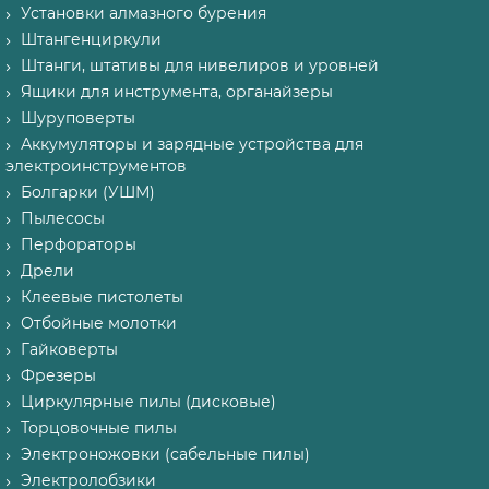
Установки алмазного бурения
Штангенциркули
Штанги, штативы для нивелиров и уровней
Ящики для инструмента, органайзеры
Шуруповерты
Аккумуляторы и зарядные устройства для
электроинструментов
Болгарки (УШМ)
Пылесосы
Перфораторы
Дрели
Клеевые пистолеты
Отбойные молотки
Гайковерты
Фрезеры
Циркулярные пилы (дисковые)
Торцовочные пилы
Электроножовки (сабельные пилы)
Электролобзики