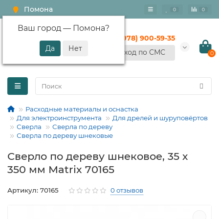
Помона
0
0
Ваш город —
Помона
?
+7 (978) 900-59-35
Вход по СМС
0
Расходные материалы и оснастка
Для электроинструмента
Для дрелей и шуруповёртов
Сверла
Сверла по дереву
Сверла по дереву шнековые
Сверло по дереву шнековое, 35 х
350 мм Matrix 70165
Артикул: 70165
0 отзывов