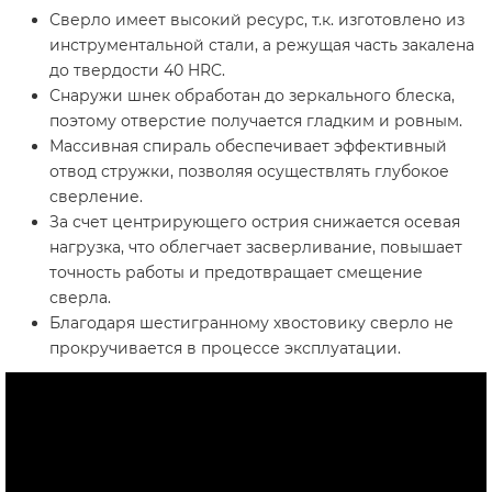
Сверло имеет высокий ресурс, т.к. изготовлено из
инструментальной стали, а режущая часть закалена
до твердости 40 HRC.
Снаружи шнек обработан до зеркального блеска,
поэтому отверстие получается гладким и ровным.
Массивная спираль обеспечивает эффективный
отвод стружки, позволяя осуществлять глубокое
сверление.
За счет центрирующего острия снижается осевая
нагрузка, что облегчает засверливание, повышает
точность работы и предотвращает смещение
сверла.
Благодаря шестигранному хвостовику сверло не
прокручивается в процессе эксплуатации.