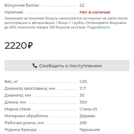
Бонусные баллы:
22
Наличие:
Нет в наличии
Экономьте на покупках! Бонусы начисляются за покупки на сайте после
регистрации и авторизации. 1 бонус = 1 рубль. Оплачивайте бонусами
до 20% стоимости товара. 100 бонусов за отзыв.
Подробности
2220
₽
Сообщить о поступлении
Вес, кг
1,05
Диаметр хвостовика, мм
11,7
Диаметр, мм
35
Длина, мм
350
Марка стали
Сталь 45
Материал обработки
Дерево
Рабочая длина, мм
265
Родина бренда
Германия