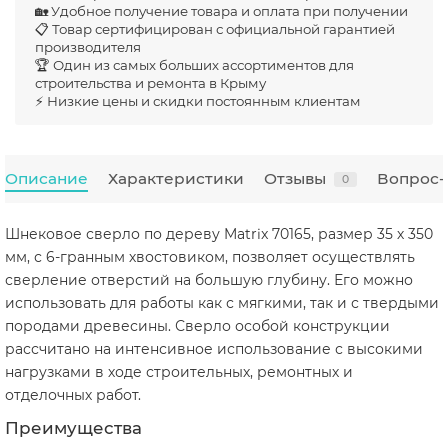
🏡 Удобное получение товара и оплата при получении
📋 Товар сертифицирован с официальной гарантией
производителя
🏆 Один из самых больших ассортиментов для
строительства и ремонта в Крыму
⚡ Низкие цены и скидки постоянным клиентам
Описание
Характеристики
Отзывы
Вопрос-
0
Шнековое сверло по дереву Matrix 70165, размер 35 х 350
мм, с 6-гранным хвостовиком, позволяет осуществлять
сверление отверстий на большую глубину. Его можно
использовать для работы как с мягкими, так и с твердыми
породами древесины. Сверло особой конструкции
рассчитано на интенсивное использование с высокими
нагрузками в ходе строительных, ремонтных и
отделочных работ.
Преимущества