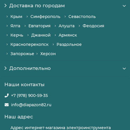
Доставка по городам
Крым
Симферополь
Севастополь
Ялта
Евпатория
Алушта
Феодосия
Керчь
Джанкой
Армянск
Красноперекопск
Раздольное
Запорожье
Херсон
Дополнительно
Наши контакты
+7 (978) 900-59-35
info@diapazon82.ru
Наш адрес
Адрес интернет-магазина электроинструмента