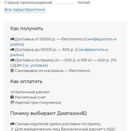
Страна происхождения
Китай
Все характеристики
Как получить
🚛 Доставка от 10000 р. — бесплатно (
Симферополь и
район
)
🚛 Доставка до 10000 р. — 300 р. (
Симферополь и
район
)
🚛 Доставка по Крыму от — 300 р. и РФ от — 400 р. (ТК
СДЭК
См. условия
)
🟢 Самовывоз из магазина — бесплатно
Как оплатить
👛Наличный расчет
🏦 Расчетный счет
💳 Картой при получении
Почему выбирают Диапазон82
🚛 Самые короткие сроки доставки по Крыму
🚩 Для юридических лиц безналичный расчет с НДС