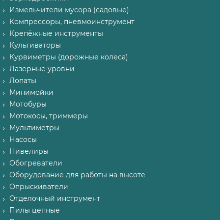
Измельчители мусора (садовые)
Компрессоры, пневмоинструмент
Крепёжные инструменты
Культиваторы
Курвиметры (дорожные колеса)
Лазерные уровни
Лопаты
Минимойки
Мотобуры
Мотокосы, триммеры
Мультиметры
Насосы
Нивелиры
Обогреватели
Оборудование для работы на высоте
Опрыскиватели
Отделочный инструмент
Пилы цепные