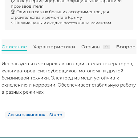
📋 Товар сертифицирован с официальной гарантией
производителя
🏆 Один из самых больших ассортиментов для
строительства и ремонта в Крыму
⚡ Низкие цены и скидки постоянным клиентам
Описание
Характеристики
Отзывы
Вопрос-
0
Используется в четырехтактных двигателях генераторов,
культиваторов, снегоуборщиков, мотопомп и другой
бензиновой техники. Электрод из меди устойчив к
окислению и коррозии. Обеспечивает стабильную работу
в разных режимах.
Свечи зажигания - Sturm