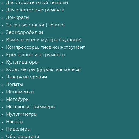
Для строительной техники
Для электроинструмента
Домкраты
Заточные станки (точило)
Зернодробилки
Измельчители мусора (садовые)
Компрессоры, пневмоинструмент
Крепёжные инструменты
Культиваторы
Курвиметры (дорожные колеса)
Лазерные уровни
Лопаты
Минимойки
Мотобуры
Мотокосы, триммеры
Мультиметры
Насосы
Нивелиры
Обогреватели