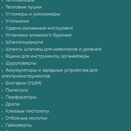
Тепловизоры
Тепловые пушки
Угломеры и уклономеры
Угольники
Ударно-рычажный инструмент
Установки алмазного бурения
Штангенциркули
Штанги, штативы для нивелиров и уровней
Ящики для инструмента, органайзеры
Шуруповерты
Аккумуляторы и зарядные устройства для
электроинструментов
Болгарки (УШМ)
Пылесосы
Перфораторы
Дрели
Клеевые пистолеты
Отбойные молотки
Гайковерты