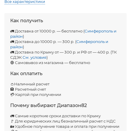
Все характеристики
Как получить
🚛 Доставка от 10000 р. — бесплатно (
Симферополь и
район
)
🚛 Доставка до 10000 р. — 300 р. (
Симферополь и
район
)
🚛 Доставка по Крыму от — 300 р. и РФ от — 400 р. (ТК
СДЭК
См. условия
)
🟢 Самовывоз из магазина — бесплатно
Как оплатить
👛Наличный расчет
🏦 Расчетный счет
💳 Картой при получении
Почему выбирают Диапазон82
🚛 Самые короткие сроки доставки по Крыму
🚩 Для юридических лиц безналичный расчет с НДС
🏡 Удобное получение товара и оплата при получении