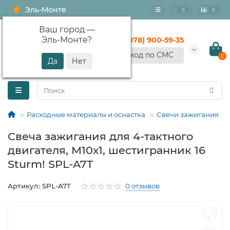
Эль-Монте
0
0
Ваш город —
Эль-Монте
?
+7 (978) 900-59-35
Вход по СМС
0
Расходные материалы и оснастка
Свечи зажигания
Свеча зажигания для 4-тактного
двигателя, M10х1, шестигранник 16
Sturm! SPL-A7T
Артикул: SPL-A7T
0 отзывов