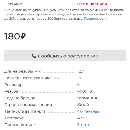
Наличие:
Нет в наличии
Экономьте на покупках! Бонусы начисляются за покупки на сайте после
регистрации и авторизации. 1 бонус = 1 рубль. Оплачивайте бонусами
до 20% стоимости товара. 100 бонусов за отзыв.
Подробности
180
₽
Сообщить о поступлении
Длина резьбы, мм
12,7
Размер шестигранника, мм
16
Резистор
+
Резьба
M10x1,0
Родина бренда
Германия
Страна происхождения
Китай
Тактность двигателя
4-х тактный
Тип свечи
A7T
Производитель
Sturm