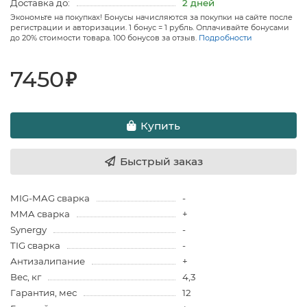
Доставка до:
2 дней
Экономьте на покупках! Бонусы начисляются за покупки на сайте после
регистрации и авторизации. 1 бонус = 1 рубль. Оплачивайте бонусами
до 20% стоимости товара. 100 бонусов за отзыв.
Подробности
7450
₽
Купить
Быстрый заказ
MIG-MAG сварка
-
MMA сварка
+
Synergy
-
TIG сварка
-
Антизалипание
+
Вес, кг
4,3
Гарантия, мес
12