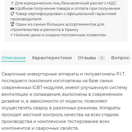
🚩 Для юридических лиц безналичный расчет с НДС
🏡 Удобное получение товара и оплата при получении
📋 Товар сертифицирован с официальной гарантией
производителя
🏆 Один из самых больших ассортиментов для
строительства и ремонта в Крыму
⚡ Низкие цены и скидки постоянным клиентам
Описание
Характеристики
Отзывы
Вопрос-
0
Сварочные инверторные аппараты и полуавтоматы P.I.T.
последнего поколения изготовлены на базе самых
современных IGBT-модулей, имеют улучшенную систему
вентиляции и охлаждения, выполнены в современном
дизайне и, в зависимости от модели, позволяют
осуществлять сварку в различных режимах. Аппараты
проходят жесткий контроль качества на всех стадиях
производства и комплексное тестирование всех
компонентов и сварочных свойств.