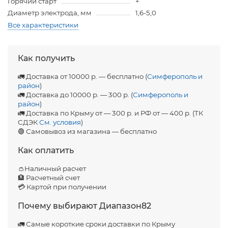
Горячий старт
+
Диаметр электрода, мм
1,6-5,0
Все характеристики
Как получить
🚛 Доставка от 10000 р. — бесплатно (
Симферополь и
район
)
🚛 Доставка до 10000 р. — 300 р. (
Симферополь и
район
)
🚛 Доставка по Крыму от — 300 р. и РФ от — 400 р. (ТК
СДЭК
См. условия
)
🟢 Самовывоз из магазина — бесплатно
Как оплатить
👛Наличный расчет
🏦 Расчетный счет
💳 Картой при получении
Почему выбирают Диапазон82
🚛 Самые короткие сроки доставки по Крыму