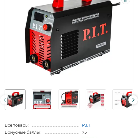
Все товары:
P.I.T.
Бонусные баллы:
75