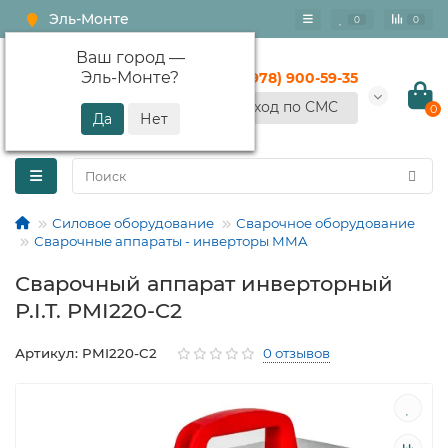
Эль-Монте
0
0
Ваш город —
Эль-Монте
?
+7 (978) 900-59-35
Вход по СМС
0
Силовое оборудование
Сварочное оборудование
Сварочные аппараты - инверторы MMA
Сварочный аппарат инверторный
P.I.T. PMI220-C2
Артикул: PMI220-C2
0 отзывов