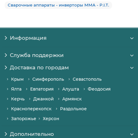
Сварочные аппараты - инверторы MMA - P.I.T.
Информация
Служба поддержки
Доставка по городам
Крым
Симферополь
Севастополь
Ялта
Евпатория
Алушта
Феодосия
Керчь
Джанкой
Армянск
Красноперекопск
Раздольное
Запорожье
Херсон
Дополнительно