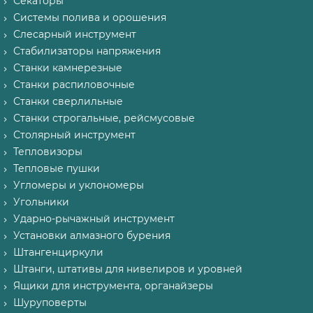
Секаторы
Системы полива и орошения
Слесарный инструмент
Стабилизаторы напряжения
Станки камнерезные
Станки распиловочные
Станки сверлильные
Станки строгальные, рейсмусовые
Столярный инструмент
Тепловизоры
Тепловые пушки
Угломеры и уклономеры
Угольники
Ударно-рычажный инструмент
Установки алмазного бурения
Штангенциркули
Штанги, штативы для нивелиров и уровней
Ящики для инструмента, органайзеры
Шуруповерты