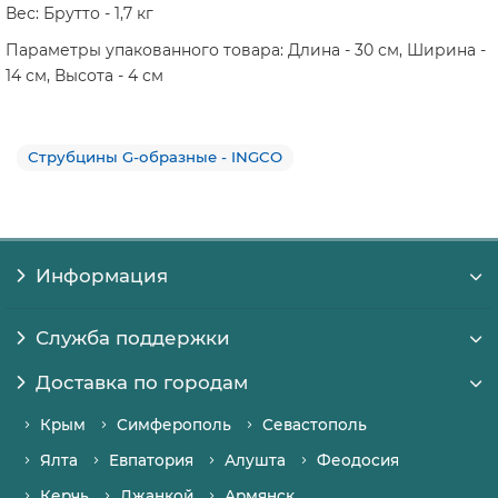
Вес: Брутто - 1,7 кг
Параметры упакованного товара: Длина - 30 см, Ширина -
14 см, Высота - 4 см
Струбцины G-образные - INGCO
Информация
Служба поддержки
Доставка по городам
Крым
Симферополь
Севастополь
Ялта
Евпатория
Алушта
Феодосия
Керчь
Джанкой
Армянск