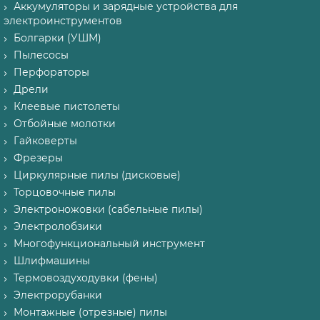
Аккумуляторы и зарядные устройства для
электроинструментов
Болгарки (УШМ)
Пылесосы
Перфораторы
Дрели
Клеевые пистолеты
Отбойные молотки
Гайковерты
Фрезеры
Циркулярные пилы (дисковые)
Торцовочные пилы
Электроножовки (сабельные пилы)
Электролобзики
Многофункциональный инструмент
Шлифмашины
Термовоздуходувки (фены)
Электрорубанки
Монтажные (отрезные) пилы