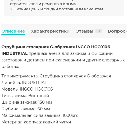
строительства и ремонта в Крыму
⚡ Низкие цены и скидки постоянным клиентам
Описание
Характеристики
Отзывы
Вопрос-
0
Струбцина столярная G-образная INGCO HGC0106
INDUSTRIAL
предназначена для зажима и фиксации
заготовок и деталей при склеивании и других слесарных
работах.
Тип инструмента: Струбцина столярная G-образная
Линейка: INDUSTRIAL
Модель: INGCO HGC0106
Тип зажима: Винтовой
Ширина зажима: 150 мм
Глубина зажима: 60 мм
Максимальная сила зажима: 1000кгс
Материал корпуса: ковкий чугун