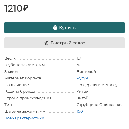
1210
₽
Купить
Быстрый заказ
Вес, кг
1,7
Глубина зажима, мм
60
Зажим
Винтовой
Материал корпуса
Чугун
Назначение
По дереву и металлу
Родина бренда
Китай
Страна происхождения
Китай
Тип
Струбцина G-образная
Ширина зажима, мм
150
Все характеристики