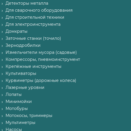
Детекторы металла
Для сварочного оборудования
Для строительной техники
Для электроинструмента
Домкраты
Заточные станки (точило)
Зернодробилки
Измельчители мусора (садовые)
Компрессоры, пневмоинструмент
Крепёжные инструменты
Культиваторы
Курвиметры (дорожные колеса)
Лазерные уровни
Лопаты
Минимойки
Мотобуры
Мотокосы, триммеры
Мультиметры
Насосы