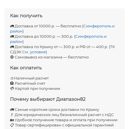
Как получить
🚛 Доставка от 10000 р. — бесплатно (
Симферополь и
район
)
🚛 Доставка до 10000 р. — 300 р. (
Симферополь и
район
)
🚛 Доставка по Крыму от — 300 р. и РФ от — 400 р. (ТК
СДЭК
См. условия
)
🟢 Самовывоз из магазина — бесплатно
Как оплатить
👛Наличный расчет
🏦 Расчетный счет
💳 Картой при получении
Почему выбирают Диапазон82
🚛 Самые короткие сроки доставки по Крыму
🚩 Для юридических лиц безналичный расчет с НДС
🏡 Удобное получение товара и оплата при получении
📋 Товар сертифицирован с официальной гарантией