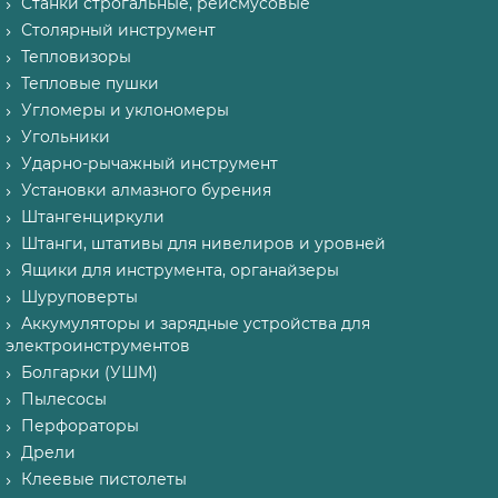
Станки строгальные, рейсмусовые
Столярный инструмент
Тепловизоры
Тепловые пушки
Угломеры и уклономеры
Угольники
Ударно-рычажный инструмент
Установки алмазного бурения
Штангенциркули
Штанги, штативы для нивелиров и уровней
Ящики для инструмента, органайзеры
Шуруповерты
Аккумуляторы и зарядные устройства для
электроинструментов
Болгарки (УШМ)
Пылесосы
Перфораторы
Дрели
Клеевые пистолеты