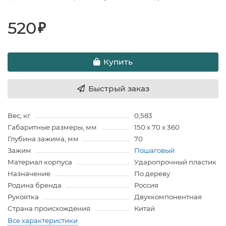
520
₽
Купить
Быстрый заказ
Вес, кг
0,583
Габаритные размеры, мм
150 х 70 х 360
Глубина зажима, мм
70
Зажим
Пошаговый
Материал корпуса
Ударопрочный пластик
Назначение
По дереву
Родина бренда
Россия
Рукоятка
Двухкомпонентная
Страна происхождения
Китай
Все характеристики