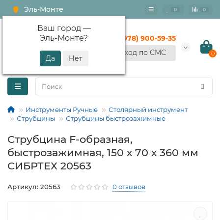
Эль-Монте
0
0
Ваш город —
Эль-Монте
?
+7 (978) 900-59-35
Вход по СМС
0
Инструменты Ручные
Столярный инструмент
Струбцины
Струбцины быстрозажимные
Струбцина F-образная,
быстрозажимная, 150 х 70 х 360 мм
СИБРТЕХ 20563
Артикул: 20563
0 отзывов