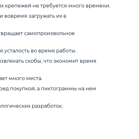
их крепежей не требуется много времени.
и вовремя загружать их в
отвращает самопроизвольное
 усталость во время работы.
звлекать скобы, что экономит время
ет много места.
ред покупкой, а пиктограммы на нем
логических разработок.