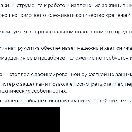
овки инструмента к работе и извлечения заклинивш
окошко помогает отслеживать количество крепежей 
иксируется в горизонтальном положении, что пред
чная рукоятка обеспечивает надежный хват, снижая
иведения ее в нерабочее положение не требуется и
 — степлер с зафиксированной рукояткой не занима
истер с защелками позволяет осмотреть степлер пе
ехнических особенностях.
товлен в Тайване с использованием новейших техно