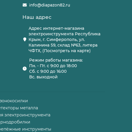
info@diapazon82.ru
Наш адрес
Адрес интернет-магазина
электроинструмента Республика
Крым, г. Симферополь, ул.
Калинина 59, склад №63, литера
ЧФТХ, (Посмотреть на карте)
Режим работы магазина:
Пн. - Пт. с 9:00 до 18:00
Сб. с 9:00 до 16:00
Вс. выходной
азонокосилки
етекторы металла
ля электроинструмента
ернодробилки
репёжные инструменты