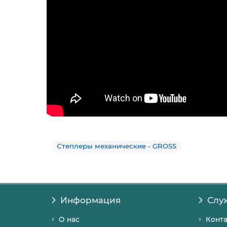
Степлеры механические - GROSS
Информация
Слу
О нас
Конт