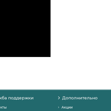
жба поддержки
Дополнительно
акты
Акции