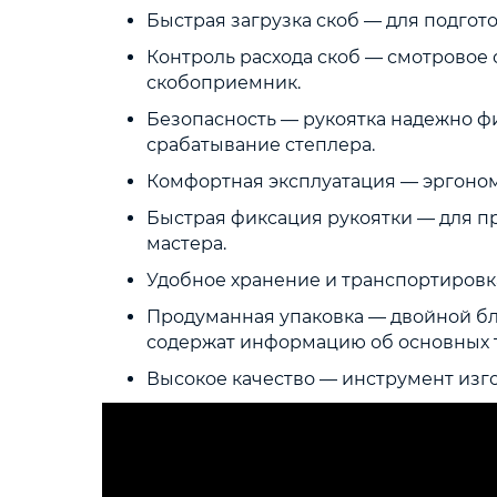
Быстрая загрузка скоб — для подгот
Контроль расхода скоб — смотровое 
скобоприемник.
Безопасность — рукоятка надежно ф
срабатывание степлера.
Комфортная эксплуатация — эргономи
Быстрая фиксация рукоятки — для пр
мастера.
Удобное хранение и транспортировка
Продуманная упаковка — двойной бл
содержат информацию об основных т
Высокое качество — инструмент изго