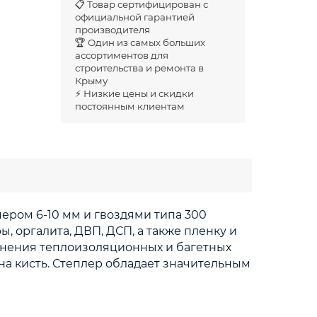
📋 Товар сертифицирован с
официальной гарантией
производителя
🏆 Один из самых больших
ассортиментов для
строительства и ремонта в
Крыму
⚡ Низкие цены и скидки
постоянным клиентам
мером 6-10 мм и гвоздями типа 300
 оргалита, ДВП, ДСП, а также пленку и
лнения теплоизоляционных и багетных
на кисть. Степлер обладает значительным