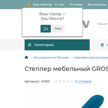
Эль-Монте
О нас
Отзывы
Бензорезы
Ваш город —
Эль-Монте
?
Категории
Инструменты Ручные
Крепёжные инстру
Степлер мебельный GROS
Артикул: 41001
0 отзывов