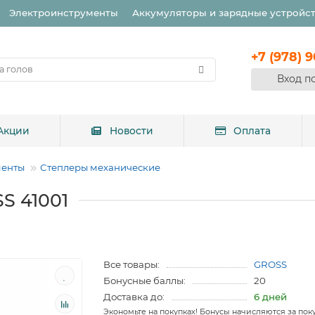
Электроинструменты
Аккумуляторы и зарядные устройс
+7 (978) 
Вход п
Акции
Новости
Оплата
менты
Степлеры механические
S 41001
Все товары:
GROSS
Бонусные баллы:
20
Доставка до:
6 дней
Экономьте на покупках! Бонусы начисляются за пок