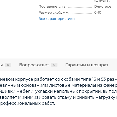
(штифты)
Поставляется в
Блистере
Размер скоб, мм.
6-10
Все характеристики
ы
Вопрос-ответ
Гарантии и возврат
0
0
евом корпусе работает со скобами типа 13 и 53 раз
ревянным основаниям листовые материалы из фанеры,
обшивки мебели, укладки напольных покрытий, выпо
зволяет минимизировать отдачу и снизить нагрузку 
профессиональных работ.