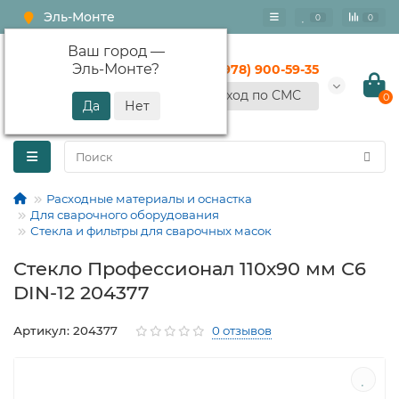
Эль-Монте
0
0
Ваш город —
Эль-Монте
?
+7 (978) 900-59-35
Вход по СМС
0
Расходные материалы и оснастка
Для сварочного оборудования
Стекла и фильтры для сварочных масок
Стекло Профессионал 110х90 мм С6
DIN-12 204377
Артикул: 204377
0 отзывов