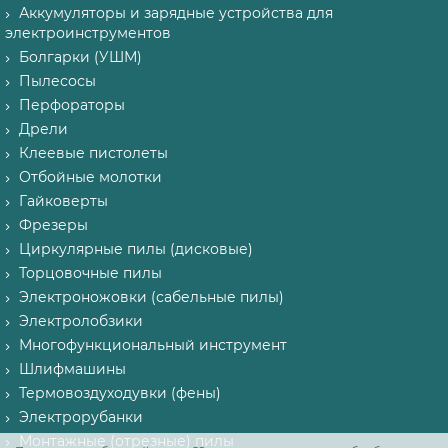
Аккумуляторы и зарядные устройства для
электроинструментов
Болгарки (УШМ)
Пылесосы
Перфораторы
Дрели
Клеевые пистолеты
Отбойные молотки
Гайковерты
Фрезеры
Циркулярные пилы (дисковые)
Торцовочные пилы
Электроножовки (сабельные пилы)
Электролобзики
Многофункциональный инструмент
Шлифмашины
Термовоздуходувки (фены)
Электрорубанки
Монтажные (отрезные) пилы