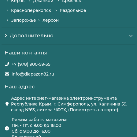
Керчь
Джанкой
Армянск
Красноперекопск
Раздольное
Запорожье
Херсон
Дополнительно
Наши контакты
+7 (978) 900-59-35
info@diapazon82.ru
Наш адрес
Адрес интернет-магазина электроинструмента
Республика Крым, г. Симферополь, ул. Калинина 59,
склад №63, литера ЧФТХ, (Посмотреть на карте)
Режим работы магазина:
Пн. - Пт. с 9:00 до 18:00
Сб. с 9:00 до 16:00