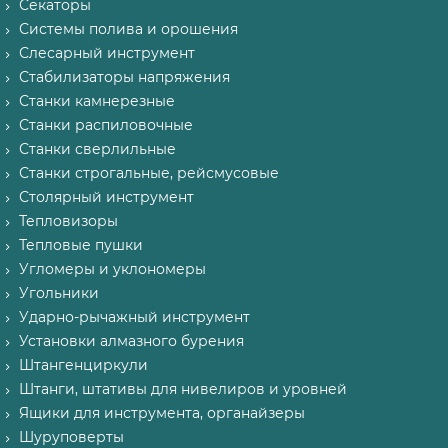
Секаторы
Системы полива и орошения
Слесарный инструмент
Стабилизаторы напряжения
Станки камнерезные
Станки распиловочные
Станки сверлильные
Станки строгальные, рейсмусовые
Столярный инструмент
Тепловизоры
Тепловые пушки
Угломеры и уклономеры
Угольники
Ударно-рычажный инструмент
Установки алмазного бурения
Штангенциркули
Штанги, штативы для нивелиров и уровней
Ящики для инструмента, органайзеры
Шуруповерты