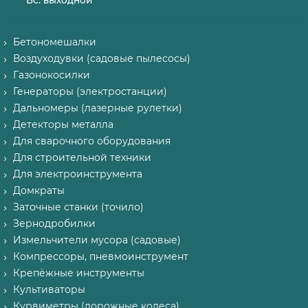
Вс. выходной
Бетономешалки
Воздуходувки (садовые пылесосы)
Газонокосилки
Генераторы (электростанции)
Дальномеры (лазерные рулетки)
Детекторы металла
Для сварочного оборудования
Для строительной техники
Для электроинструмента
Домкраты
Заточные станки (точило)
Зернодробилки
Измельчители мусора (садовые)
Компрессоры, пневмоинструмент
Крепёжные инструменты
Культиваторы
Курвиметры (дорожные колеса)