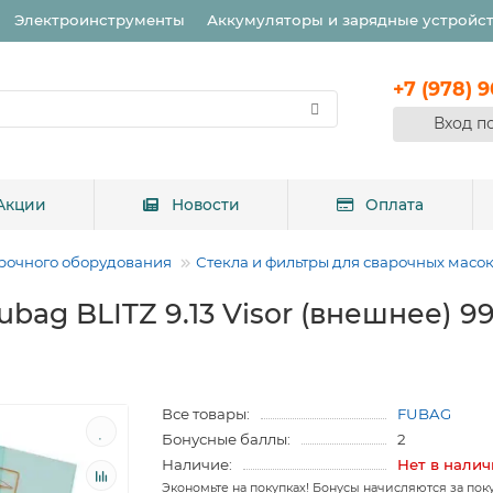
Электроинструменты
Аккумуляторы и зарядные устройс
+7 (978) 
Вход п
Акции
Новости
Оплата
рочного оборудования
Стекла и фильтры для сварочных масо
bag BLITZ 9.13 Visor (внешнее) 9
Все товары:
FUBAG
Бонусные баллы:
2
Наличие:
Нет в нали
Экономьте на покупках! Бонусы начисляются за пок