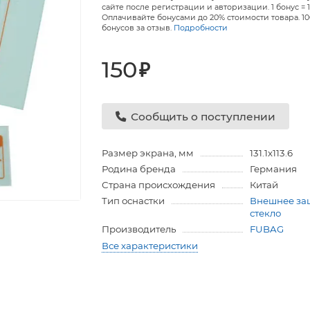
сайте после регистрации и авторизации. 1 бонус = 1
Оплачивайте бонусами до 20% стоимости товара. 1
бонусов за отзыв.
Подробности
150
₽
Сообщить о поступлении
Размер экрана, мм
131.1х113.6
Родина бренда
Германия
Страна происхождения
Китай
Тип оснастки
Внешнее за
стекло
Производитель
FUBAG
Все характеристики