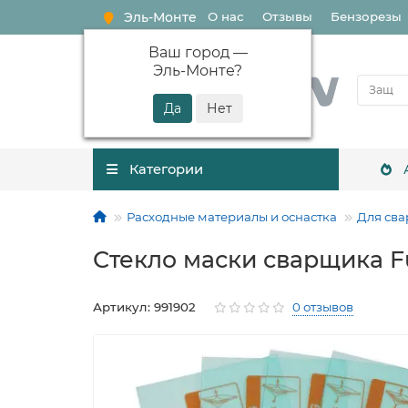
Эль-Монте
О нас
Отзывы
Бензорезы
Ваш город —
Эль-Монте
?
Категории
Расходные материалы и оснастка
Для сва
Стекло маски сварщика Fu
Артикул: 991902
0 отзывов