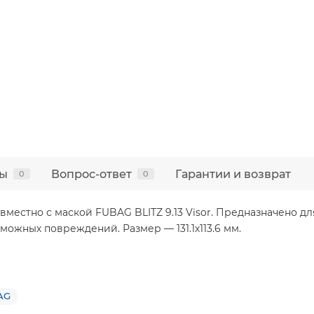
ы
Вопрос-ответ
Гарантии и возврат
0
0
местно с маской FUBAG BLITZ 9.13 Visor. Предназначено дл
можных повреждений. Размер — 131.1х113.6 мм.
AG