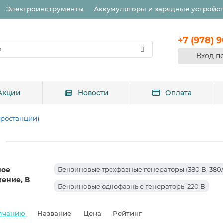
Электроинструменты
Аккумуляторы и зарядные устройс
+7 (978) 
Вход п
Акции
Новости
Оплата
тростанции)
ное
Бензиновые трехфазные генераторы (380 В, 380/
ение, В
Бензиновые однофазные генераторы 220 В
лчанию
Название
Цена
Рейтинг