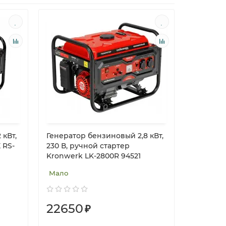
 кВт,
Генератор бензиновый 2,8 кВт,
 RS-
230 В, ручной стартер
Kronwerk LK-2800R 94521
Мало
22650
₽