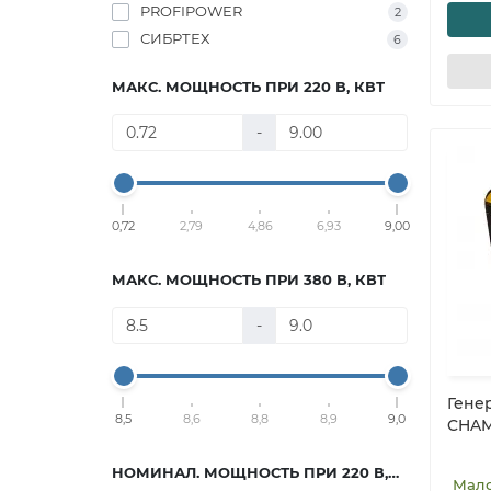
PROFIPOWER
2
СИБРТЕХ
6
МАКС. МОЩНОСТЬ ПРИ 220 В, КВТ
-
0,72
2,79
4,86
6,93
9,00
МАКС. МОЩНОСТЬ ПРИ 380 В, КВТ
-
Гене
8,5
8,6
8,8
8,9
9,0
CHAM
НОМИНАЛ. МОЩНОСТЬ ПРИ 220 В, КВТ.
Мал