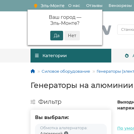
Эль-Монте
О нас
Отзывы
Бензорезы
Ваш город —
Эль-Монте
?
Категории
Силовое оборудование
Генераторы (элек
Генераторы на алюминии
Фильтр
Выход
напряж
Вы выбрали:
Обмотка альтернатора:
По умо
Алюминий