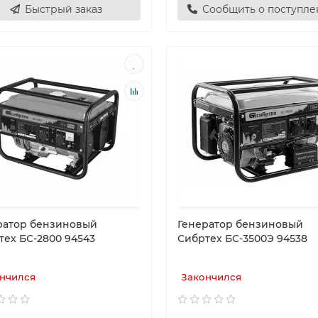
Быстрый заказ
Сообщить о поступл
ратор бензиновый
Генератор бензиновый
тех БС-2800 94543
Сибртех БС-3500Э 94538
нчился
Закончился