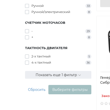
Ручной
33
Ручной/электрический
8
СЧЕТЧИК МОТОЧАСОВ
-
29
+
8
ТАКТНОСТЬ ДВИГАТЕЛЯ
2-х тактный
5
4-х тактный
36
Показать еще 1 фильтр
Гене
Сибр
Сбросить
Выберите фильтры
Зако