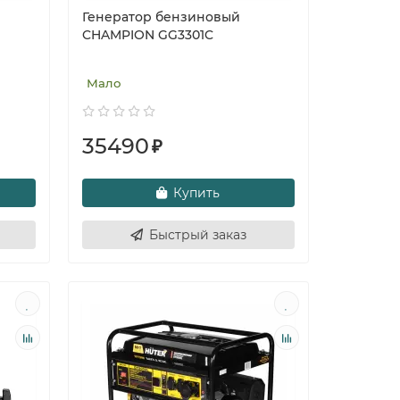
Генератор бензиновый
CHAMPION GG3301C
Мало
35490
₽
Купить
Быстрый заказ