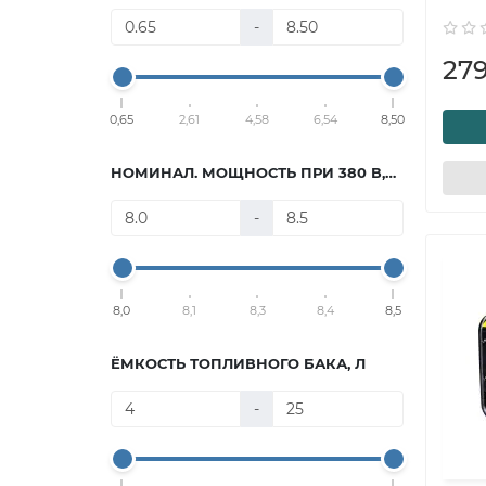
-
27
0,65
2,61
4,58
6,54
8,50
НОМИНАЛ. МОЩНОСТЬ ПРИ 380 В, КВТ
-
8,0
8,1
8,3
8,4
8,5
ЁМКОСТЬ ТОПЛИВНОГО БАКА, Л
-