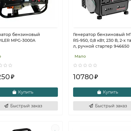
ратор бензиновый
Генератор бензиновый M
ILER MPG-3000A
RS-950, 0,8 кВт, 230 В, 2-х та
л, ручной стартер 946650
о
Мало
250
10780
₽
₽
Купить
Купить
Быстрый заказ
Быстрый заказ