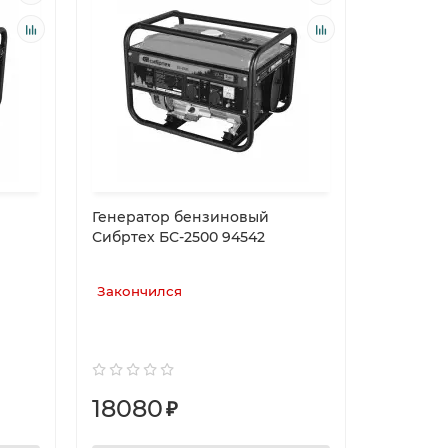
Генератор бензиновый
Сибртех БС-2500 94542
Закончился
18080
₽