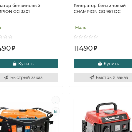
ратор бензиновый
Генератор бензиновый
PION GG 3301
CHAMPION GG 951 DC
о
Мало
490
11490
₽
₽
Купить
Купить
Быстрый заказ
Быстрый заказ