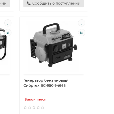
ении
Сообщить о поступлении
Генератор бензиновый
Сибртех БС-950 94665
Закончился