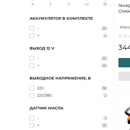
4
9
15
20
25
Гене
CHAM
АККУМУЛЯТОР В КОМПЛЕКТЕ
Мал
-
30
+
4
34
ВЫХОД 12 V
-
20
+
20
ВЫХОДНОЕ НАПРЯЖЕНИЕ, В
220
38
220/380
2
ДАТЧИК МАСЛА
-
3
+
35