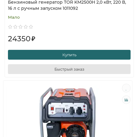
Бензиновый генератор TOR KM2500H 2,0 кВт, 220 В,
16 л с ручным запуском 1011092
Мало
24350
₽
Купить
Быстрый заказ