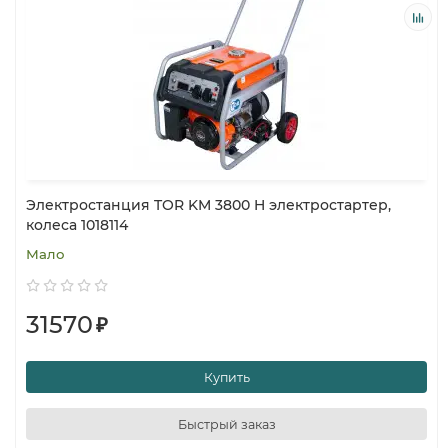
Электростанция TOR KM 3800 H электростартер,
колеса 1018114
Мало
31570
₽
Купить
Быстрый заказ