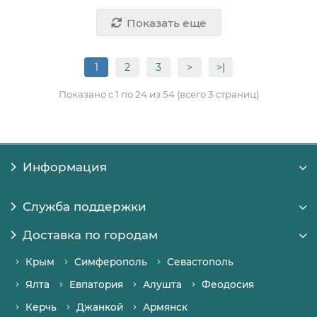
Показать еще
1
2
3
>
>|
Показано с 1 по 24 из 54 (всего 3 страниц)
Информация
Служба поддержки
Доставка по городам
Крым
Симферополь
Севастополь
Ялта
Евпатория
Алушта
Феодосия
Керчь
Джанкой
Армянск