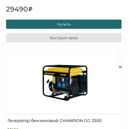
29490
₽
Купить
Быстрый заказ
Генератор бензиновый CHAMPION GG 3300