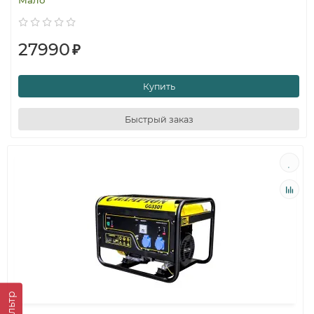
Мало
27990
₽
Купить
Быстрый заказ
Фильтр