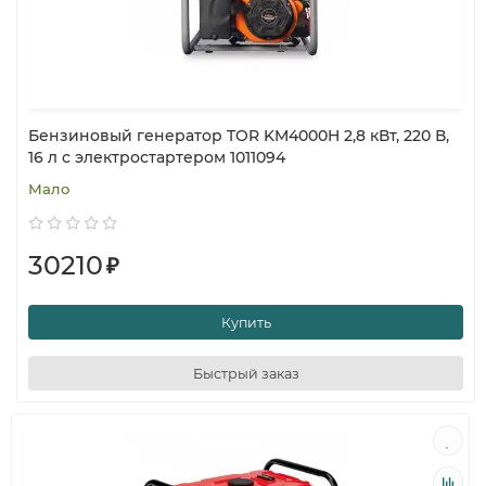
Бензиновый генератор TOR KM4000H 2,8 кВт, 220 В,
16 л с электростартером 1011094
Мало
30210
₽
Купить
Быстрый заказ