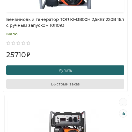
Бензиновый генератор TOR KM3800H 2,5кВт 220В 16л
с ручным запуском 1011093
Мало
25710
₽
Купить
Быстрый заказ