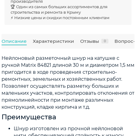
производителя
🏆 Один из самых больших ассортиментов для
строительства и ремонта в Крыму
⚡ Низкие цены и скидки постоянным клиентам
Описание
Характеристики
Отзывы
Вопрос-
0
Нейлоновый разметочный шнур на катушке с
ручкой Matrix 84821 длиной 30 м и диаметром 1,5 мм
пригодится в ходе проведения строительно-
ремонтных, земельных и хозяйственных работ.
Позволяет осуществлять разметку больших и
маленьких участков, контролировать отклонения от
прямолинейности при монтаже различных
конструкций, кладке кирпича и т.д.
Преимущества
Шнур изготовлен из прочной нейлоновой
нити, обеспечивающей стойкость к износу,