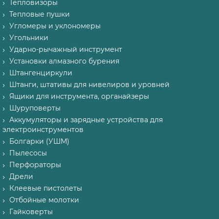
Тепловизоры
Тепловые пушки
Угломеры и уклономеры
Угольники
Ударно-рычажный инструмент
Установки алмазного бурения
Штангенциркули
Штанги, штативы для нивелиров и уровней
Ящики для инструмента, органайзеры
Шуруповерты
Аккумуляторы и зарядные устройства для
электроинструментов
Болгарки (УШМ)
Пылесосы
Перфораторы
Дрели
Клеевые пистолеты
Отбойные молотки
Гайковерты