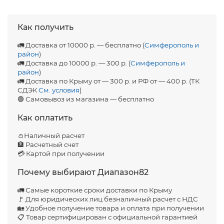
Как получить
🚛 Доставка от 10000 р. — бесплатно (
Симферополь и
район
)
🚛 Доставка до 10000 р. — 300 р. (
Симферополь и
район
)
🚛 Доставка по Крыму от — 300 р. и РФ от — 400 р. (ТК
СДЭК
См. условия
)
🟢 Самовывоз из магазина — бесплатно
Как оплатить
👛Наличный расчет
🏦 Расчетный счет
💳 Картой при получении
Почему выбирают Диапазон82
🚛 Самые короткие сроки доставки по Крыму
🚩 Для юридических лиц безналичный расчет с НДС
🏡 Удобное получение товара и оплата при получении
📋 Товар сертифицирован с официальной гарантией