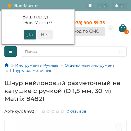
Эль-Монте
0
0
Ваш город —
Эль-Монте
?
+7 (978) 900-59-35
Вход по СМС
0
Инструменты Ручные
Отделочный инструмент
Шнуры разметочные
Шнур нейлоновый разметочный на
катушке c ручкой (D 1,5 мм, 30 м)
Matrix 84821
Артикул: 84821
0 отзывов