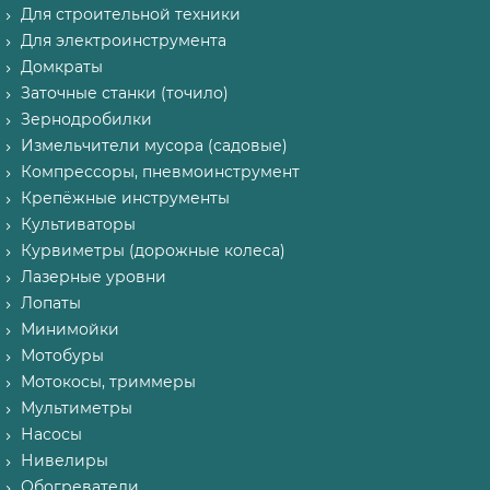
Для строительной техники
Для электроинструмента
Домкраты
Заточные станки (точило)
Зернодробилки
Измельчители мусора (садовые)
Компрессоры, пневмоинструмент
Крепёжные инструменты
Культиваторы
Курвиметры (дорожные колеса)
Лазерные уровни
Лопаты
Минимойки
Мотобуры
Мотокосы, триммеры
Мультиметры
Насосы
Нивелиры
Обогреватели