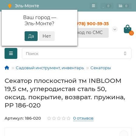
Эль-Монте
0
0
Ваш город —
Эль-Монте
?
+7 (978) 900-59-35
Вход по СМС
0
Садовый инструмент, инвентарь
Секаторы
Секатор плоскостной тм INBLOOM
19,5 см, углеродистая сталь 50,
оксид. покрытие, возврат. пружина,
PР 186-020
Артикул: 186-020
0 отзывов