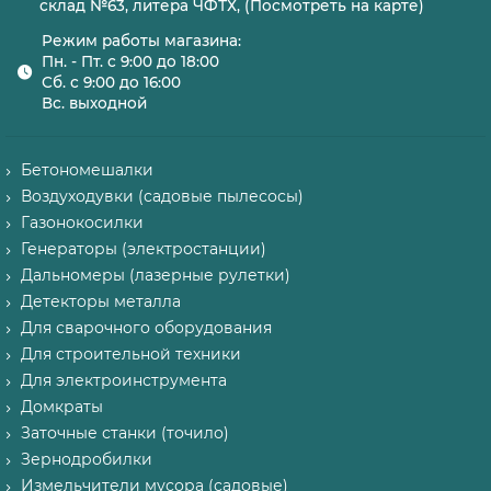
склад №63, литера ЧФТХ, (Посмотреть на карте)
Режим работы магазина:
Пн. - Пт. с 9:00 до 18:00
Сб. с 9:00 до 16:00
Вс. выходной
Бетономешалки
Воздуходувки (садовые пылесосы)
Газонокосилки
Генераторы (электростанции)
Дальномеры (лазерные рулетки)
Детекторы металла
Для сварочного оборудования
Для строительной техники
Для электроинструмента
Домкраты
Заточные станки (точило)
Зернодробилки
Измельчители мусора (садовые)