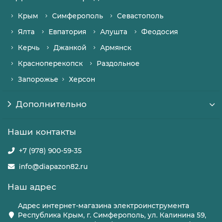
Крым
Симферополь
Севастополь
Ялта
Евпатория
Алушта
Феодосия
Керчь
Джанкой
Армянск
Красноперекопск
Раздольное
Запорожье
Херсон
Дополнительно
Наши контакты
+7 (978) 900-59-35
info@diapazon82.ru
Наш адрес
Адрес интернет-магазина электроинструмента
Республика Крым, г. Симферополь, ул. Калинина 59,