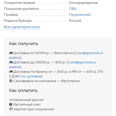
Покрытие лезвий
Оксидирование
Покрытие рукоятки
ПВХ
Привод
Пружинный
Родина бренда
Россия
Все характеристики
Как получить
🚛 Доставка от 10000 р. — бесплатно (
Симферополь и
район
)
🚛 Доставка до 10000 р. — 300 р. (
Симферополь и
район
)
🚛 Доставка по Крыму от — 300 р. и РФ от — 400 р. (ТК
СДЭК
См. условия
)
🟢 Самовывоз из магазина — бесплатно
Как оплатить
👛Наличный расчет
🏦 Расчетный счет
💳 Картой при получении