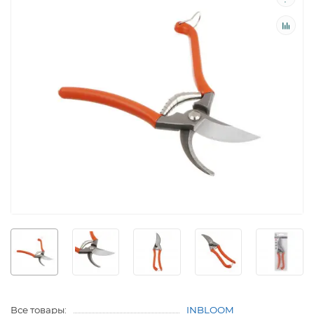
Все товары:
INBLOOM