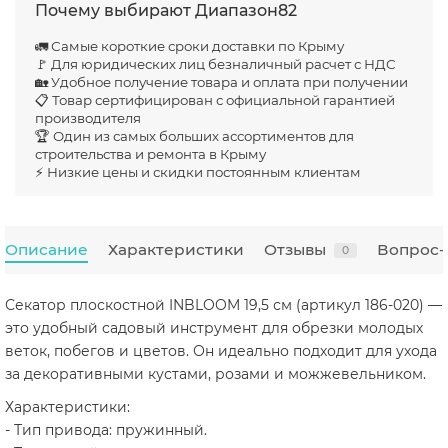
Почему выбирают Диапазон82
🚛 Самые короткие сроки доставки по Крыму
🚩 Для юридических лиц безналичный расчет с НДС
🏡 Удобное получение товара и оплата при получении
📋 Товар сертифицирован с официальной гарантией
производителя
🏆 Один из самых больших ассортиментов для
строительства и ремонта в Крыму
⚡ Низкие цены и скидки постоянным клиентам
Описание
Характеристики
Отзывы
Вопрос-
0
Секатор плоскостной INBLOOM 19,5 см (артикул 186-020) —
это удобный садовый инструмент для обрезки молодых
веток, побегов и цветов. Он идеально подходит для ухода
за декоративными кустами, розами и можжевельником.
Характеристики:
- Тип привода: пружинный.