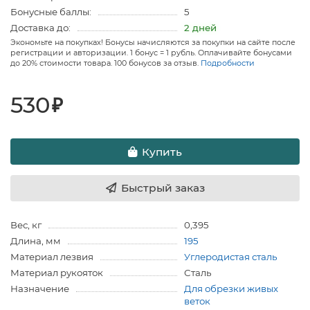
Бонусные баллы:
5
Доставка до:
2 дней
Экономьте на покупках! Бонусы начисляются за покупки на сайте после
регистрации и авторизации. 1 бонус = 1 рубль. Оплачивайте бонусами
до 20% стоимости товара. 100 бонусов за отзыв.
Подробности
530
₽
Купить
Быстрый заказ
Вес, кг
0,395
Длина, мм
195
Материал лезвия
Углеродистая сталь
Материал рукояток
Сталь
Назначение
Для обрезки живых
веток