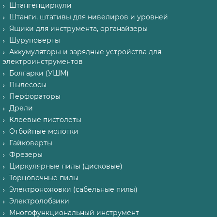
Штангенциркули
Штанги, штативы для нивелиров и уровней
Ящики для инструмента, органайзеры
Шуруповерты
Аккумуляторы и зарядные устройства для
электроинструментов
Болгарки (УШМ)
Пылесосы
Перфораторы
Дрели
Клеевые пистолеты
Отбойные молотки
Гайковерты
Фрезеры
Циркулярные пилы (дисковые)
Торцовочные пилы
Электроножовки (сабельные пилы)
Электролобзики
Многофункциональный инструмент