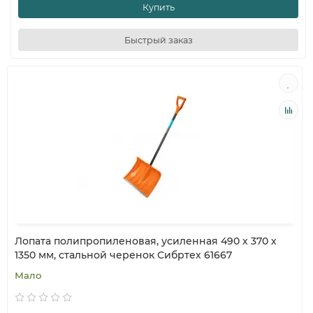
Купить
Быстрый заказ
Лопата полипропиленовая, усиленная 490 х 370 х
1350 мм, стальной черенок Сибртех 61667
Мало