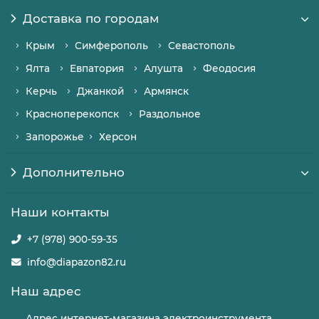
Доставка по городам
Крым
Симферополь
Севастополь
Ялта
Евпатория
Алушта
Феодосия
Керчь
Джанкой
Армянск
Красноперекопск
Раздольное
Запорожье
Херсон
Дополнительно
Наши контакты
+7 (978) 900-59-35
info@diapazon82.ru
Наш адрес
Адрес интернет-магазина электроинструмента