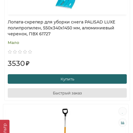
Лопата-скрепер для уборки снега PALISAD LUXE
полипропилен, 550х340х1450 мм, алюминиевый
черенок, ПВХ 61727
Мало
3530
₽
Купить
Быстрый заказ
Фильтр