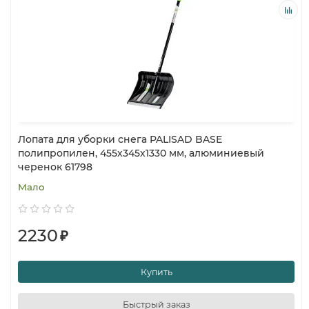
Лопата для уборки снега PALISAD BASE
полипропилен, 455х345х1330 мм, алюминиевый
черенок 61798
Мало
2230
₽
Купить
Быстрый заказ