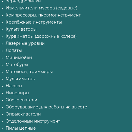
Зернодробилки
Измельчители мусора (садовые)
Компрессоры, пневмоинструмент
Крепёжные инструменты
Культиваторы
Курвиметры (дорожные колеса)
Лазерные уровни
Лопаты
Минимойки
Мотобуры
Мотокосы, триммеры
Мультиметры
Насосы
Нивелиры
Обогреватели
Оборудование для работы на высоте
Опрыскиватели
Отделочный инструмент
Пилы цепные