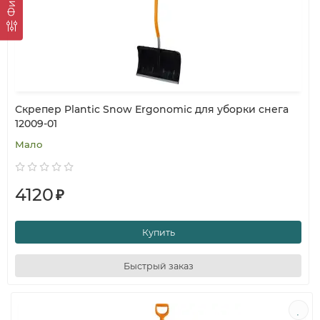
Скрепер Plantic Snow Ergonomic для уборки снега
12009-01
Мало
4120
₽
Купить
Быстрый заказ