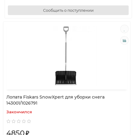
Сообщить о поступлении
Лопата Fiskars SnowXpert для уборки снега
143001/1026791
Закончился
4850
₽