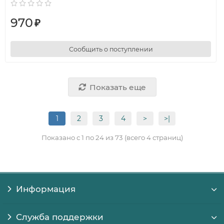
970
₽
Сообщить о поступлении
Показать еще
1
2
3
4
>
>|
Показано с 1 по 24 из 73 (всего 4 страниц)
Информация
Служба поддержки