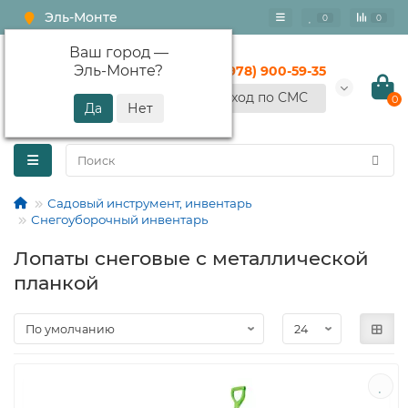
Эль-Монте
0
0
Ваш город —
Эль-Монте
?
+7 (978) 900-59-35
Вход по СМС
0
Садовый инструмент, инвентарь
Снегоуборочный инвентарь
Лопаты снеговые с металлической
планкой