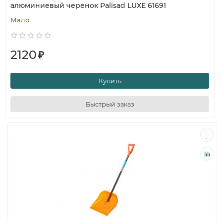
алюминиевый черенок Palisad LUXE 61691
Мало
2120
₽
Купить
Быстрый заказ