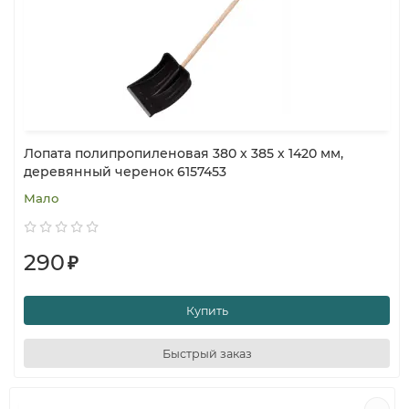
Лопата полипропиленовая 380 х 385 х 1420 мм,
деревянный черенок 6157453
Мало
290
₽
Купить
Быстрый заказ