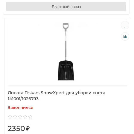
Быстрый заказ
Лопата Fiskars SnowXpert для уборки снега
141001/1026793
Закончился
2350
₽