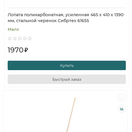
Лопата поликарбонатная, усиленная 465 х 410 х 1390
мм, стальной черенок Сибртех 61655
Мало
1970
₽
Купить
Быстрый заказ