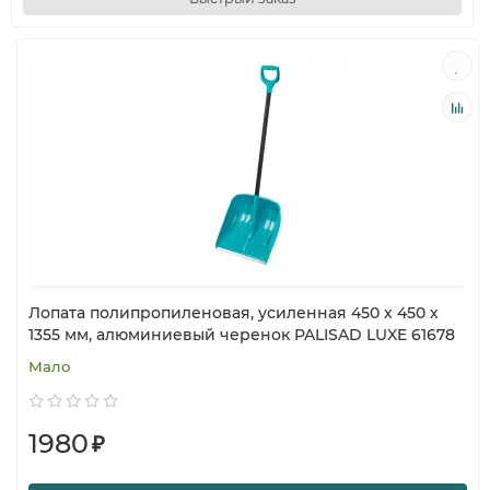
Лопата полипропиленовая, усиленная 450 х 450 х
1355 мм, алюминиевый черенок PALISAD LUXE 61678
Мало
1980
₽