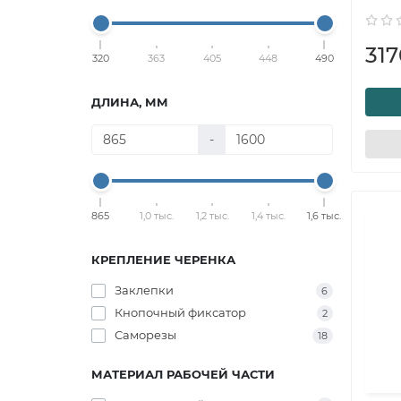
317
320
363
405
448
490
ДЛИНА, ММ
-
865
1,0 тыс.
1,2 тыс.
1,4 тыс.
1,6 тыс.
КРЕПЛЕНИЕ ЧЕРЕНКА
Заклепки
6
Кнопочный фиксатор
2
Саморезы
18
МАТЕРИАЛ РАБОЧЕЙ ЧАСТИ