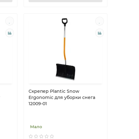
Скрепер Plantic Snow
w
Ergonomic для уборки снега
12009-01
Мало