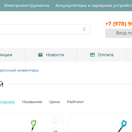
Электроинструменты
Аккумуляторы и зарядные устройс
+7 (978) 
Вход п
Акции
Новости
Оплата
орочный инвентарь
й
лчанию
Название
Цена
Рейтинг