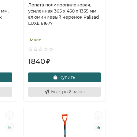
Лопата полипропиленовая,
 мм,
усиленная 365 x 450 х 1355 мм
х
алюминиевый черенок Palisad
LUXE 61677
Мало
1840
₽
Купить
Быстрый заказ