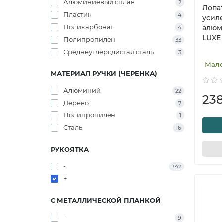
Алюминиевый сплав
2
Лопа
Пластик
4
усиле
Поликарбонат
алюм
4
LUXE
Полипропилен
33
Среднеуглеродистая сталь
3
Мал
МАТЕРИАЛ РУЧКИ (ЧЕРЕНКА)
Алюминий
22
23
Дерево
7
Полипропилен
1
Сталь
16
РУКОЯТКА
-
+42
+
С МЕТАЛЛИЧЕСКОЙ ПЛАНКОЙ
-
9