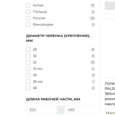
Китай
17
Польша
4
Россия
23
Финляндия
2
ДИАМЕТР ЧЕРЕНКА (КРЕПЛЕНИЕ),
ММ
28
8
30
5
32
13
32 мм
2
36
3
36 мм
1
Лопа
38
2
PALI
365х4
алюм
ДЛИНА РАБОЧЕЙ ЧАСТИ, ММ
накла
-
Мал