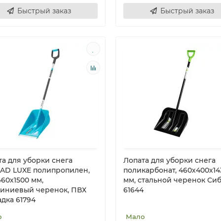
Быстрый заказ
Быстрый заказ
та для уборки снега
Лопата для уборки снега
SAD LUXE полипропилен,
поликарбонат, 460х400х14
60х1500 мм,
мм, стальной черенок Си
иниевый черенок, ПВХ
61644
дка 61794
о
Мало