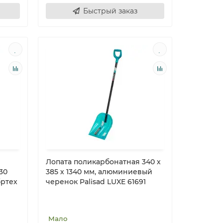
Быстрый заказ
Лопата поликарбонатная 340 х
30
385 х 1340 мм, алюминиевый
бртех
черенок Palisad LUXE 61691
Мало