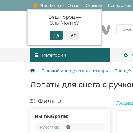
Эль-Монте
О нас
Отзывы
Бензорезы
Ваш город —
Эль-Монте
?
Категории
Садовый инструмент, инвентарь
Снегоуб
Лопаты для снега с ручко
Фильтр
По умо
Вы выбрали:
Рукоятка:
+