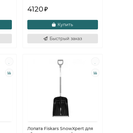
4120
₽
Купить
Быстрый заказ
Лопата Fiskars SnowXpert для