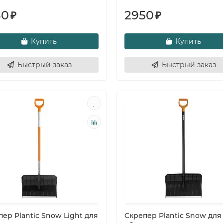
30
2950
₽
₽
Купить
Купить
Быстрый заказ
Быстрый заказ
ер Plantic Snow Light для
Скрепер Plantic Snow для