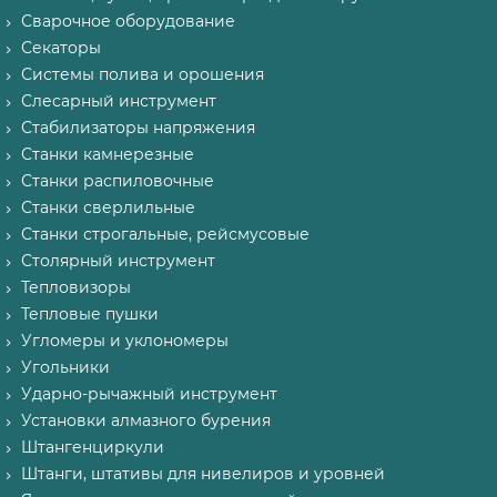
Сварочное оборудование
Секаторы
Системы полива и орошения
Слесарный инструмент
Стабилизаторы напряжения
Станки камнерезные
Станки распиловочные
Станки сверлильные
Станки строгальные, рейсмусовые
Столярный инструмент
Тепловизоры
Тепловые пушки
Угломеры и уклономеры
Угольники
Ударно-рычажный инструмент
Установки алмазного бурения
Штангенциркули
Штанги, штативы для нивелиров и уровней