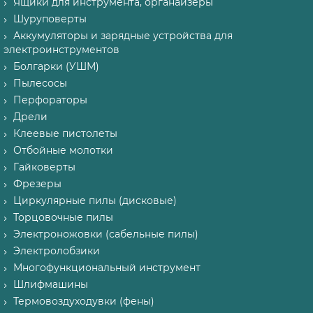
Ящики для инструмента, органайзеры
Шуруповерты
Аккумуляторы и зарядные устройства для
электроинструментов
Болгарки (УШМ)
Пылесосы
Перфораторы
Дрели
Клеевые пистолеты
Отбойные молотки
Гайковерты
Фрезеры
Циркулярные пилы (дисковые)
Торцовочные пилы
Электроножовки (сабельные пилы)
Электролобзики
Многофункциональный инструмент
Шлифмашины
Термовоздуходувки (фены)