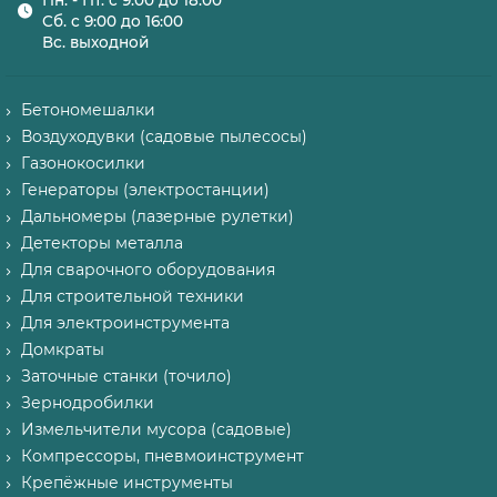
Пн. - Пт. с 9:00 до 18:00
Сб. с 9:00 до 16:00
Вс. выходной
Бетономешалки
Воздуходувки (садовые пылесосы)
Газонокосилки
Генераторы (электростанции)
Дальномеры (лазерные рулетки)
Детекторы металла
Для сварочного оборудования
Для строительной техники
Для электроинструмента
Домкраты
Заточные станки (точило)
Зернодробилки
Измельчители мусора (садовые)
Компрессоры, пневмоинструмент
Крепёжные инструменты