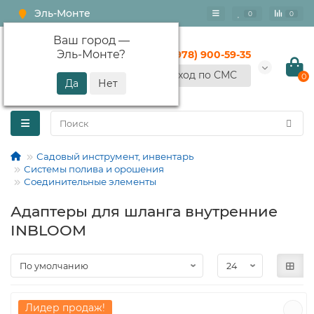
Эль-Монте
0
0
Ваш город —
Эль-Монте
?
+7 (978) 900-59-35
Вход по СМС
0
Садовый инструмент, инвентарь
Системы полива и орошения
Соединительные элементы
Адаптеры для шланга внутренние
INBLOOM
Лидер продаж!