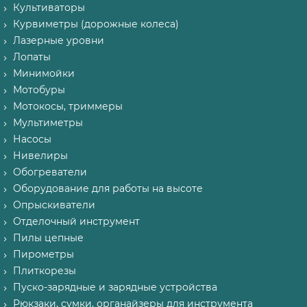
Культиваторы
Курвиметры (дорожные колеса)
Лазерные уровни
Лопаты
Минимойки
Мотобуры
Мотокосы, триммеры
Мультиметры
Насосы
Нивелиры
Обогреватели
Оборудование для работы на высоте
Опрыскиватели
Отделочный инструмент
Пилы цепные
Пирометры
Плиткорезы
Пуско-зарядные и зарядные устройства
Рюкзаки, сумки, органайзеры для инструмента