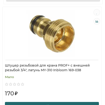
Штуцер резьбовой для крана PROF+ с внешней
резьбой 3/4", латунь MY-310 Inbloom 169-038
Мало
170
₽