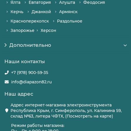
Ялта
Евпатория
Алушта
Феодосия
Керчь
Джанкой
Армянск
Красноперекопск
Раздольное
Запорожье
Херсон
Дополнительно
Наши контакты
+7 (978) 900-59-35
info@diapazon82.ru
Наш адрес
Адрес интернет-магазина электроинструмента
Республика Крым, г. Симферополь, ул. Калинина 59,
склад №63, литера ЧФТХ, (Посмотреть на карте)
Режим работы магазина: