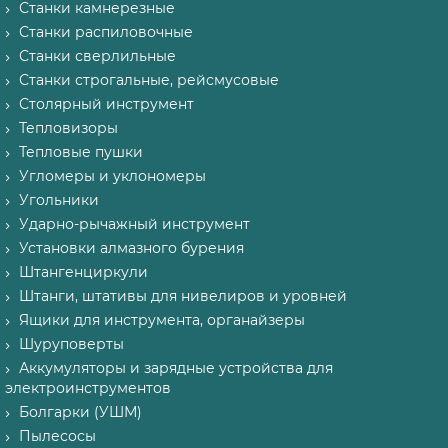
Станки камнерезные
Станки распиловочные
Станки сверлильные
Станки строгальные, рейсмусовые
Столярный инструмент
Тепловизоры
Тепловые пушки
Угломеры и уклономеры
Угольники
Ударно-рычажный инструмент
Установки алмазного бурения
Штангенциркули
Штанги, штативы для нивелиров и уровней
Ящики для инструмента, органайзеры
Шуруповерты
Аккумуляторы и зарядные устройства для
электроинструментов
Болгарки (УШМ)
Пылесосы