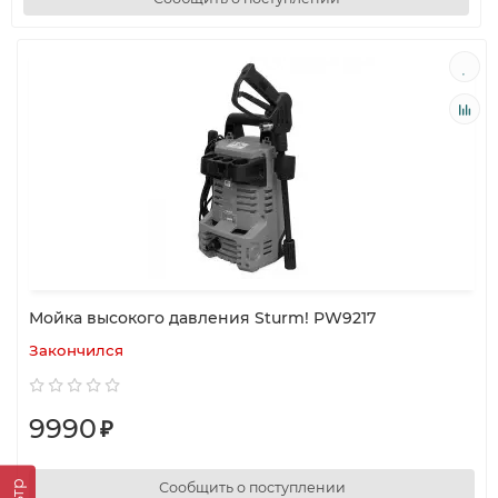
Мойка высокого давления Sturm! PW9217
Закончился
9990
₽
Сообщить о поступлении