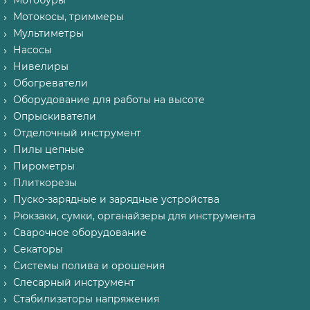
Мотобуры
Мотокосы, триммеры
Мультиметры
Насосы
Нивелиры
Обогреватели
Оборудование для работы на высоте
Опрыскиватели
Отделочный инструмент
Пилы цепные
Пирометры
Плиткорезы
Пуско-зарядные и зарядные устройства
Рюкзаки, сумки, органайзеры для инструмента
Сварочное оборудование
Секаторы
Системы полива и орошения
Слесарный инструмент
Стабилизаторы напряжения