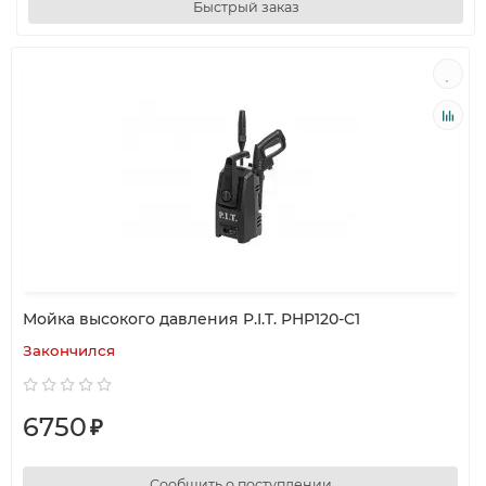
Быстрый заказ
Мойка высокого давления P.I.T. PHP120-C1
Закончился
6750
₽
Сообщить о поступлении