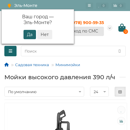
Эль-Монте
0
0
Ваш город —
Эль-Монте
?
+7 (978) 900-59-35
Вход по СМС
0
Садовая техника
Минимойки
Мойки высокого давления 390 л/ч