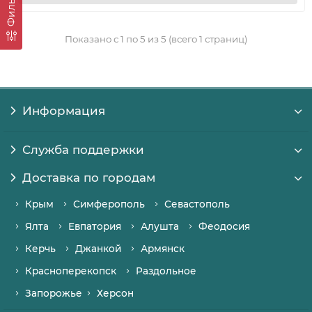
Фильтр
Показано с 1 по 5 из 5 (всего 1 страниц)
Информация
Служба поддержки
Доставка по городам
Крым
Симферополь
Севастополь
Ялта
Евпатория
Алушта
Феодосия
Керчь
Джанкой
Армянск
Красноперекопск
Раздольное
Запорожье
Херсон