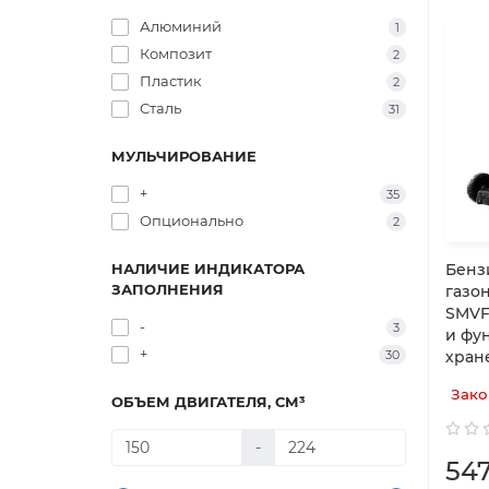
Алюминий
1
Композит
2
Пластик
2
Сталь
31
МУЛЬЧИРОВАНИЕ
+
35
Опционально
2
НАЛИЧИЕ ИНДИКАТОРА
Бенз
ЗАПОЛНЕНИЯ
газо
SMVF
-
3
и фу
+
30
хран
Зако
ОБЪЕМ ДВИГАТЕЛЯ, СМ³
-
54