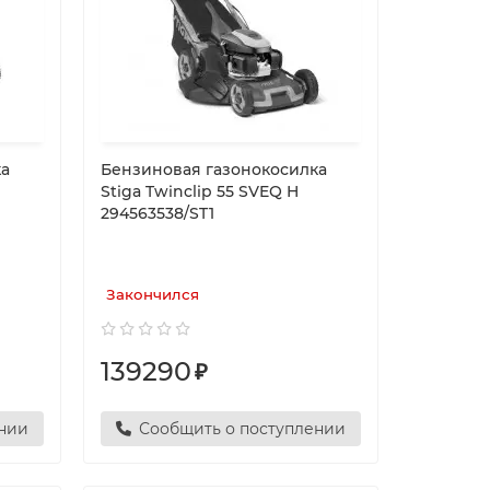
ка
Бензиновая газонокосилка
Stiga Twinclip 55 SVEQ H
294563538/ST1
Закончился
139290
₽
ении
Сообщить о поступлении