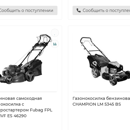
Сообщить о поступлении
Сообщить о поступл
иновая самоходная
Газонокосилка бензинов
нокосилка с
CHAMPION LM 5345 BS
тростартером Fubag FPL
MVF ES 46290