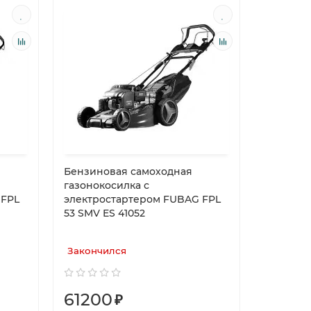
Бензиновая самоходная
газонокосилка с
 FPL
электростартером FUBAG FPL
53 SMV ES 41052
Закончился
61200
₽