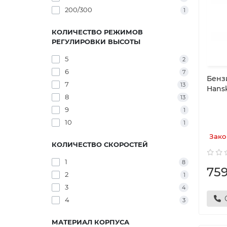
200/300
1
КОЛИЧЕСТВО РЕЖИМОВ
РЕГУЛИРОВКИ ВЫСОТЫ
5
2
6
7
Бенз
7
13
Hans
8
13
9
1
10
1
Зако
КОЛИЧЕСТВО СКОРОСТЕЙ
1
8
75
2
1
3
4
4
3
МАТЕРИАЛ КОРПУСА