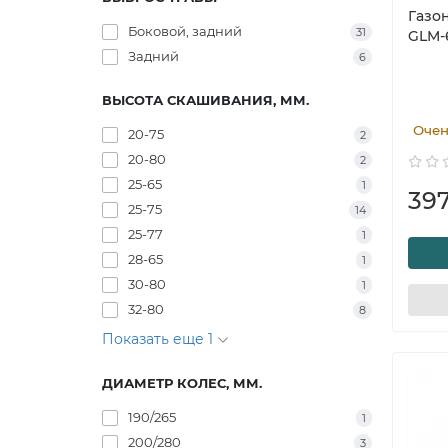
Газо
Боковой, задний
31
GLM-6
Задний
6
ВЫСОТА СКАШИВАНИЯ, ММ.
Очен
20-75
2
20-80
2
25-65
1
39
25-75
14
25-77
1
28-65
1
30-80
1
32-80
8
Показать еще 1
ДИАМЕТР КОЛЕС, ММ.
190/265
1
200/280
3