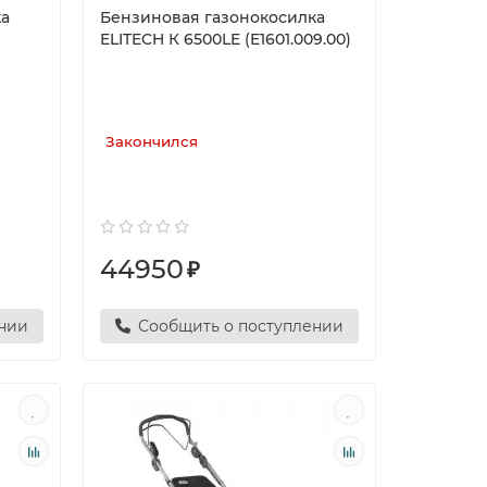
ка
Бензиновая газонокосилка
ELITECH К 6500LE (E1601.009.00)
Закончился
44950
₽
ении
Сообщить о поступлении