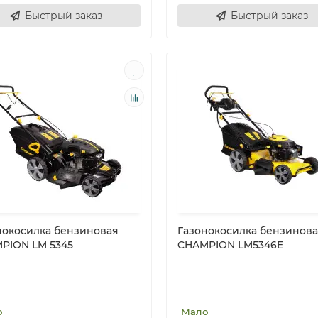
Быстрый заказ
Быстрый заказ
нокосилка бензиновая
Газонокосилка бензинов
PION LM 5345
CHAMPION LM5346E
о
Мало