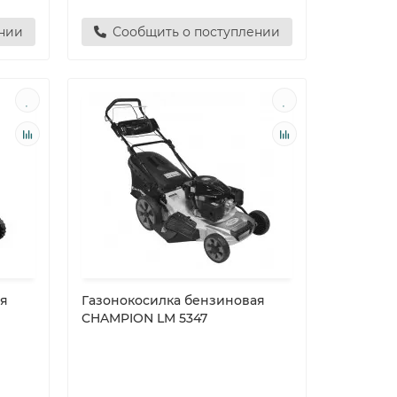
ении
Сообщить о поступлении
ая
Газонокосилка бензиновая
CHAMPION LM 5347