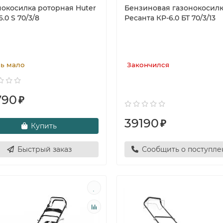
нокосилка роторная Huter
Бензиновая газонокосил
.0 S 70/3/8
Ресанта КР-6.0 БТ 70/3/13
ь мало
Закончился
790
₽
39190
₽
Купить
Быстрый заказ
Сообщить о поступл