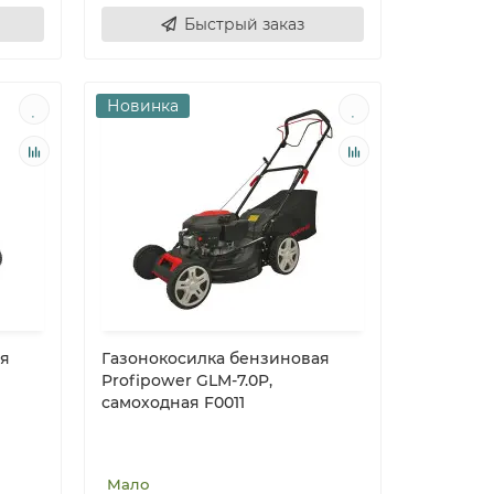
Быстрый заказ
Новинка
ая
Газонокосилка бензиновая
Profipower GLM-7.0P,
самоходная F0011
Мало