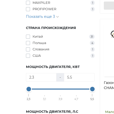
MAXPILER
1
PROFIPOWER
1
Показать еще 3
СТРАНА ПРОИСХОЖДЕНИЯ
Китай
31
Польша
4
Словакия
1
США
1
МОЩНОСТЬ ДВИГАТЕЛЯ, КВТ
-
Газо
CHAM
2,3
3,1
3,9
4,7
5,5
МОЩНОСТЬ ДВИГАТЕЛЯ, Л.С
Мал