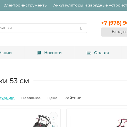
Электроинструменты
Аккумуляторы и зарядные устройс
+7 (978) 
Вход п
Акции
Новости
Оплата
и 53 см
лчанию
Название
Цена
Рейтинг