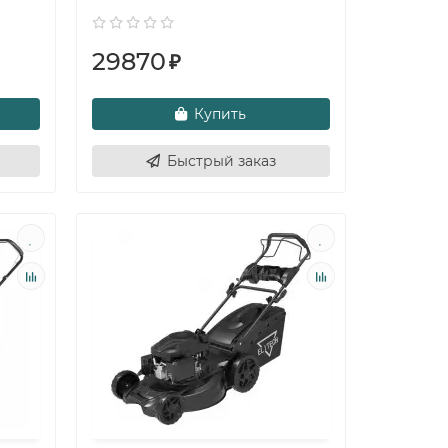
29870
₽
Купить
Быстрый заказ