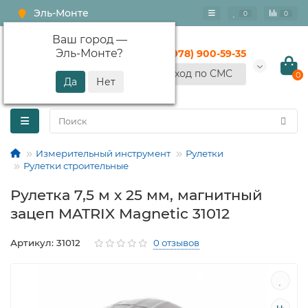
Эль-Монте
0
0
Ваш город —
Эль-Монте
?
+7 (978) 900-59-35
Вход по СМС
0
Измерительный инструмент
Рулетки
Рулетки строительные
Рулетка 7,5 м х 25 мм, магнитный
зацеп MATRIX Magnetic 31012
Артикул: 31012
0 отзывов