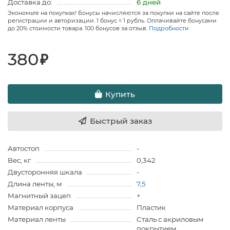
Доставка до:
6 дней
Экономьте на покупках! Бонусы начисляются за покупки на сайте после
регистрации и авторизации. 1 бонус = 1 рубль. Оплачивайте бонусами
до 20% стоимости товара. 100 бонусов за отзыв.
Подробности
380
₽
Купить
Быстрый заказ
Автостоп
-
Вес, кг
0,342
Двусторонняя шкала
-
Длина ленты, м
7,5
Магнитный зацеп
+
Материал корпуса
Пластик
Материал ленты
Сталь с акриловым
покрытием