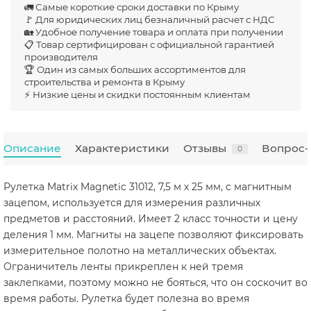
🚛 Самые короткие сроки доставки по Крыму
🚩 Для юридических лиц безналичный расчет с НДС
🏡 Удобное получение товара и оплата при получении
📋 Товар сертифицирован с официальной гарантией
производителя
🏆 Один из самых больших ассортиментов для
строительства и ремонта в Крыму
⚡ Низкие цены и скидки постоянным клиентам
Описание
Характеристики
Отзывы
Вопрос-
0
Рулетка Matrix Magnetic 31012, 7,5 м х 25 мм, с магнитным
зацепом, используется для измерения различных
предметов и расстояний. Имеет 2 класс точности и цену
деления 1 мм. Магниты на зацепе позволяют фиксировать
измерительное полотно на металлических объектах.
Ограничитель ленты прикреплен к ней тремя
заклепками, поэтому можно не бояться, что он соскочит во
время работы. Рулетка будет полезна во время