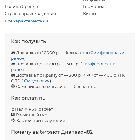
Родина бренда
Германия
Страна происхождения
Китай
Все характеристики
Как получить
🚛 Доставка от 10000 р. — бесплатно (
Симферополь и
район
)
🚛 Доставка до 10000 р. — 300 р. (
Симферополь и
район
)
🚛 Доставка по Крыму от — 300 р. и РФ от — 400 р. (ТК
СДЭК
См. условия
)
🟢 Самовывоз из магазина — бесплатно
Как оплатить
👛Наличный расчет
🏦 Расчетный счет
💳 Картой при получении
Почему выбирают Диапазон82