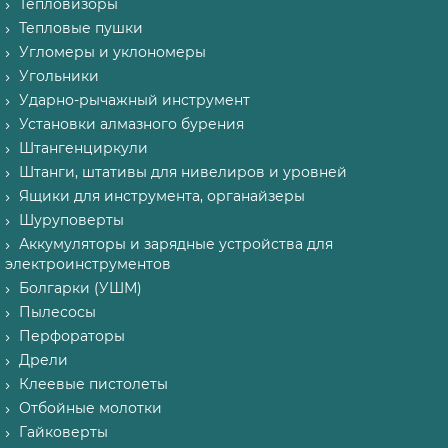
Тепловизоры
Тепловые пушки
Угломеры и уклономеры
Угольники
Ударно-рычажный инструмент
Установки алмазного бурения
Штангенциркули
Штанги, штативы для нивелиров и уровней
Ящики для инструмента, органайзеры
Шуруповерты
Аккумуляторы и зарядные устройства для
электроинструментов
Болгарки (УШМ)
Пылесосы
Перфораторы
Дрели
Клеевые пистолеты
Отбойные молотки
Гайковерты