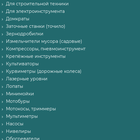
Для строительной техники
Для электроинструмента
Домкраты
Заточные станки (точило)
Зернодробилки
Измельчители мусора (садовые)
Компрессоры, пневмоинструмент
Крепёжные инструменты
Культиваторы
Курвиметры (дорожные колеса)
Лазерные уровни
Лопаты
Минимойки
Мотобуры
Мотокосы, триммеры
Мультиметры
Насосы
Нивелиры
Обогреватели