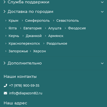
Служба поддержки
Доставка по городам
Крым
Симферополь
Севастополь
Ялта
Евпатория
Алушта
Феодосия
Керчь
Джанкой
Армянск
Красноперекопск
Раздольное
Запорожье
Херсон
Дополнительно
Наши контакты
+7 (978) 900-59-35
info@diapazon82.ru
Наш адрес