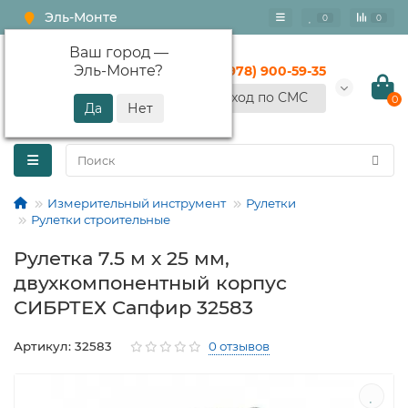
Эль-Монте
0
0
Ваш город —
Эль-Монте
?
+7 (978) 900-59-35
Вход по СМС
0
Измерительный инструмент
Рулетки
Рулетки строительные
Рулетка 7.5 м х 25 мм,
двухкомпонентный корпус
СИБРТЕХ Сапфир 32583
Артикул: 32583
0 отзывов