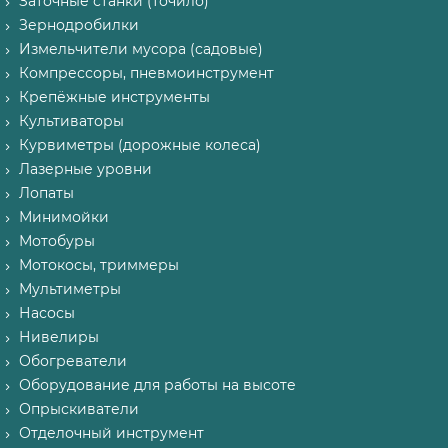
Заточные станки (точило)
Зернодробилки
Измельчители мусора (садовые)
Компрессоры, пневмоинструмент
Крепёжные инструменты
Культиваторы
Курвиметры (дорожные колеса)
Лазерные уровни
Лопаты
Минимойки
Мотобуры
Мотокосы, триммеры
Мультиметры
Насосы
Нивелиры
Обогреватели
Оборудование для работы на высоте
Опрыскиватели
Отделочный инструмент