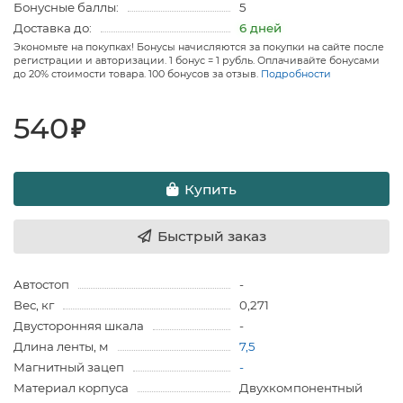
Бонусные баллы:
5
Доставка до:
6 дней
Экономьте на покупках! Бонусы начисляются за покупки на сайте после
регистрации и авторизации. 1 бонус = 1 рубль. Оплачивайте бонусами
до 20% стоимости товара. 100 бонусов за отзыв.
Подробности
540
₽
Купить
Быстрый заказ
Автостоп
-
Вес, кг
0,271
Двусторонняя шкала
-
Длина ленты, м
7,5
Магнитный зацеп
-
Материал корпуса
Двухкомпонентный