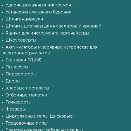
Ударно-рычажный инструмент
Установки алмазного бурения
Штангенциркули
Штанги, штативы для нивелиров и уровней
Ящики для инструмента, органайзеры
Шуруповерты
Аккумуляторы и зарядные устройства для
электроинструментов
Болгарки (УШМ)
Пылесосы
Перфораторы
Дрели
Клеевые пистолеты
Отбойные молотки
Гайковерты
Фрезеры
Циркулярные пилы (дисковые)
Торцовочные пилы
Электроножовки (сабельные пилы)