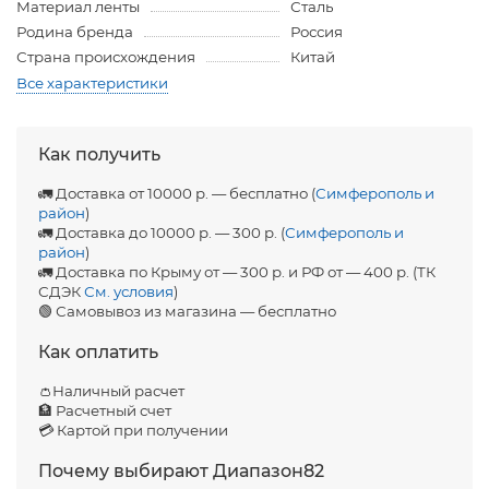
Материал ленты
Сталь
Родина бренда
Россия
Страна происхождения
Китай
Все характеристики
Как получить
🚛 Доставка от 10000 р. — бесплатно (
Симферополь и
район
)
🚛 Доставка до 10000 р. — 300 р. (
Симферополь и
район
)
🚛 Доставка по Крыму от — 300 р. и РФ от — 400 р. (ТК
СДЭК
См. условия
)
🟢 Самовывоз из магазина — бесплатно
Как оплатить
👛Наличный расчет
🏦 Расчетный счет
💳 Картой при получении
Почему выбирают Диапазон82