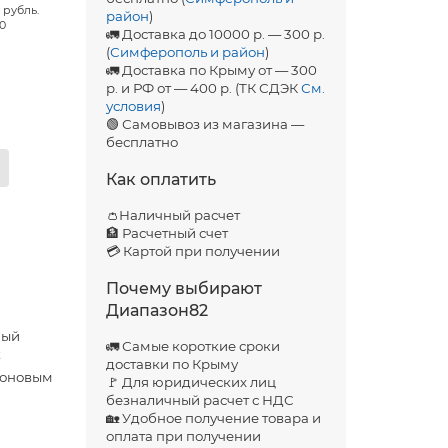
 рубль.
район
)
00
🚛 Доставка до 10000 р. — 300 р.
(
Симферополь и район
)
🚛 Доставка по Крыму от — 300
р. и РФ от — 400 р. (ТК СДЭК
См.
условия
)
🟢 Самовывоз из магазина —
бесплатно
Как оплатить
👛Наличный расчет
🏦 Расчетный счет
💳 Картой при получении
Почему выбирают
Диапазон82
ный
🚛 Самые короткие сроки
к
доставки по Крыму
лоновым
🚩 Для юридических лиц
безналичный расчет с НДС
🏡 Удобное получение товара и
оплата при получении