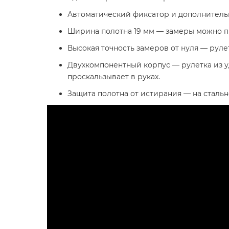
Автоматический фиксатор и дополнительн
Ширина полотна 19 мм — замеры можно пр
Высокая точность замеров от нуля — рул
Двухкомпонентный корпус — рулетка из 
проскальзывает в руках.
Защита полотна от истирания — на сталь