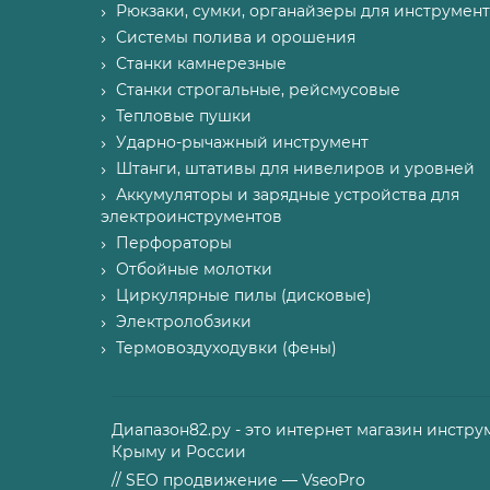
Рюкзаки, сумки, органайзеры для инструмент
Системы полива и орошения
Станки камнерезные
Станки строгальные, рейсмусовые
Тепловые пушки
Ударно-рычажный инструмент
Штанги, штативы для нивелиров и уровней
Аккумуляторы и зарядные устройства для
электроинструментов
Перфораторы
Отбойные молотки
Циркулярные пилы (дисковые)
Электролобзики
Термовоздуходувки (фены)
Диапазон82.ру - это интернет магазин инстру
Крыму и России
// SEO продвижение — VseoPro