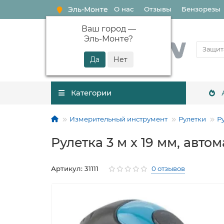
Эль-Монте
О нас
Отзывы
Бензорезы
Ваш город —
Эль-Монте
?
Категории
Измерительный инструмент
Рулетки
Р
Рулетка 3 м x 19 мм, автом
Артикул: 31111
0 отзывов