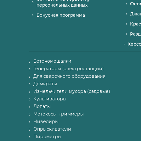
Фео
персональных данных
Джа
Бонусная программа
Крас
Разд
Херс
Бетономешалки
Генераторы (электростанции)
Для сварочного оборудования
Домкраты
Измельчители мусора (садовые)
Культиваторы
Лопаты
Мотокосы, триммеры
Нивелиры
Опрыскиватели
Пирометры