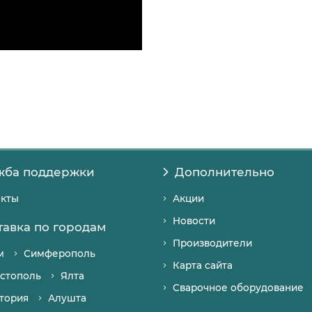
жба поддержки
Дополнительно
акты
Акции
Новости
тавка по городам
Производители
м
Симферополь
Карта сайта
стополь
Ялта
Сварочное оборудование
тория
Алушта