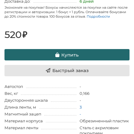
Доставка до:
6 дней
Экономьте на покупках! Бонусы начисляются за покупки на сайте после
регистрации и авторизации. 1 бонус = 1 рубль. Оплачивайте бонусами
до 20% стоимости товара. 100 бонусов за отзыв.
Подробности
520
₽
Купить
Быстрый заказ
Автостоп
-
Вес, кг
0,166
Двусторонняя шкала
-
Длина ленты, м
3
Магнитный зацеп
-
Материал корпуса
Обрезиненный пластик
Материал ленты
Сталь с акриловым
покрытием