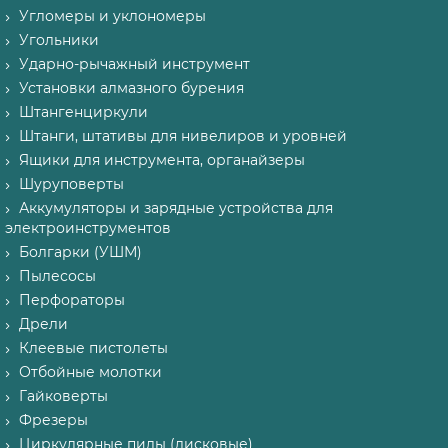
Угломеры и уклономеры
Угольники
Ударно-рычажный инструмент
Установки алмазного бурения
Штангенциркули
Штанги, штативы для нивелиров и уровней
Ящики для инструмента, органайзеры
Шуруповерты
Аккумуляторы и зарядные устройства для
электроинструментов
Болгарки (УШМ)
Пылесосы
Перфораторы
Дрели
Клеевые пистолеты
Отбойные молотки
Гайковерты
Фрезеры
Циркулярные пилы (дисковые)