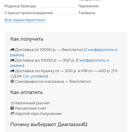
Родина бренда
Германия
Страна происхождения
Тайвань
Все характеристики
Как получить
🚛 Доставка от 10000 р. — бесплатно (
Симферополь и
район
)
🚛 Доставка до 10000 р. — 300 р. (
Симферополь и
район
)
🚛 Доставка по Крыму от — 300 р. и РФ от — 400 р. (ТК
СДЭК
См. условия
)
🟢 Самовывоз из магазина — бесплатно
Как оплатить
👛Наличный расчет
🏦 Расчетный счет
💳 Картой при получении
Почему выбирают Диапазон82