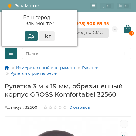
Эль-Монте
0
0
Ваш город —
Эль-Монте
?
+7 (978) 900-59-35
Вход по СМС
0
Измерительный инструмент
Рулетки
Рулетки строительные
Рулетка 3 м х 19 мм, обрезиненный
корпус GROSS Komfortabel 32560
Артикул: 32560
0 отзывов