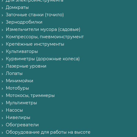
Для электроинструмента
Домкраты
Заточные станки (точило)
Зернодробилки
Измельчители мусора (садовые)
Компрессоры, пневмоинструмент
Крепёжные инструменты
Культиваторы
Курвиметры (дорожные колеса)
Лазерные уровни
Лопаты
Минимойки
Мотобуры
Мотокосы, триммеры
Мультиметры
Насосы
Нивелиры
Обогреватели
Оборудование для работы на высоте