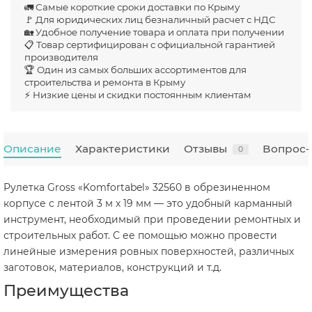
🚛 Самые короткие сроки доставки по Крыму
🚩 Для юридических лиц безналичный расчет с НДС
🏡 Удобное получение товара и оплата при получении
📋 Товар сертифицирован с официальной гарантией
производителя
🏆 Один из самых больших ассортиментов для
строительства и ремонта в Крыму
⚡ Низкие цены и скидки постоянным клиентам
Описание
Характеристики
Отзывы
Вопрос-
0
Рулетка Gross «Komfortabel» 32560 в обрезиненном
корпусе с лентой 3 м х 19 мм — это удобный карманный
инструмент, необходимый при проведении ремонтных и
строительных работ. С ее помощью можно провести
линейные измерения ровных поверхностей, различных
заготовок, материалов, конструкций и т.д.
Преимущества