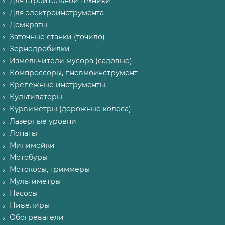
Для строительной техники
Для электроинструмента
Домкраты
Заточные станки (точило)
Зернодробилки
Измельчители мусора (садовые)
Компрессоры, пневмоинструмент
Крепёжные инструменты
Культиваторы
Курвиметры (дорожные колеса)
Лазерные уровни
Лопаты
Минимойки
Мотобуры
Мотокосы, триммеры
Мультиметры
Насосы
Нивелиры
Обогреватели