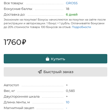
Все товары:
GROSS
Бонусные баллы:
18
Доставка до:
6 дней
Экономьте на покупках! Бонусы начисляются за покупки на сайте после
регистрации и авторизации. 1 бонус = 1 рубль. Оплачивайте бонусами
до 20% стоимости товара. 100 бонусов за отзыв.
Подробности
1760
₽
Купить
Быстрый заказ
Автостоп
+
Вес, кг
0,583
Двусторонняя шкала
+
Длина ленты, м
10
Магнитный зацеп
-