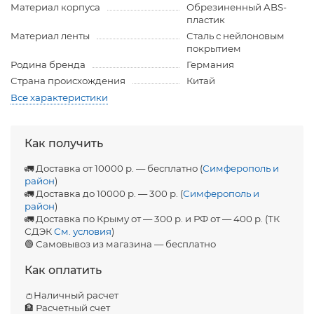
Материал корпуса
Обрезиненный ABS-
пластик
Материал ленты
Сталь с нейлоновым
покрытием
Родина бренда
Германия
Страна происхождения
Китай
Все характеристики
Как получить
🚛 Доставка от 10000 р. — бесплатно (
Симферополь и
район
)
🚛 Доставка до 10000 р. — 300 р. (
Симферополь и
район
)
🚛 Доставка по Крыму от — 300 р. и РФ от — 400 р. (ТК
СДЭК
См. условия
)
🟢 Самовывоз из магазина — бесплатно
Как оплатить
👛Наличный расчет
🏦 Расчетный счет