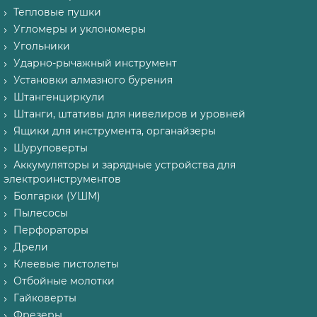
Тепловые пушки
Угломеры и уклономеры
Угольники
Ударно-рычажный инструмент
Установки алмазного бурения
Штангенциркули
Штанги, штативы для нивелиров и уровней
Ящики для инструмента, органайзеры
Шуруповерты
Аккумуляторы и зарядные устройства для
электроинструментов
Болгарки (УШМ)
Пылесосы
Перфораторы
Дрели
Клеевые пистолеты
Отбойные молотки
Гайковерты
Фрезеры