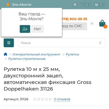
Эль-Монте
0
0
Ваш город —
Эль-Монте
?
+7 (978) 900-59-35
Вход по СМС
0
Измерительный инструмент
Рулетки
Рулетки строительные
Рулетка 10 м x 25 мм,
двухсторонний зацеп,
автоматическая фиксация Gross
Doppelhaken 31126
Артикул: 31126
0 отзывов