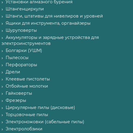
Установки алмазного бурения
Штангенциркули
Штанги, штативы для нивелиров и уровней
Ящики для инструмента, органайзеры
Шуруповерты
Аккумуляторы и зарядные устройства для
электроинструментов
Болгарки (УШМ)
Пылесосы
Перфораторы
Дрели
Клеевые пистолеты
Отбойные молотки
Гайковерты
Фрезеры
Циркулярные пилы (дисковые)
Торцовочные пилы
Электроножовки (сабельные пилы)
Электролобзики