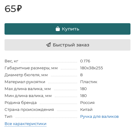
65
₽
Купить
Быстрый заказ
Вес, кг
0.176
Габаритные размеры, мм
180х38х255
Диаметр бюгеля, мм
8
Материал рукоятки
Пластик
Мах длина валика, мм
180
Мин длина валика, мм
180
Родина бренда
Россия
Страна происхождения
Китай
Тип
Ручка для валиков
Все характеристики