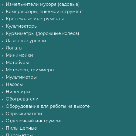
Измельчители мусора (садовые)
Компрессоры, пневмоинструмент
Крепёжные инструменты
Культиваторы
Курвиметры (дорожные колеса)
Лазерные уровни
Лопаты
Минимойки
Мотобуры
Мотокосы, триммеры
Мультиметры
Насосы
Нивелиры
Обогреватели
Оборудование для работы на высоте
Опрыскиватели
Отделочный инструмент
Пилы цепные
Пирометры