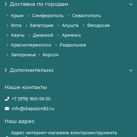
Доставка по городам
Крым
Симферополь
Севастополь
Ялта
Евпатория
Алушта
Феодосия
Керчь
Джанкой
Армянск
Красноперекопск
Раздольное
Запорожье
Херсон
Дополнительно
Наши контакты
+7 (978) 900-59-35
info@diapazon82.ru
Наш адрес
Адрес интернет-магазина электроинструмента