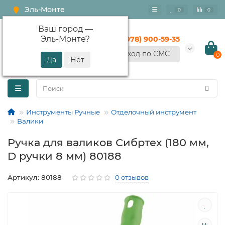
Эль-Монте
0
0
Ваш город —
Эль-Монте
?
+7 (978) 900-59-35
Вход по СМС
0
Инструменты Ручные
Отделочный инструмент
Валики
Ручка для валиков Сибртех (180 мм,
D ручки 8 мм) 80188
Артикул: 80188
0 отзывов