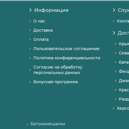
Информация
Слу
О нас
Конт
Доставка
Дос
Оплата
Кры
Пользовательское соглашение
Сева
Политика конфиденциальности
Евпа
Согласие на обработку
Фео
персональных данных
Джа
Бонусная программа
Крас
Разд
Херс
Бетономешалки