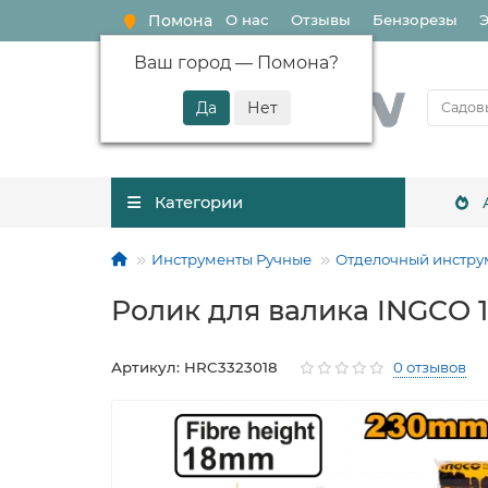
Помона
О нас
Отзывы
Бензорезы
Ваш город —
Помона
?
Категории
Инструменты Ручные
Отделочный инстру
Ролик для валика INGCO 
Артикул: HRC3323018
0 отзывов