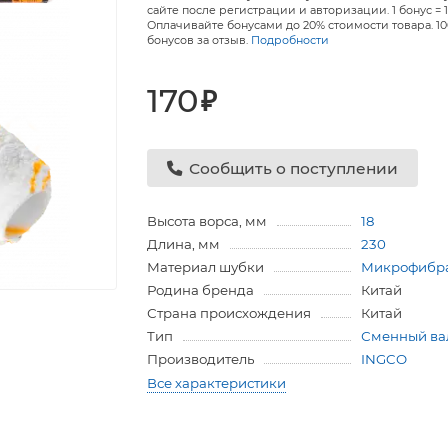
сайте после регистрации и авторизации. 1 бонус = 1
Оплачивайте бонусами до 20% стоимости товара. 1
бонусов за отзыв.
Подробности
170
₽
Сообщить о поступлении
Высота ворса, мм
18
Длина, мм
230
Материал шубки
Микрофибр
Родина бренда
Китай
Страна происхождения
Китай
Тип
Сменный ва
Производитель
INGCO
Все характеристики