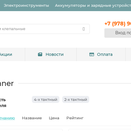
Электроинструменты
Аккумуляторы и зарядные устройс
+7 (978) 
Вход п
Акции
Новости
Оплата
nner
сть
4-х тактный
2-х тактный
еля
лчанию
Название
Цена
Рейтинг