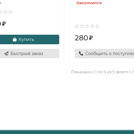
о
Закончился
0
₽
280
₽
Купить
Быстрый заказ
Сообщить о поступл
Показано с 1 по 5 из 5 (всего 1 