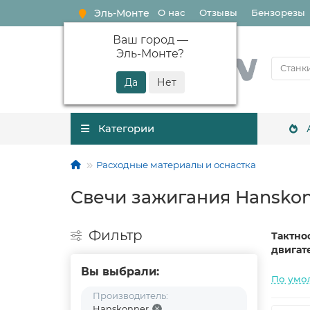
Эль-Монте
О нас
Отзывы
Бензорезы
Ваш город —
Эль-Монте
?
Категории
Расходные материалы и оснастка
Свечи зажигания Hansko
Фильтр
Тактно
двигат
Вы выбрали:
По умо
Производитель:
Hanskonner