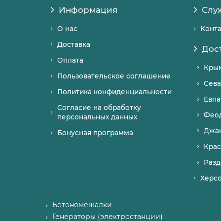
Информация
Слу
О нас
Конт
Доставка
Дос
Оплата
Кры
Пользовательское соглашение
Сева
Политика конфиденциальности
Евпа
Согласие на обработку
Фео
персональных данных
Джа
Бонусная программа
Крас
Разд
Херс
Бетономешалки
Генераторы (электростанции)