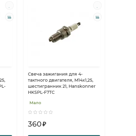
Свеча зажигания для 4-
25,
тактного двигателя, M14х1,25,
PL-
шестигранник 21, Hanskonner
HKSPL-F7TC
Мало
360
₽