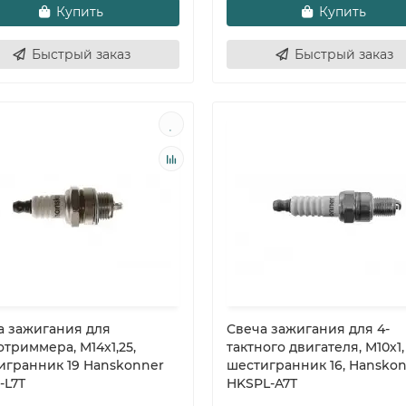
Купить
Купить
Быстрый заказ
Быстрый заказ
а зажигания для
Свеча зажигания для 4-
триммера, M14х1,25,
тактного двигателя, M10х1,
игранник 19 Hanskonner
шестигранник 16, Hansko
-L7T
HKSPL-A7T