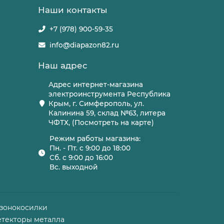
Наши контакты
+7 (978) 900-59-35
info@diapazon82.ru
Наш адрес
Адрес интернет-магазина
электроинструмента Республика
Крым, г. Симферополь, ул.
Калинина 59, склад №63, литера
ЧФТХ, (Посмотреть на карте)
Режим работы магазина:
Пн. - Пт. с 9:00 до 18:00
Сб. с 9:00 до 16:00
Вс. выходной
азонокосилки
етекторы металла