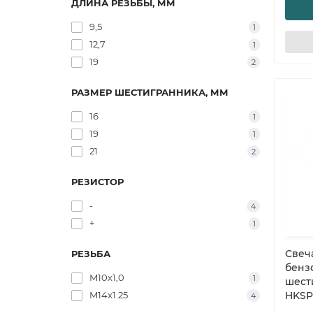
ДЛИНА РЕЗЬБЫ, ММ
9,5
1
12,7
1
19
2
РАЗМЕР ШЕСТИГРАННИКА, ММ
16
1
19
1
21
2
РЕЗИСТОР
-
4
+
1
Свеч
РЕЗЬБА
бензо
M10x1,0
1
шест
M14x1.25
HKSP
4