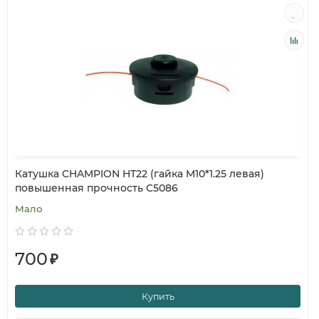
Катушка CHAMPION HT22 (гайка M10*1.25 левая)
повышенная прочность C5086
Мало
700
₽
Купить