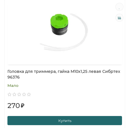
Головка для триммера, гайка М10х1,25 левая Сибртех
96376
Мало
270
₽
Купить