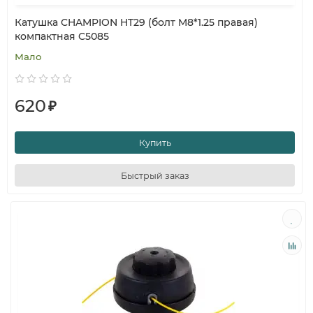
Катушка CHAMPION HT29 (болт M8*1.25 правая)
компактная C5085
Мало
620
₽
Купить
Быстрый заказ