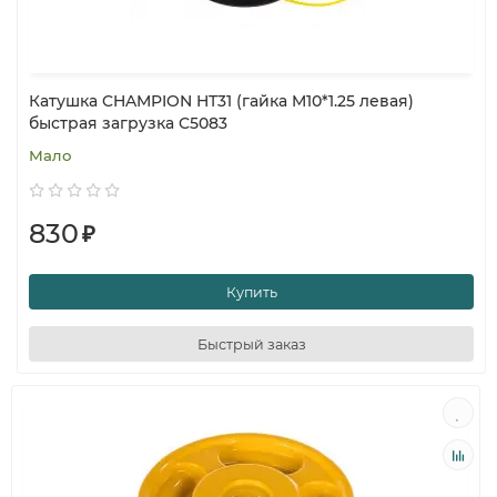
Катушка CHAMPION HT31 (гайка M10*1.25 левая)
быстрая загрузка C5083
Мало
830
₽
Купить
Быстрый заказ