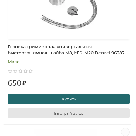
Головка триммерная универсальная
быстрозажимная, шайба М8, М10, М20 Denzel 96387
Мало
650
₽
Купить
Быстрый заказ