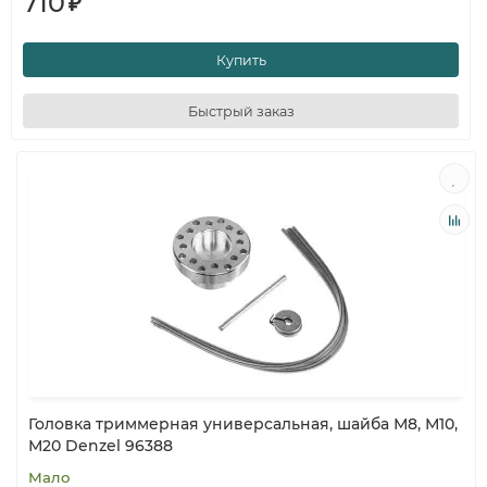
710
₽
Купить
Быстрый заказ
Головка триммерная универсальная, шайба М8, М10,
М20 Denzel 96388
Мало