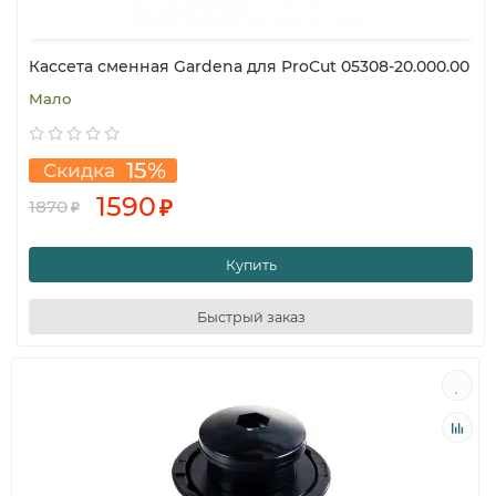
Кассета сменная Gardena для ProCut 05308-20.000.00
Мало
15%
Скидка
1590
₽
1870
₽
Купить
Быстрый заказ