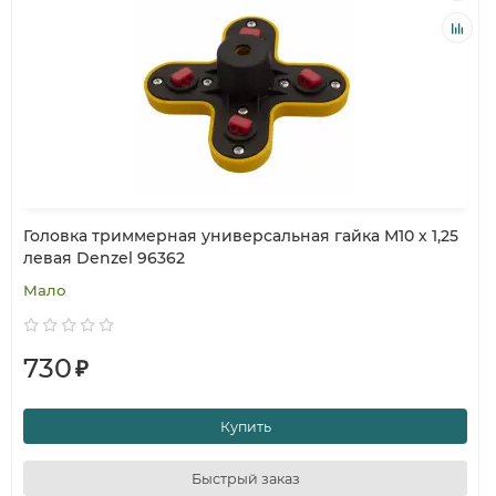
Головка триммерная универсальная гайка М10 х 1,25
левая Denzel 96362
Мало
730
₽
Купить
Быстрый заказ