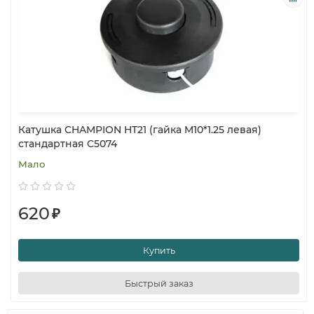
Катушка CHAMPION HT21 (гайка M10*1.25 левая)
стандартная C5074
Мало
620
₽
Купить
Быстрый заказ