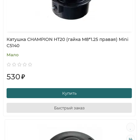
Катушка CHAMPION HT20 (гайка M8*1.25 правая) Mini
C5140
Мало
530
₽
Купить
Быстрый заказ