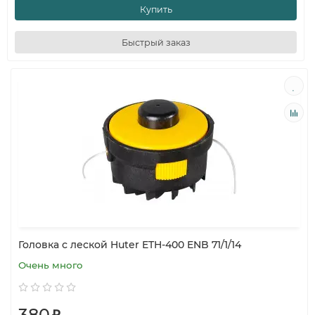
Купить
Быстрый заказ
Головка с леской Huter ETH-400 ENB 71/1/14
Очень много
380
₽