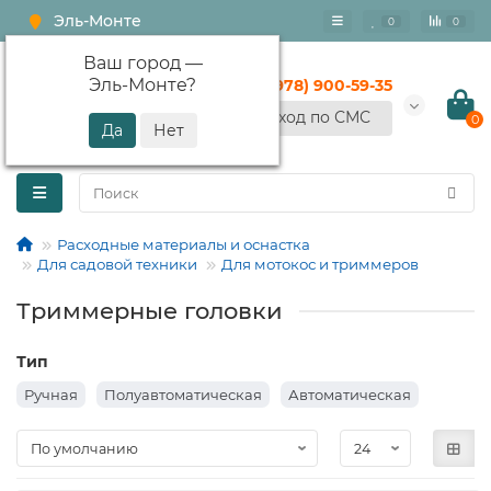
Эль-Монте
0
0
Ваш город —
Эль-Монте
?
+7 (978) 900-59-35
Вход по СМС
0
Расходные материалы и оснастка
Для садовой техники
Для мотокос и триммеров
Триммерные головки
Тип
Ручная
Полуавтоматическая
Автоматическая