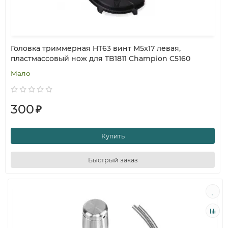
Головка триммерная HT63 винт M5x17 левая,
пластмассовый нож для TB1811 Champion C5160
Мало
300
₽
Купить
Быстрый заказ