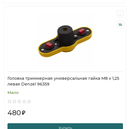
Головка триммерная универсальная гайка М8 х 1,25
левая Denzel 96359
Мало
480
₽
Купить