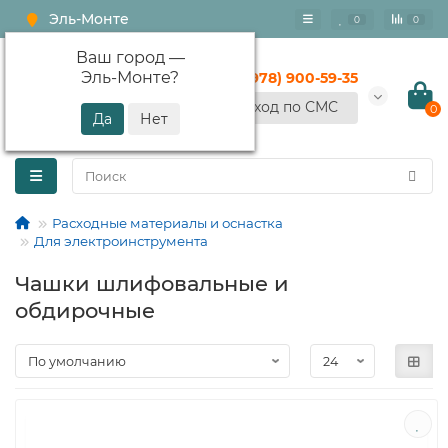
Эль-Монте
0
0
Ваш город —
Эль-Монте
?
+7 (978) 900-59-35
Вход по СМС
0
Расходные материалы и оснастка
Для электроинструмента
Чашки шлифовальные и
обдирочные