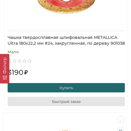
Чашка твердосплавная шлифовальная METALLICA
Ultra 180х22,2 мм #24, закругленная, по дереву 901038
Мало
Фильтр
3190
₽
Купить
Быстрый заказ