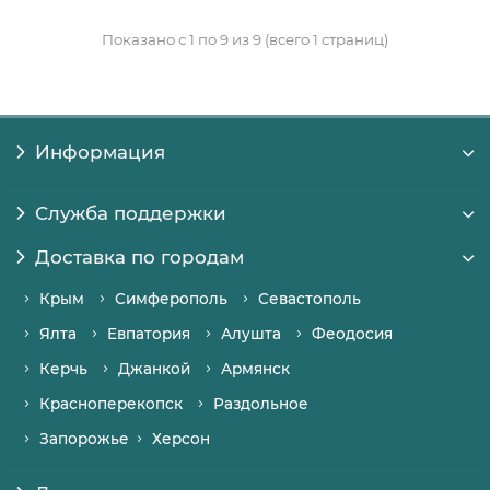
Показано с 1 по 9 из 9 (всего 1 страниц)
Информация
Служба поддержки
Доставка по городам
Крым
Симферополь
Севастополь
Ялта
Евпатория
Алушта
Феодосия
Керчь
Джанкой
Армянск
Красноперекопск
Раздольное
Запорожье
Херсон